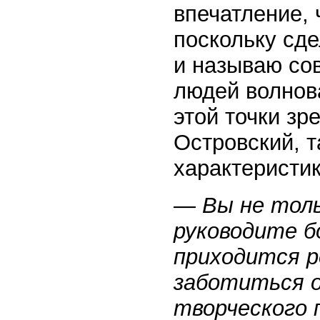
впечатление, 
поскольку сде
и называю со
людей волнова
этой точки зр
Островский, 
характеристик
— Вы не толь
руководите б
приходится 
заботиться о
творческого 