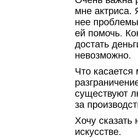
мне актриса. 
нее проблемы
ей помочь. К
достать деньг
невозможно.
Что касается 
разграничени
существуют лю
за производст
Хочу сказать
искусстве.