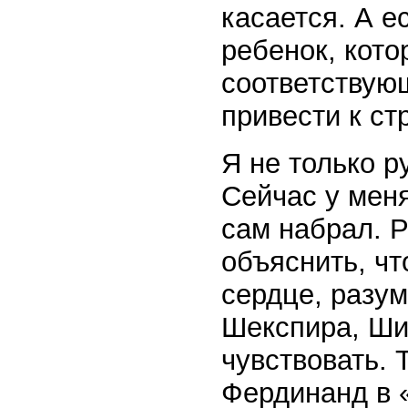
касается. А е
ребенок, кото
соответствую
привести к с
Я не только р
Сейчас у меня
сам набрал. Р
объяснить, ч
сердце, разум
Шекспира, Ши
чувствовать. 
Фердинанд в 