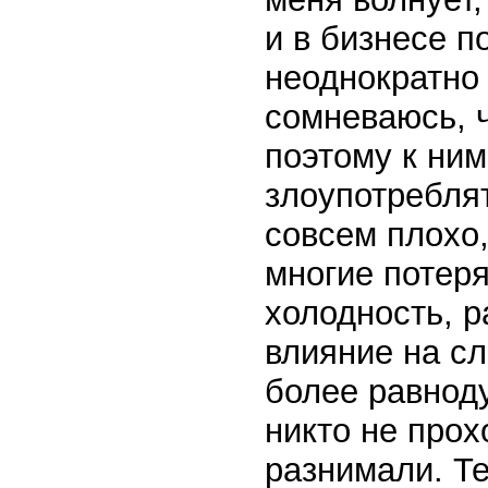
и в бизнесе 
неоднократно
сомневаюсь, ч
поэтому к ни
злоупотреблят
совсем плохо,
многие потер
холодность, р
влияние на с
более равнод
никто не прох
разнимали. Те