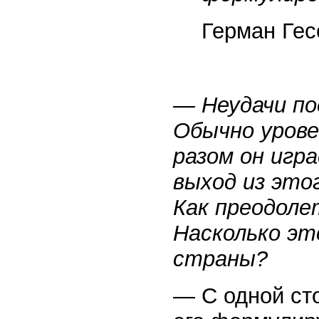
Герман Гес
— Неудачи по
Обычно урове
разом он игра
выход из это
Как преодоле
Насколько это
страны?
— С одной сто