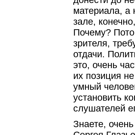
материала, а 
зале, конечно
Почему? Пото
зрителя, тре
отдачи. Поли
это, очень ча
их позиция не
умный челове
установить ко
слушателей е
Знаете, очен
Сергея Глазье