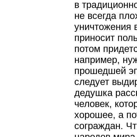
в традиционно
не всегда пло
уничтожения в
приносит поль
потом придетс
например, ну
прошедшей эп
следует выдир
дедушка расск
человек, кото
хорошее, а по
сограждан. Чт
народов мира