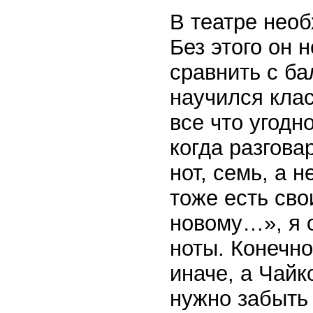
В театре нео
Без этого он 
сравнить с б
научился клас
все что угодн
когда разгова
нот, семь, а 
тоже есть сво
новому…», я о
ноты. Конечно
иначе, а Чайк
нужно забыть 