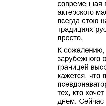
современная 
актерского ма
всегда стою н
традициях рус
просто.
К сожалению, 
зарубежного о
границей высо
кажется, что
псевдонаватор
тех, кто хоче
днем. Сейчас