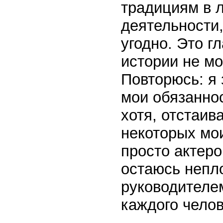
традициям в 
деятельности,
угодно. Это г
истории не мо
Повторюсь: я 
мои обязанно
хотя, отстаив
некоторых мои
просто актеро
остаюсь непл
руководителем
каждого челов