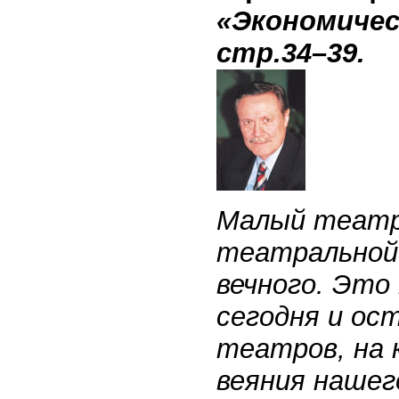
«Экономичес
стр.34–39.
Малый театр
театральной 
вечного. Это
сегодня и ос
театров, на 
веяния нашег