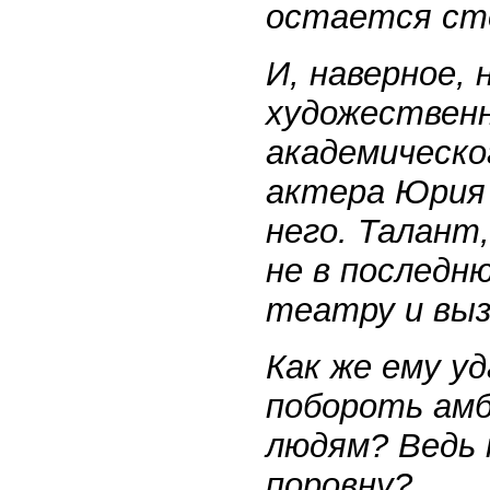
остается сто
И, наверное,
художественн
академическо
актера Юрия
него. Талант
не в последн
театру и выз
Как же ему у
побороть ам
людям? Ведь 
поровну?