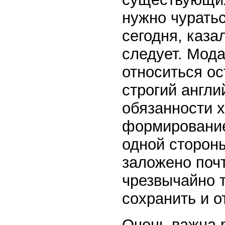
нужно чураться
сегодня, каза
следует. Мода
относиться ос
строгий англи
обязанности 
формирование 
одной стороны
заложено почт
чрезвычайно т
сохранить и о
Очень важна р