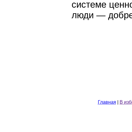
системе ценно
люди — добре
Главная
|
В из