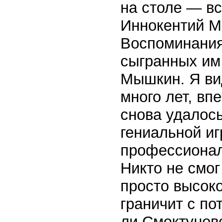
на столе — вс
Иннокентий М
Воспоминания
сыгранных им 
Мышкин. Я вид
много лет, вп
снова удалос
гениальной иг
профессионал 
Никто не смог
просто высоко
граничит с по
ли Смоктуновс