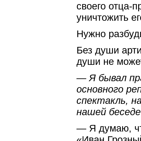
своего отца-п
уничтожить е
Нужно разбу
Без души арти
души не може
— Я бывал пр
основного ре
спектакль, на
нашей беседе
— Я думаю, чт
«Иван Грозны