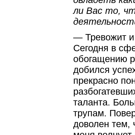
ли Вас то, ч
деятельности
— Тревожит и 
Сегодня в сфе
обогащению р
добился успех
прекрасно по
разбогатевших
таланта. Боль
трупам. Повер
доволен тем, 
меня волнует,