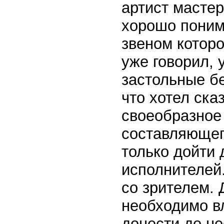
артист масте
хорошо поним
звеном которо
уже говорил, 
застольные б
что хотел ска
своеобразное
составляющег
только дойти 
исполнителей.
со зрителем. 
необходимо вл
донести до н