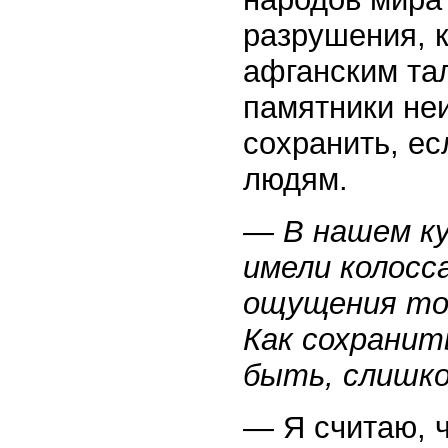
разрушения, 
афганским та
памятники не
сохранить, ес
людям.
— В нашем к
имели колосс
ощущения тог
Как сохрани
быть, слишко
— Я считаю, 