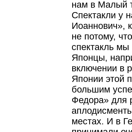
нам в Малый 
Спектакли у н
Иоаннович», к
не потому, чт
спектакль мы 
Японцы, напри
включении в р
Японии этой п
большим успе
Федора» для 
аплодисменты
местах. И в Г
принимали оч