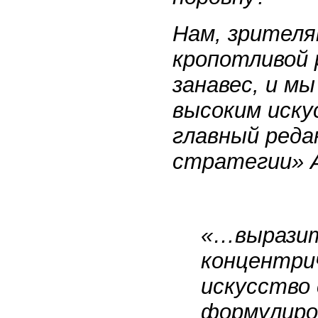
Нам, зрителя
кропотливой 
занавес, и м
высоким иску
главный реда
стратегии» А
«…выразит
концентри
искусство 
формулиро