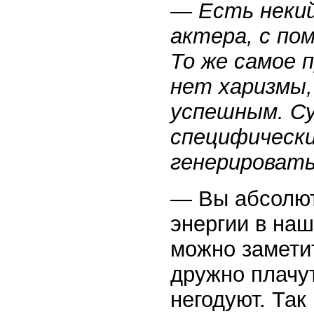
— Есть некий
актера, с по
То же самое п
нет харизмы,
успешным. С
специфически
генерировать
— Вы абсолют
энергии в на
можно заметит
дружно плачут
негодуют. Так