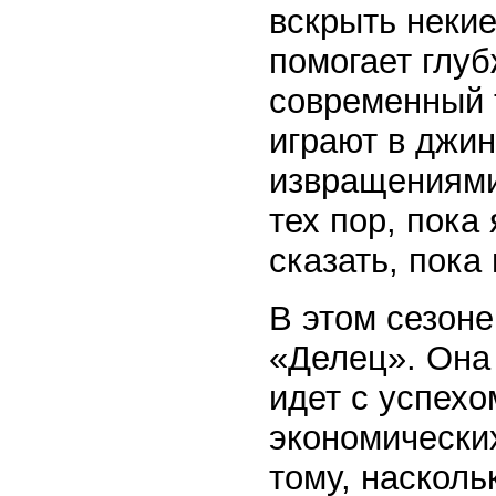
вскрыть неки
помогает глуб
современный 
играют в джин
извращениями
тех пор, пока
сказать, пока
В этом сезон
«Делец». Она 
идет с успех
экономически
тому, насколь