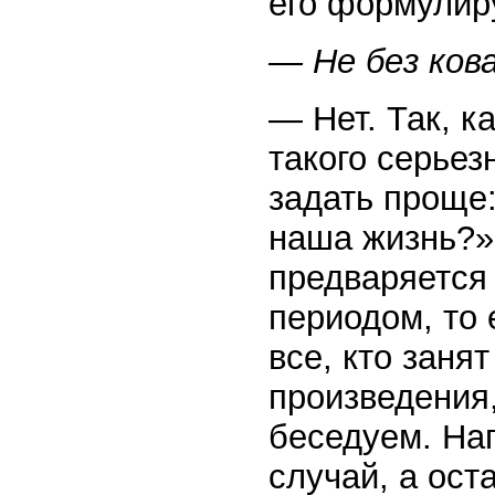
его формулир
— Не без ков
— Нет. Так, к
такого серьез
задать проще:
наша жизнь?»
предваряется
периодом, то 
все, кто заня
произведения,
беседуем. Нап
случай, а ост