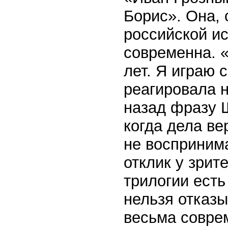
Борис». Она, 
российской ис
современна. 
лет. Я играю с
реагировала н
назад фразу Ш
когда дела ве
не воспринима
отклик у зрит
трилогии ест
нельзя отказы
весьма совре