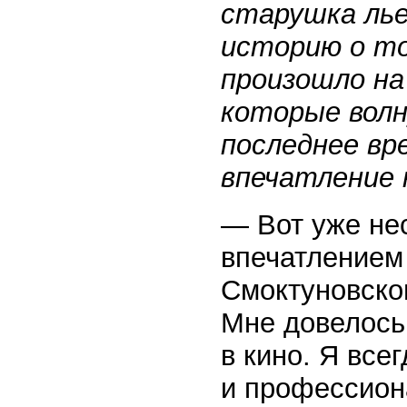
старушка лье
историю о то
произошло на
которые волн
последнее вр
впечатление 
— Вот уже не
впечатлением
Смоктуновско
Мне довелось
в кино. Я все
и профессион