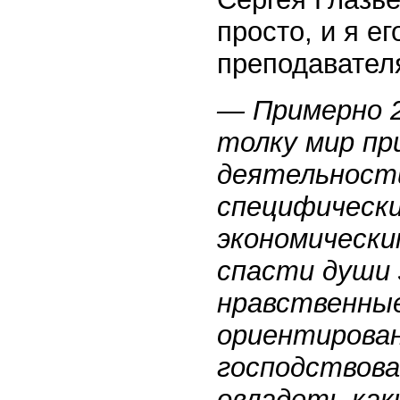
просто, и я е
преподавател
— Примерно 2
толку мир пр
деятельност
специфически
экономически
спасти души 
нравственные
ориентирован
господствова
овладеть как