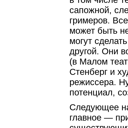
сапожной, сл
гримеров. Все
может быть н
могут сделать
другой. Они 
(в Малом теа
Стенберг и ху
режиссера. Ну
потенциал, с
Следующее на
главное — пр
существующих 