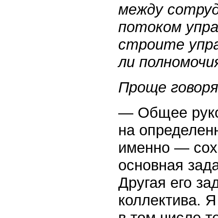
между сотруд
потоком упра
строите упр
ли полномочи
Проще говоря
— Общее руко
на определен
именно — сох
основная зада
Другая его за
коллектива. Я
в том числе т