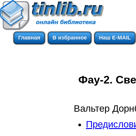
Главная
В избранное
Наш E-MAIL
Фау-2. Св
Вальтер Дорн
Предислов