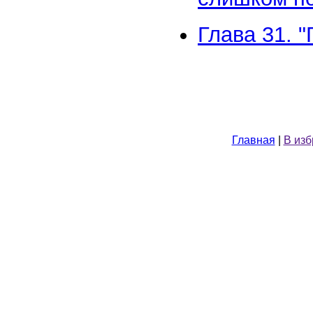
Глава 31. 
Главная
|
В из