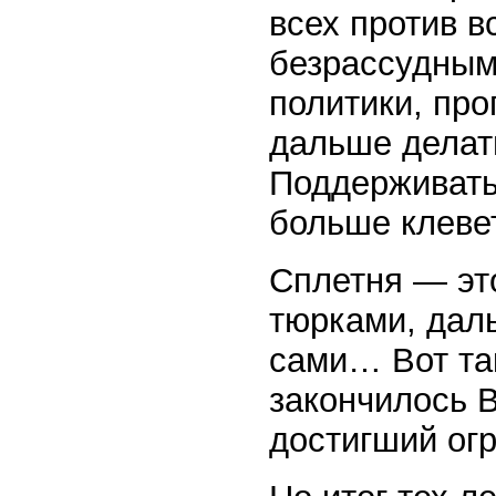
всех против в
безрассудными
политики, про
дальше делать
Поддерживать
больше клеве
Сплетня — эт
тюрками, дал
сами… Вот та
закончилось 
достигший ог