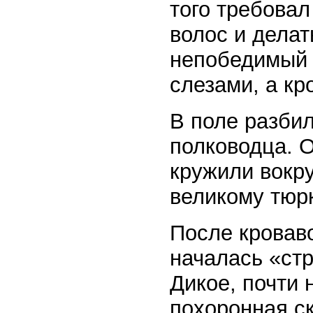
того требовал
волос и делат
непобедимый в
слезами, а кр
В поле разбил
полководца. 
кружили вокру
великому тюрк
После кровав
началась «стр
Дикое, почти
похоронная с