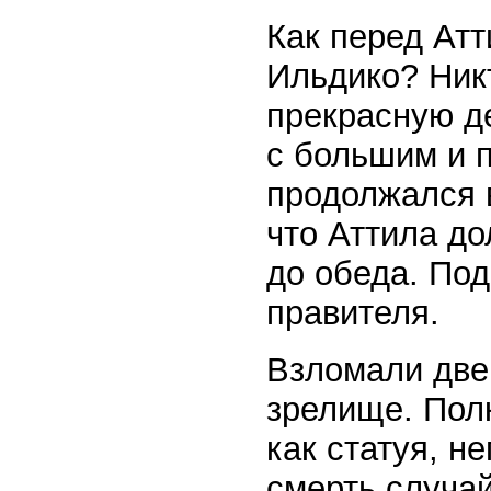
Как перед Атт
Ильдико? Ник
прекрасную д
с большим и 
продолжался 
что Аттила до
до обеда. Под
правителя.
Взломали две
зрелище. Полк
как статуя, 
смерть случай