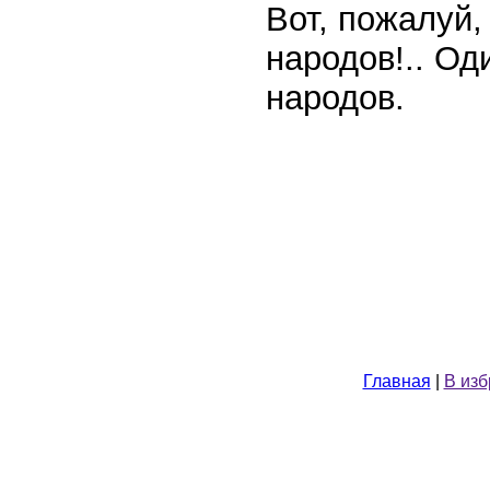
Вот, пожалуй,
народов!.. Од
народов.
Главная
|
В из