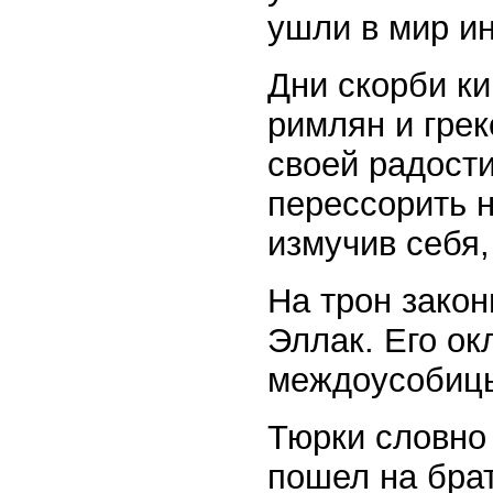
ушли в мир и
Дни скорби ки
римлян и грек
своей радост
перессорить н
измучив себя,
На трон зако
Эллак. Его ок
междоусобиц
Тюрки словно 
пошел на брат