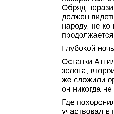
Обряд поразит
должен видеть
народу, не ко
продолжается
Глубокой ноч
Останки Аттил
золота, второ
же сложили ор
он никогда не
Где похоронил
участвовал в 