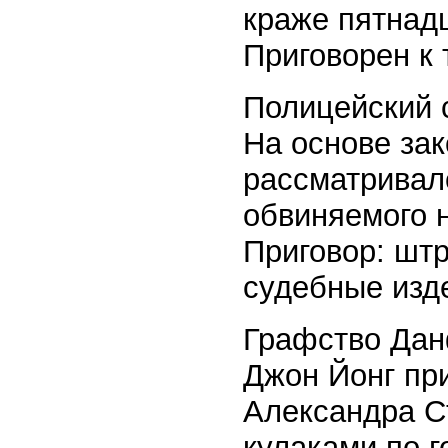
краже пятнадц
Приговорен к
Полицейский с
На основе зак
рассматривал
обвиняемого 
Приговор: шт
судебные изд
Графство Да
Джон Йонг пр
Александра С
кулаками по г