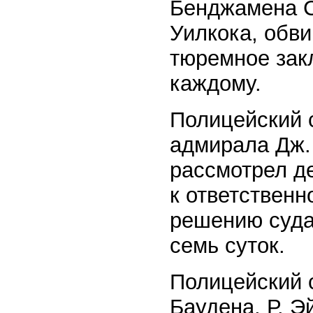
Бенджамена С
Уилкока, обви
тюремное зак
каждому.
Полицейский с
адмирала Дж. 
рассмотрел де
к ответственн
решению суда
семь суток.
Полицейский с
Баудена, Р. Э