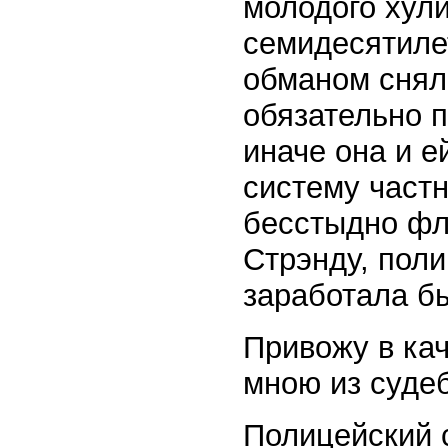
молодого хули
семидесятилет
обманом сняла
обязательно 
иначе она и е
систему частн
бесстыдно фл
Стрэнду, поли
заработала бы
Привожу в ка
мною из судеб
Полицейский с