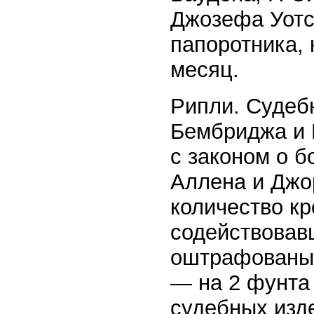
Джозефа Уотса
папоротника,
месяц.
Рипли. Судебн
Бембриджа и 
с законом о б
Аллена и Джо
количество кр
содействовав
оштрафованы 
— на 2 фунта 
судебных изд