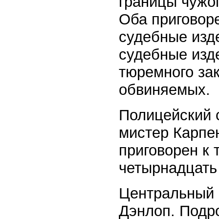
границы чужог
Оба приговор
судебные изд
судебные изд
тюремного за
обвиняемых.
Полицейский 
мистер Карпе
приговорен к
четырнадцать 
Центральный п
Дэнлоп. Подр