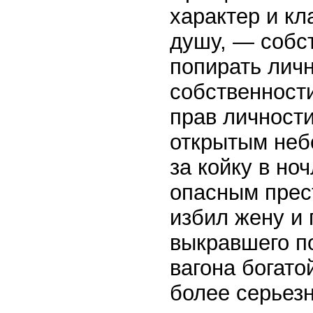
характер и кл
душу, — собс
попирать личн
собственност
прав личност
открытым небо
за койку в но
опасным прест
избил жену и 
выкравшего по
вагона богато
более серьезн