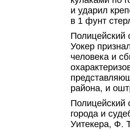
и ударил кре
в 1 фунт стер
Полицейский 
Уокер признал
человека и сб
охарактеризов
представляющ
района, и ошт
Полицейский 
города и суде
Уитекера, Ф. 