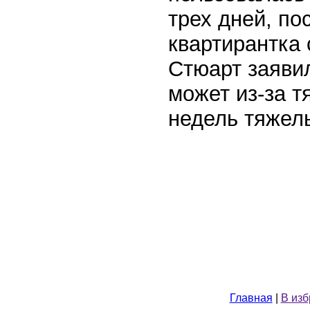
трех дней, по
квартирантка 
Стюарт заявил
может из-за т
недель тяжел
Главная
|
В из