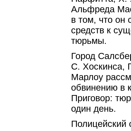
Альфреда Мас
в том, что он
средств к сущ
тюрьмы.
Город Салсбер
С. Хоскинса, 
Марлоу рассм
обвинению в к
Приговор: тю
один день.
Полицейский с