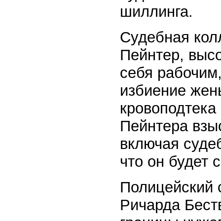
шиллинга.
Судебная кол
Пейнтер, выс
себя рабочим,
избиение жен
кровоподтека 
Пейнтера взы
включая судеб
что он будет 
Полицейский 
Ричарда Бест