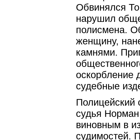
Обвинялся Том
нарушил обще
полисмена. О
женщину, нане
камнями. При
общественног
оскорбление 
судебные изд
Полицейский с
судья Норман
виновным в из
судимостей. П