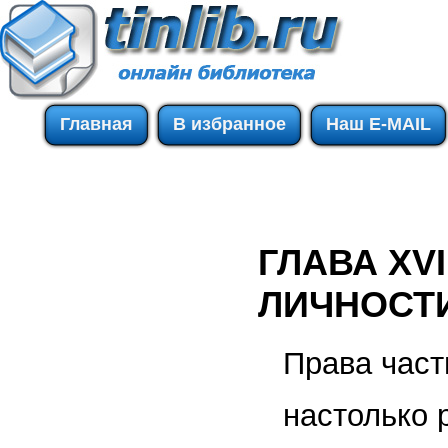
Главная
В избранное
Наш E-MAIL
ГЛАВА XV
ЛИЧНОСТ
Права част
настолько 