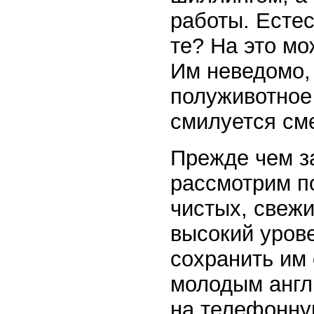
работы. Естес
те? На это мо
Им неведомо, 
полуживотное
смилуется см
Прежде чем з
рассмотрим п
чистых, свежи
высокий урове
сохранить им 
молодым англ
на телефонну