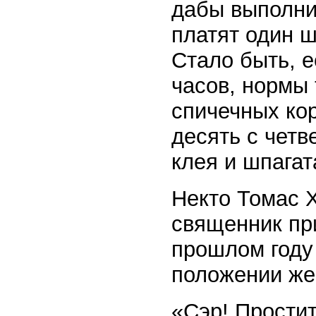
дабы выполни
платят один ш
Стало быть, 
часов, нормы
спичечных ко
десять с четв
клея и шпагат
Некто Томас 
священник пр
прошлом году 
положении же
«Сэр! Простит