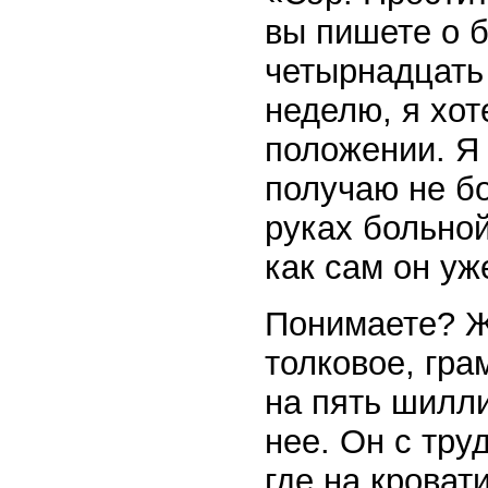
вы пишете о 
четырнадцать 
неделю, я хо
положении. Я
получаю не бо
руках больной
как сам он уж
Понимаете? Ж
толковое, гра
на пять шилл
нее. Он с тру
где на кроват