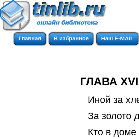
Главная
В избранное
Наш E-MAIL
ГЛАВА XVI
Иной за хл
За золото 
Кто в доме