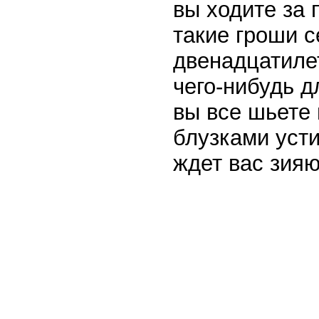
вы ходите за
такие гроши с
двенадцатиле
чего-нибудь 
вы все шьете 
блузками усти
ждет вас зия