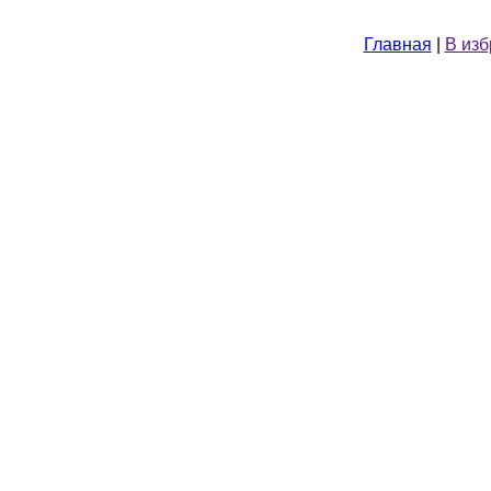
Главная
|
В из