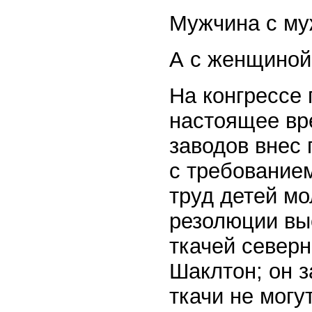
Мужчина с му
А с женщиной
На конгрессе
настоящее вр
заводов внес
с требование
труд детей мо
резолюции вы
ткачей север
Шаклтон; он 
ткачи не могу