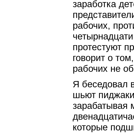
заработка де
представители
рабочих, прот
четырнадцати
протестуют пр
говорит о том
рабочих не о
Я беседовал 
шьют пиджаки
зарабатывая 
двенадцатича
которые подши