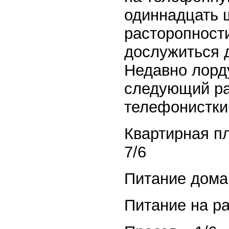
одиннадцать 
расторопности
дослужиться 
Недавно лорд
следующий ра
телефонистки
Квартирная п
7/6
Питание дома 
Питание на ра