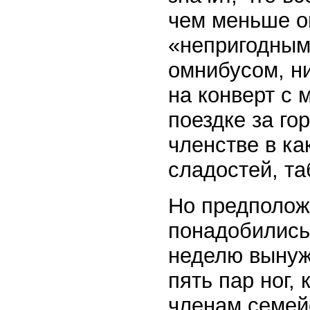
чем меньше он
«непригодными
омнибусом, н
на конверт с 
поездке за го
членстве в ка
сладостей, таб
Но предполож
понадобились
неделю вынужд
пять пар ног,
членам семейс