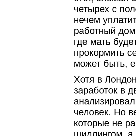
четырех с пол
нечем уплатит
работный дом 
где мать буде
прокормить с
может быть, е
Хотя в Лондон
заработок в д
анализировал
человек. Но в
которые не р
шиллингом, а 