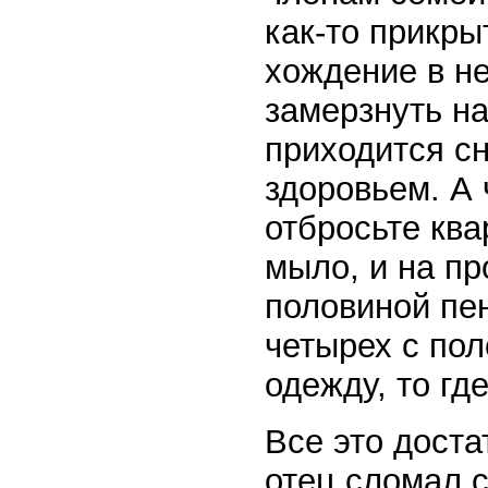
как-то прикры
хождение в н
замерзнуть на
приходится сн
здоровьем. А 
отбросьте ква
мыло, и на пр
половиной пен
четырех с по
одежду, то гд
Все это доста
отец сломал с