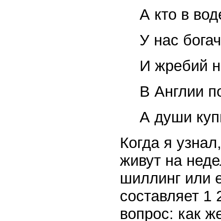
А кто в вод
У нас бога
И жребий 
В Англии п
А души куп
Когда я узнал
живут на неде
шиллинг или е
составляет 1 
вопрос: как ж