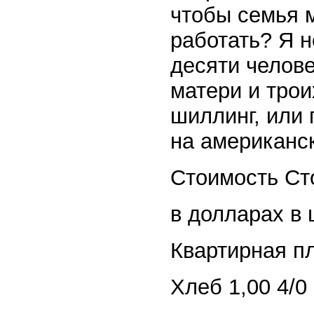
чтобы семья 
работать? Я н
десяти челове
матери и трои
шиллинг, или 
на американск
Стоимость Ст
в долларах в
Квартирная пл
Хлеб 1,00 4/0