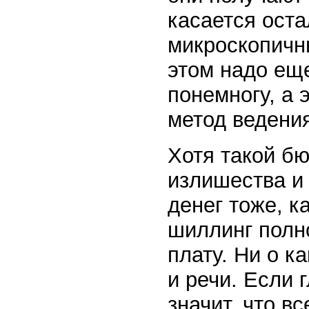
касается оста
микроскопичн
этом надо еще
понемногу, а 
метод ведения
Хотя такой бю
излишества и
денег тоже, к
шиллинг полн
плату. Ни о к
и речи. Если 
значит, что в