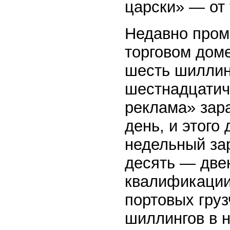
царски» — от 
Недавно пром
торговом доме
шесть шиллинг
шестнадцатич
реклама» зар
день, и этого
недельный зар
десять — две
квалификации
портовых гру
шиллингов в н