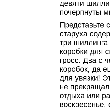
девяти шилли
почерпнуты мн
Представьте 
старуха содер
три шиллинга 
коробки для с
гросс. Два с 
коробок, да е
для увязки! Э
не прекращал
отдыха или р
воскресенье, 