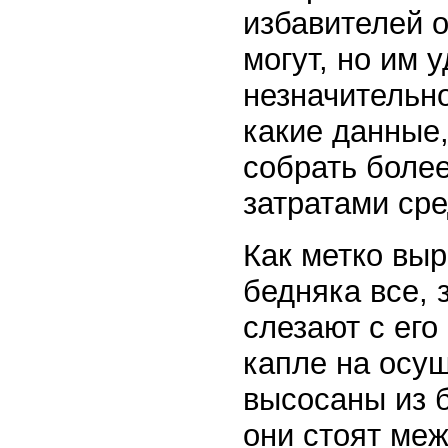
избавителей о
могут, но им 
незначительно
какие данные,
собрать боле
затратами сре
Как метко выр
бедняка все, 
слезают с его
капле на осущ
высосаны из 
они стоят меж