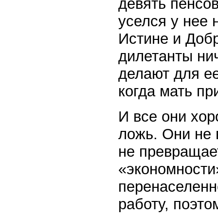
девять пенсов
уселся у нее 
Истине и Добр
дилетанты нич
делают для ее
когда мать пр
И все они хор
ложь. Они не 
не превращает
«экономности
перенаселенн
работу, поэто