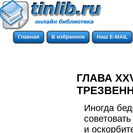
Главная
В избранное
Наш E-MAIL
ГЛАВА XX
ТРЕЗВЕН
Иногда бед
советовать
и оскорбит