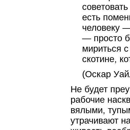
советовать
есть помен
человеку —
— просто б
мириться с
скотине, к
(Оскар Уай
Не будет преу
рабочие наскв
вялыми, тупы
утрачивают на