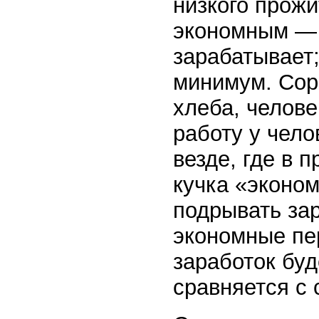
низкого прож
экономным — 
зарабатывает;
минимум. Соре
хлеба, челове
работу у чело
везде, где в 
кучка «эконо
подрывать зар
экономные пе
заработок буд
сравняется с