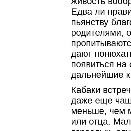
живость вооб
Едва ли прави
пьянству бла
родителями, о
пропитываютс
дают понюхать
появиться на 
дальнейшие к
Кабаки встре
даже еще чащ
меньше, чем м
или отца. Ма