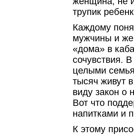
женщина, не 
трупик ребенк
Каждому понят
мужчины и жен
«дома» в каба
сочувствия. В
целыми семья
тысяч живут в
виду закон о 
Вот что подд
напитками и п
К этому прис