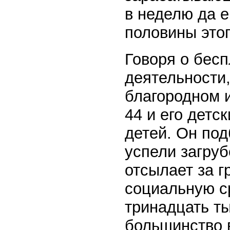
в неделю да 
половины этог
Говоря о бес
деятельности,
благородном 
44
и его детс
детей. Он под
успели загруб
отсылает за 
социальную ср
тринадцать т
большинство 