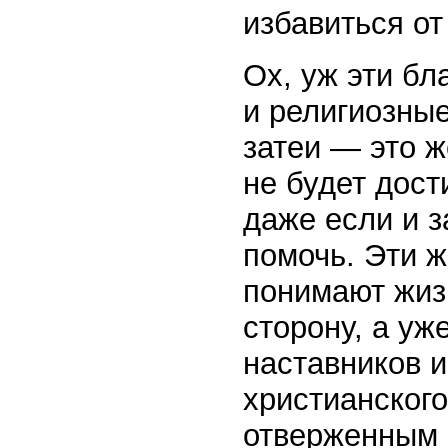
избавиться от
Ох, уж эти бл
и религиозны
затеи — это ж
не будет дост
даже если и 
помочь. Эти 
понимают жиз
сторону, а уж
наставников и
христианского
отверженным 