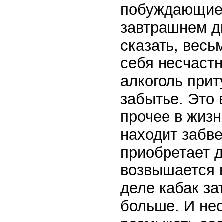
побуждающие 
завтрашнем д
сказать, весь
себя несчаст
алкоголь прит
забытье. Это 
прочее в жизн
находит забве
приобретает д
возвышается в
деле кабак за
больше. И не