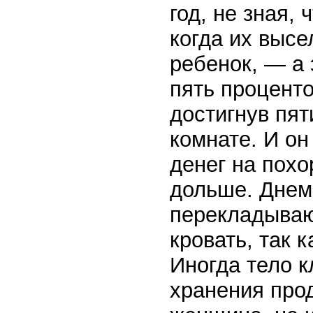
год, не зная,
когда их выс
ребенок, — а 
пять проценто
достигнув пят
комнате. И он
денег на похо
дольше. Днем 
перекладывают
кровать, так к
Иногда тело к
хранения прод