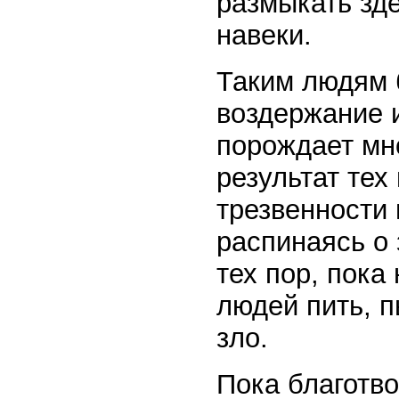
размыкать зде
навеки.
Таким людям 
воздержание и
порождает мно
результат тех
трезвенности 
распинаясь о 
тех пор, пока
людей пить, п
зло.
Пока благотво