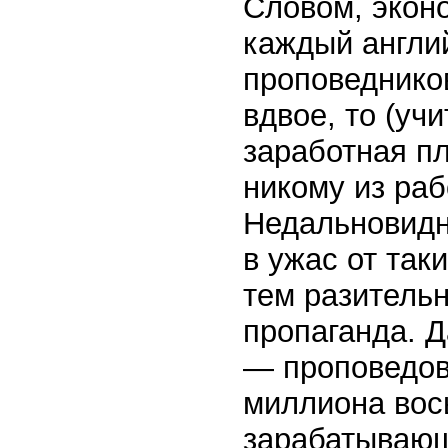
Словом, эконо
каждый англи
проповеднико
вдвое, то (уч
заработная пл
никому из раб
Недальновидн
в ужас от так
тем разительн
пропаганда. Д
— проповедов
миллиона вос
зарабатывающ