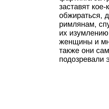
заставят кое-
обжираться, 
римлянам, спу
их изумлению 
женщины и мн
также они сам
подозревали э