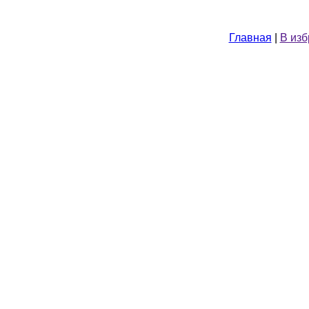
Главная
|
В из