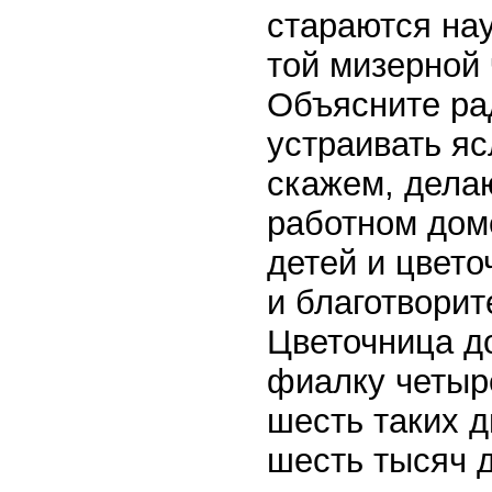
стараются нау
той мизерной 
Объясните рад
устраивать яс
скажем, дела
работном доме
детей и цвет
и благотворит
Цветочница д
фиалку четыре
шесть таких д
шесть тысяч 