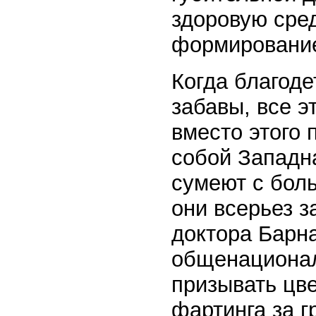
здоровую сред
формировани
Когда благоде
забавы, все э
вместо этого 
собой Западна
сумеют с боль
они всерьез з
доктора Барн
общенационал
призывать цв
фартинга за г