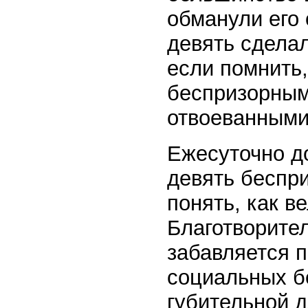
обманули его 
девять сделал
если помнить
беспризорным
отвоеванными
Ежесуточно д
девять беспр
понять, как в
Благотворител
забавляется п
социальных б
губительной д