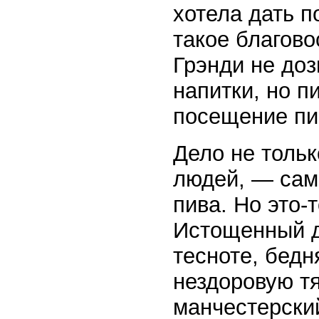
хотела дать п
такое благово
Грэнди не доз
напитки, но п
посещение пи
Дело не тольк
людей, — сам
пива. Но это-т
Истощенный д
тесноте, бедн
нездоровую тя
манчестерски