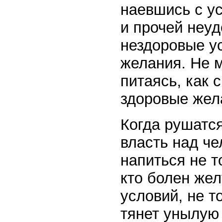
наевшись с ус
и прочей неу
нездоровые у
желания. Не м
питаясь, как 
здоровые жел
Когда рушатс
власть над ч
напиться не т
кто болен же
условий, не т
тянет унылую