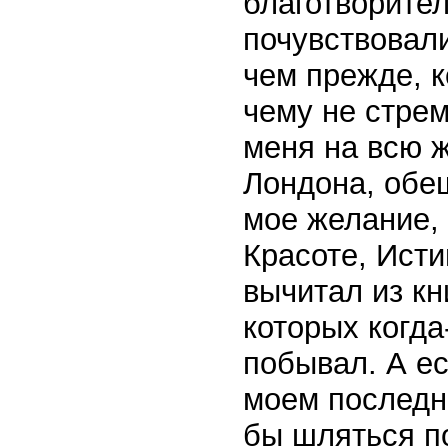
благотворите
почувствовал
чем прежде, к
чему не стре
меня на всю ж
Лондона, обе
мое желание, 
Красоте, Исти
вычитал из кн
которых когда
побывал. А ес
моем последне
бы шляться по