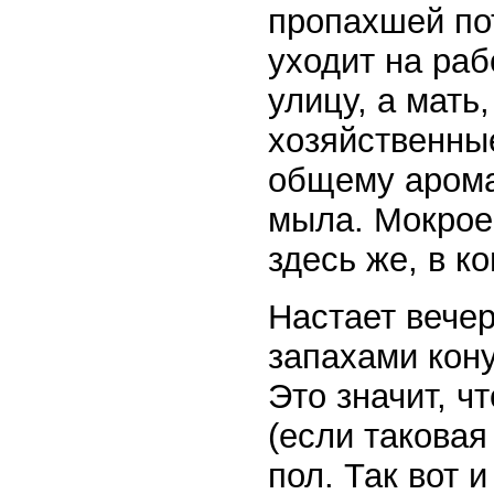
пропахшей пот
уходит на раб
улицу, а мать
хозяйственные
общему аромат
мыла. Мокрое
здесь же, в к
Настает вечер
запахами кону
Это значит, чт
(если таковая
пол. Так вот и