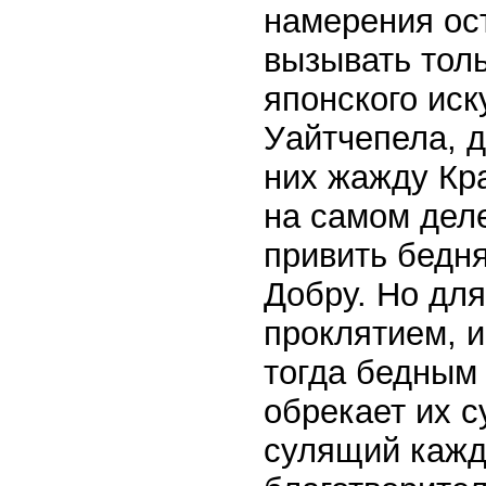
намерения ос
вызывать толь
японского иск
Уайтчепела, д
них жажду Кра
на самом деле
привить бедня
Добру. Но дл
проклятием, 
тогда бедным
обрекает их 
сулящий кажд