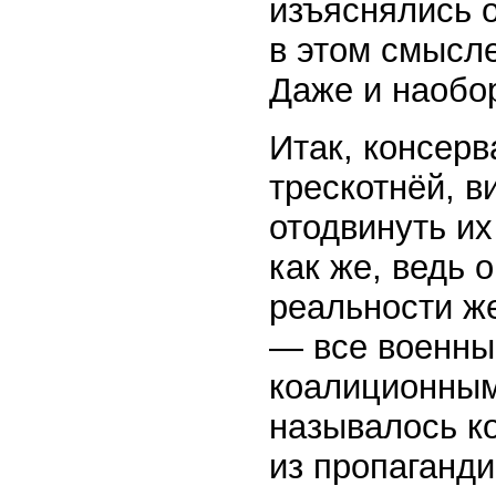
изъяснялись 
в этом смысле
Даже и наобор
Итак, консерв
трескотнёй, в
отодвинуть их
как же, ведь 
реальности ж
— все военны
коалиционным
называлось ко
из пропаганд