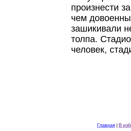
произнести за
чем довоенны
зашикивали не
толпа. Стадио
человек, стад
Главная
|
В из