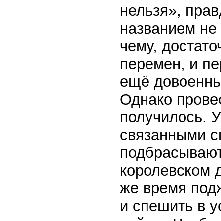
нельзя», прав
названием не 
чему, достат
перемен, и п
ещё довоенны
Однако прове
получилось. У
связанными с
подбрасывают
королевском д
же время под
и спешить в у