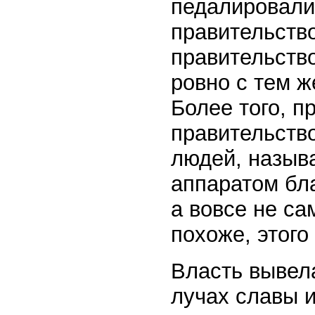
педалировали
правительство
правительств
ровно с тем ж
Более того, п
правительств
людей, назыв
аппаратом бл
а вовсе не с
похоже, этого
Власть вывела
лучах славы и