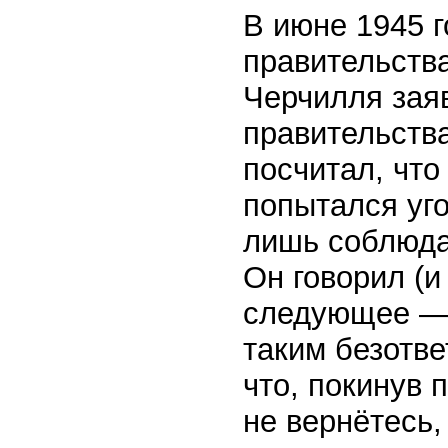
В июне 1945 г
правительств
Черчилля заяв
правительств
посчитал, что
попытался уго
лишь соблюдая
Он говорил (и
следующее — 
таким безотве
что, покинув 
не вернётесь,