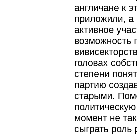
англичане к э
приложили, а
активное учас
возможность 
вивисекторств
головах собс
степени понят
партию созда
старыми. Пом
политическую 
момент не та
сыграть роль 