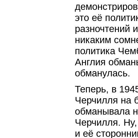
демонстриров
это её полити
разночтений и
никаким сомн
политика Чем
Англия обман
обманулась.
Теперь, в 194
Черчилля на б
обманывала н
Черчилля. Ну,
и её сторонни