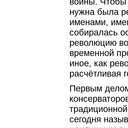
войны. Чтобы
нужна была р
именами, име
собиралась ос
революцию во
временной про
иное, как рев
расчётливая г
Первым делом
консерваторо
традиционной 
сегодня назы