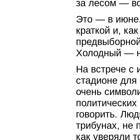
за лесом — в
Это — в июне
краткой и, ка
предвыборной
Холодный — н
На встрече с 
стадионе для 
очень символ
политических
говорить. Люд
трибунах, не 
как уверяли т