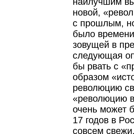
наилучшим вы
новой, «револ
с прошлым, н
было времени,
зовущей в пр
следующая оп
бы рвать с «
образом «ист
революцию св
«революцию в 
очень может б
17 годов в Ро
совсем свежи,