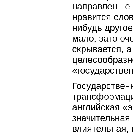
направлен не 
нравится слов
нибудь другое
мало, зато оч
скрывается, а
целесообразно
«государстве
Государствен
трансформаци
английская «э
значительная 
влиятельная, 