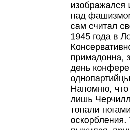
изображался 
над фашизмом
сам считал с
1945 года в 
Консервативно
примадонна, 
день конферен
однопартийцы 
Напомню, что 
лишь Черчилл
топали ногами
оскорбления. 