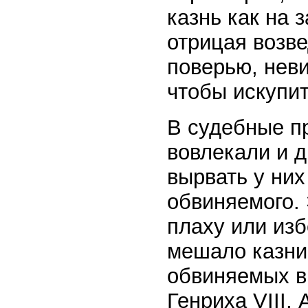
казнь как на 
отрицая возв
поверью, нев
чтобы искупит
В судебные п
вовлекали и д
вырвать у них
обвиняемого.
плаху или изб
мешало казни
обвиняемых в
Генриха VIII,