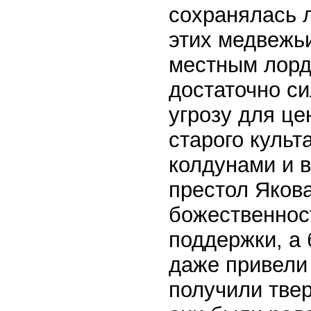
сохранялась 
этих медвежьи
местным лорд
достаточно с
угрозу для це
старого культ
колдунами и в
престол Якова
божественнос
поддержки, а 
даже привели 
получили тве