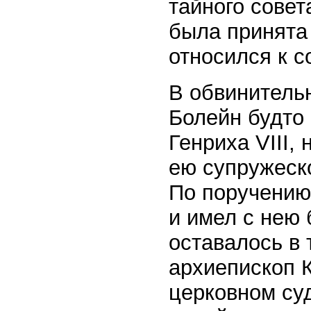
тайного совет
была принята
относился к 
В обвинительн
Болейн будто
Генриха VIII,
ею супружеско
По поручению
и имел с нею 
оставалось в
архиепископ 
церковном су