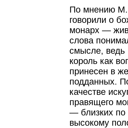
По мнению М. 
говорили о бо
монарх — жив
слова понима
смысле, ведь 
король как в
принесен в же
подданных. П
качестве иску
правящего мон
— близких по 
высокому пол