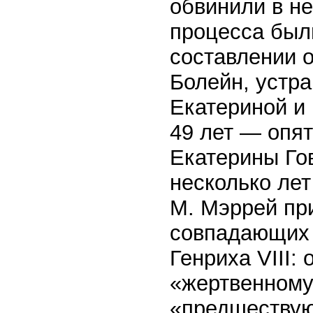
обвинили в не
процесса был
составлении 
Болейн, устр
Екатериной и 
49 лет — опят
Екатерины Гов
несколько лет
М. Мэррей пр
совпадающих 
Генриха VIII:
«жертвенному
«предшествую