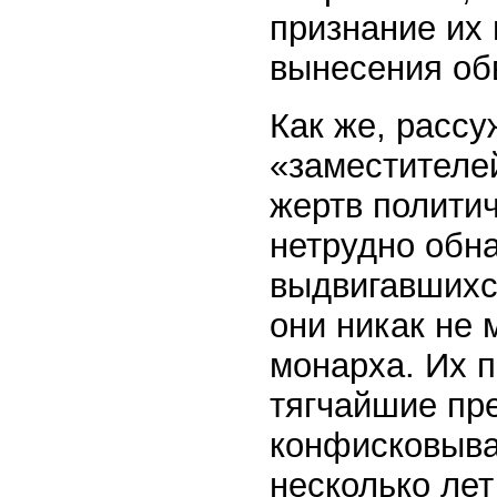
признание их
вынесения об
Как же, рассу
«заместителей
жертв полити
нетрудно обн
выдвигавшихся
они никак не 
монарха. Их 
тягчайшие пр
конфисковыва
несколько лет