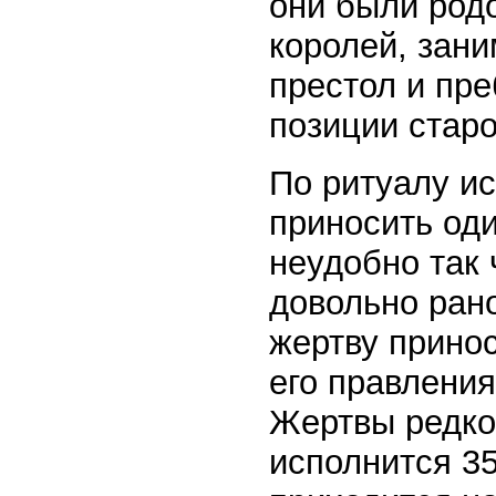
они были родо
королей, зан
престол и пр
позиции старо
По ритуалу и
приносить оди
неудобно так 
довольно ран
жертву принос
его правления
Жертвы редко 
исполнится 35