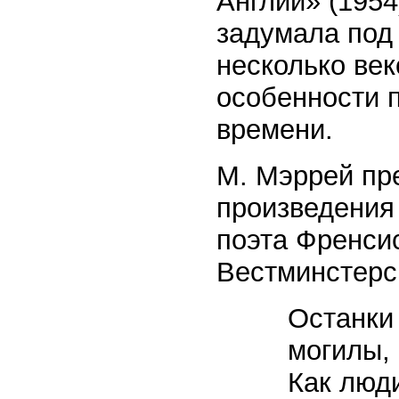
Англии» (195
задумала под 
несколько век
особенности 
времени.
М. Мэррей пре
произведения
поэта Френси
Вестминстерс
Останки
могилы,
Как люди