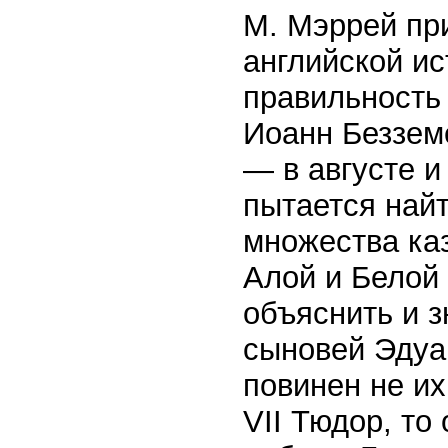
М. Мэррей пр
английской ис
правильность 
Иоанн Безземе
— в августе и
пытается най
множества ка
Алой и Белой
объяснить и 
сыновей Эдуар
повинен не их
VII Тюдор, то