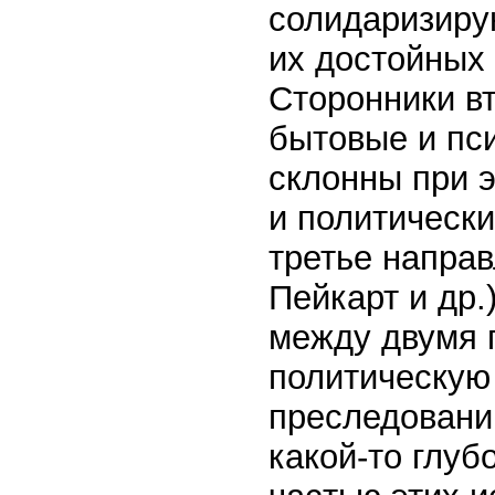
солидаризиру
их достойных 
Сторонники в
бытовые и пс
склонны при 
и политически
третье направ
Пейкарт и др.
между двумя 
политическую
преследовани
какой-то глуб