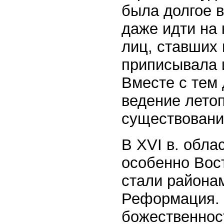
была долгое в
даже идти на 
лиц, ставших
приписывала 
Вместе с тем
ведение летоп
существование
В XVI в. обла
особенно Вос
стали районам
Реформация. 
божественност