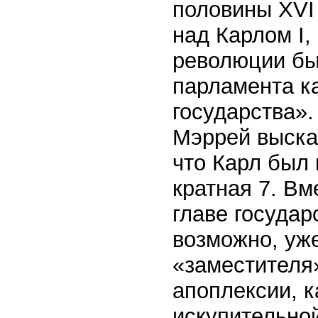
половины XVI 
над Карлом I,
революции бы
парламента ка
государства».
Мэррей высказ
что Карл был 
кратная 7. В
главе государ
возможно, уже
«заместителя»
апоплексии, 
искупительно