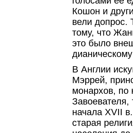
голосами ее 
Кошон и други
вели допрос. 
тому, что Жан
это было вне
дианическому 
В Англии иск
Мэррей, прин
монархов, по
Завоевателя, т
начала XVII в
старая религи