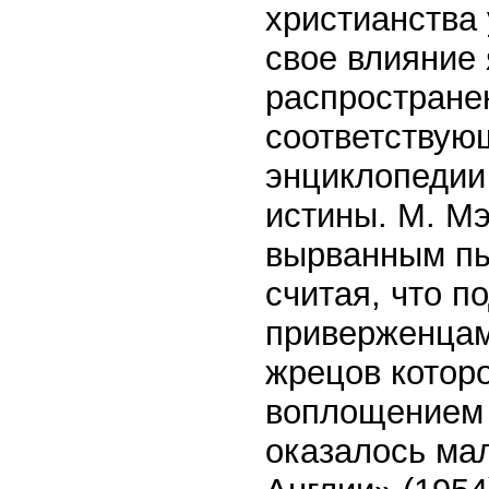
христианства
свое влияние 
распростране
соответствую
энциклопедии
истины. М. М
вырванным пы
считая, что 
приверженцам
жрецов котор
воплощением 
оказалось ма