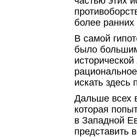
частью этих и
противоборст
более ранних 
В самой гипот
было большим
исторической 
рациональное
искать здесь 
Дальше всех 
которая попыт
в Западной Ев
представить 