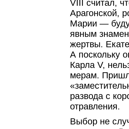
VIII считал, 
Арагонской, 
Марии — буду
явным знамен
жертвы. Екате
А поскольку 
Карла V, нель
мерам. Пришл
«заместительн
развода с ко
отравления.
Выбор не слу