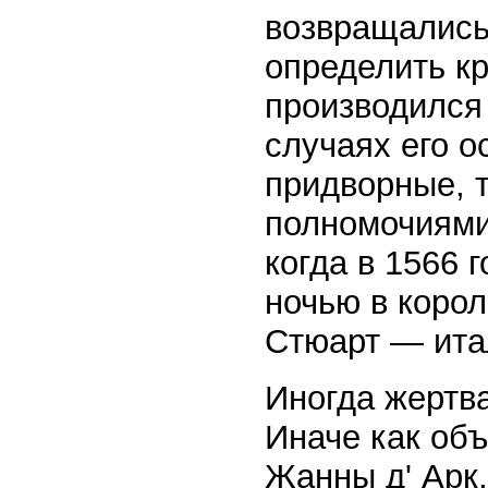
возвращались
определить кр
производился
случаях его о
придворные, 
полномочиями
когда в 1566 
ночью в корол
Стюарт — ита
Иногда жертва
Иначе как об
Жанны д' Арк,