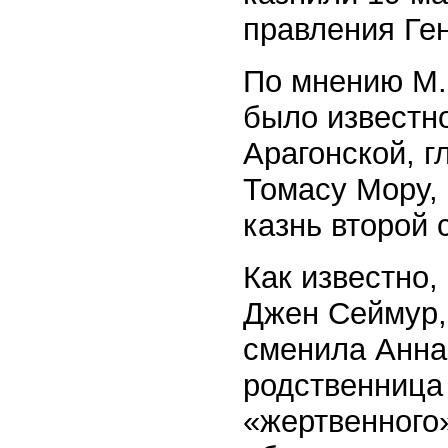
правления Ген
По мнению М.
было известно
Арагонской, г
Томасу Мору, 
казнь второй 
Как известно,
Джен Сеймур,
сменила Анна
родственница
«жертвенного