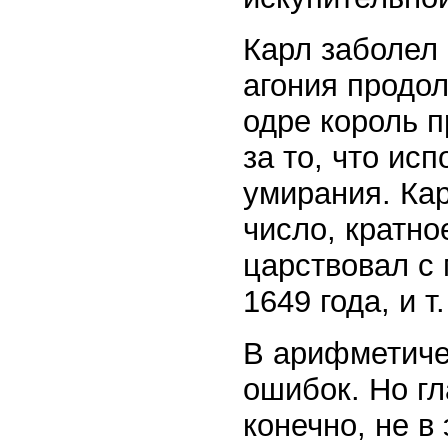
Карл заболел 
агония продо
одре король п
за то, что ис
умирания. Кар
число, кратно
царствовал с 
1649 года, и т.
В арифметиче
ошибок. Но гл
конечно, не в