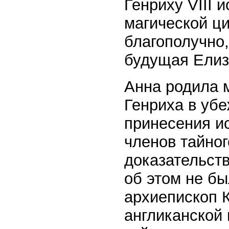
Генриху VIII 
магической ц
благополучно,
будущая Елиза
Анна родила м
Генриха в убе
принесения и
членов тайног
доказательст
об этом не бы
архиепископ 
англиканской 