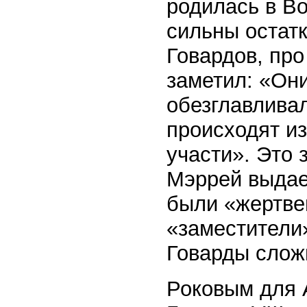
родилась в Во
сильны остатк
Говардов, пр
заметил: «Он
обезглавливал
происходят из
участи». Это 
Мэррей выдает
были «жертве
«заместители
Говарды слож
Роковым для 