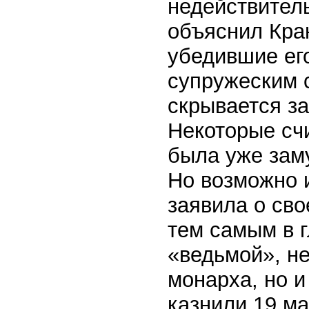
недействител
объяснил Кра
убедившие его
супружеским с
скрывается за
Некоторые счи
была уже заму
Но возможно 
заявила о сво
тем самым в 
«ведьмой», не
монарха, но и
казнили 19 ма