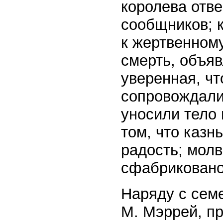
королева отве
сообщников; 
к жертвенном
смерть, объяв
уверенная, ч
сопровождали
уносили тело 
том, что казн
радость; мол
сфабриковано
Наряду с сем
М. Мэррей, пр