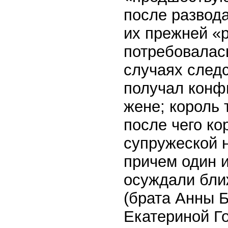
после развода
их прежней «р
потребовалась
случаях следс
получал конф
жене; король 
после чего к
супружеской 
причем один 
осуждали бли
(брата Анны 
Екатериной Го