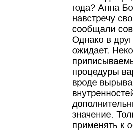
года? Анна Бо
навстречу сво
сообщали сов
Однако в друг
ожидает. Нек
приписываемы
процедуры ва
вроде вырыва
внутренностей
дополнительн
значение. Тол
применять к 