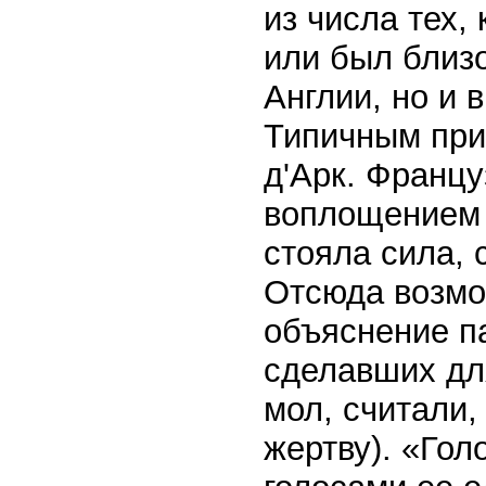
из числа тех,
или был близо
Англии, но и 
Типичным при
д'Арк. Францу
воплощением я
стояла сила, 
Отсюда возмо
объяснение п
сделавших дл
мол, считали,
жертву). «Го