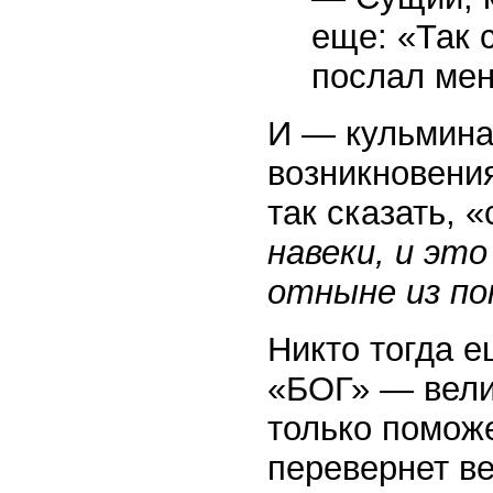
еще: «Так 
послал мен
И — кульмина
возникновени
так сказать, 
навеки, и эт
отныне из по
Никто тогда е
«БОГ» — вели
только поможе
перевернет ве