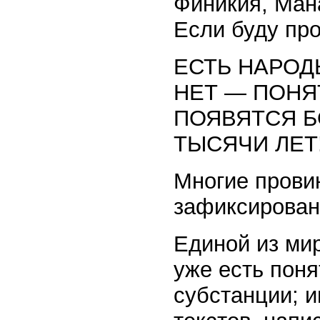
Финикия, Ман
Если буду про
ЕСТЬ НАРОД
НЕТ — ПОНЯ
ПОЯВЯТСЯ Б
ТЫСЯЧИ ЛЕТ
Многие провин
зафиксировано
Единой из мир
уже есть пон
субстанции; 