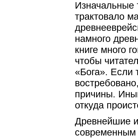
Изначальные т
трактовало м
древнееврейск
намного древн
книге много г
чтобы читател
«Бога». Если
востребовано,
причины. Ины
откуда проист
Древнейшие и
современным 