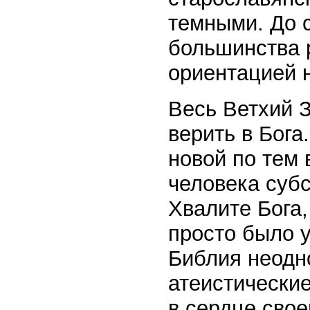
темными. До 
большинства 
ориентацией н
Весь Ветхий 
верить в Бог
новой по тем
человека суб
Хвалите Бога,
просто было у
Библия неодн
атеистически
в сердце свое