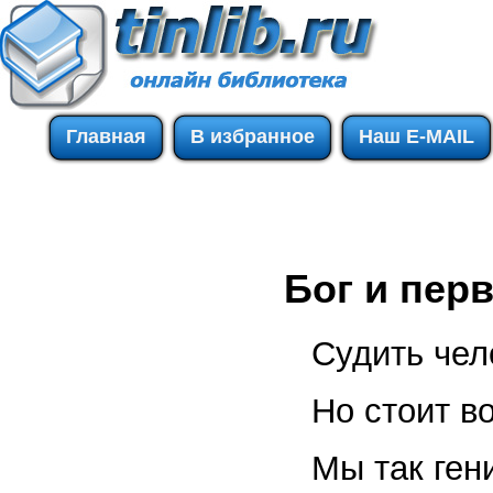
Главная
В избранное
Наш E-MAIL
Бог и пер
Судить чел
Но стоит во
Мы так ген