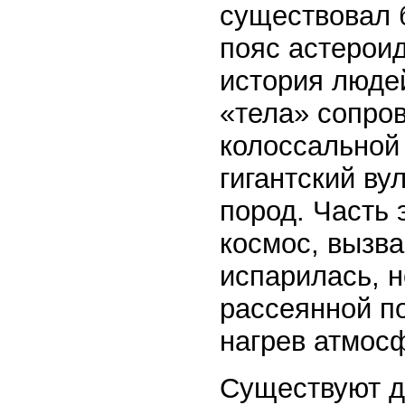
существовал 
пояс астероид
история люде
«тела» сопро
колоссальной
гигантский в
пород. Часть
космос, вызв
испарилась, 
рассеянной по
нагрев атмос
Существуют д