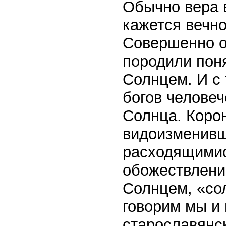
Обычно вера 
кажется вечно
Совершенно о
породили пон
Солнцем. И с
богов человеч
Солнца. Коро
видоизменивш
расходящимис
обожествлени
Солнцем, «сол
говорим мы и 
старославянск