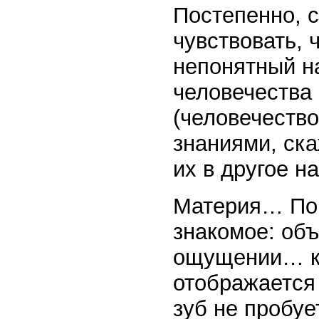
Постепенно, 
чувствовать, 
непонятный н
человечества 
(человечеств
знаниями, ска
их в другое н
Материя… Пом
знакомое: объ
ощущении… ко
отображается
зуб не пробует