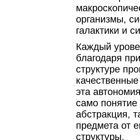
макроскопиче
организмы, си
галактики и с
Каждый урове
благодаря пр
структуре пр
качественные
эта автономия
само понятие 
абстракция, т
предмета от е
структуры.