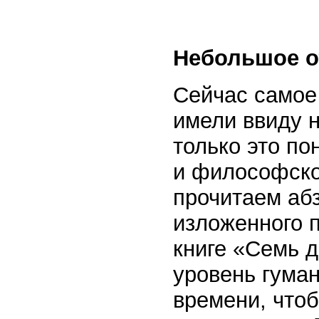
Небольшое о
Сейчас самое 
имели ввиду н
только это по
и философско
прочитаем абз
изложенного 
книге «Семь д
уровень гуман
времени, чтоб