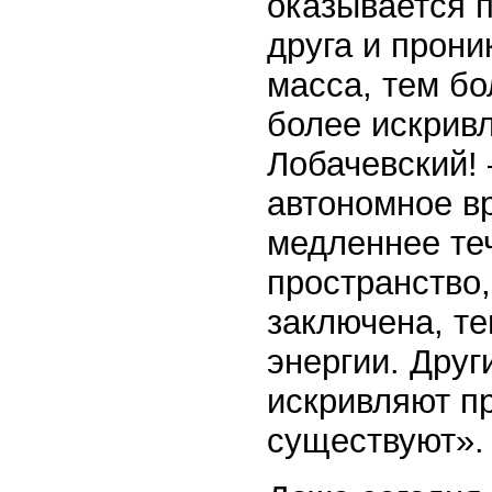
оказывается 
друга и прон
масса, тем бо
более искривл
Лобачевский
автономное вр
медленнее те
пространство,
заключена, те
энергии. Друг
искривляют п
существуют».