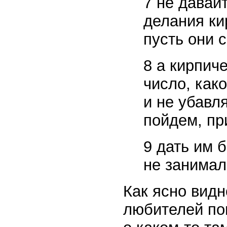
7 не давай
делания кир
пусть они 
8 а кирпич
число, како
и не убавля
пойдем, пр
9 дать им 
не занимал
Как ясно видн
любителей по