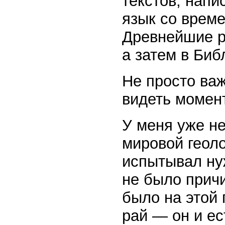
текстов, напи
язык со време
Древнейшие р
а затем в Биб
Не просто важ
видеть момент
У меня уже не
мировой геол
испытывал ну
не было причи
было на этой 
рай — он и ес