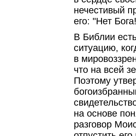
нечестивый п
его: "Нет Бога
В Библии ест
ситуацию, ког
в мировоззрен
что на всей з
Поэтому утве
богоизбранны
свидетельств
на основе пон
разговор Моис
отпустить его