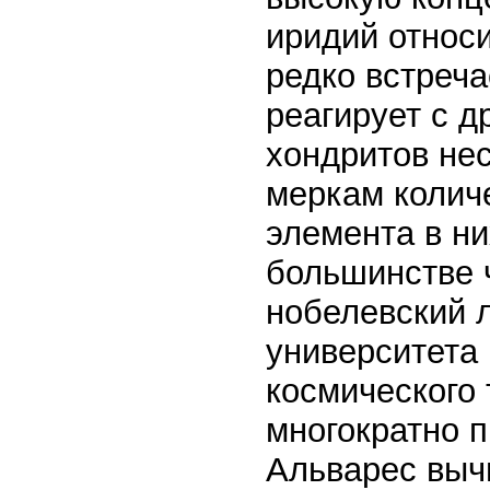
иридий относ
редко встреча
реагирует с 
хондритов не
меркам колич
элемента в ни
большинстве ч
нобелевский л
университета
космического
многократно 
Альварес выч