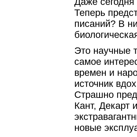
Даже сегодня 
Теперь предс
писаний? В н
биологическа
Это научные т
самое интерес
времен и нар
источник вдох
Страшно предс
Кант, Декарт 
экстравагантн
новые эксплуа