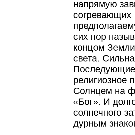
напрямую зави
согревающих 
предполагаем
сих пор назы
концом Земли
света. Сильна
Последующие 
религиозное п
Солнцем на ф
«Бог». И долг
солнечного за
дурным знако