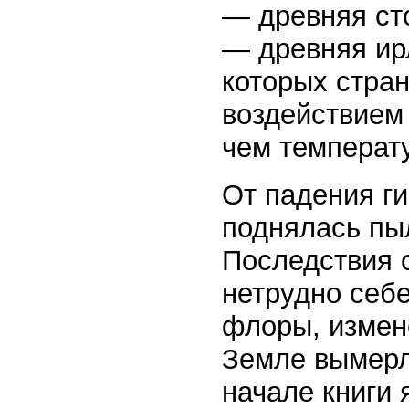
— древняя сто
— древняя ирл
которых стра
воздействием
чем температ
От падения ги
поднялась пыл
Последствия 
нетрудно себе
флоры, измен
Земле вымерл
начале книги 