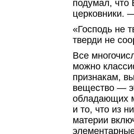
подумал, что 
церковники. 
«Господь не т
тверди не соо
Все многочис
можно класси
признакам, вы
вещество — э
обладающих м
и то, что из 
материи вклю
элементарные