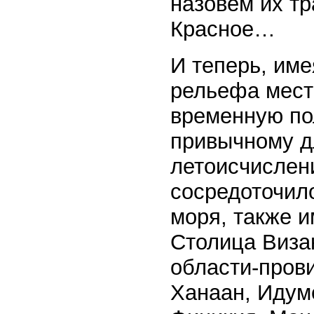
назовем их т
Красное…
И теперь, име
рельефа мест
временную пол
привычному д
летоисчислен
сосредоточил
моря, также 
Столица Виза
области-прови
Ханаан, Идум