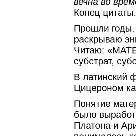
вечна во вре
Конец цитаты
Прошли годы,
раскрываю эн
Читаю: «МАТ
субстрат, суб
В латинский 
Цицероном ка
Понятие мате
было выработ
Платона и Ари