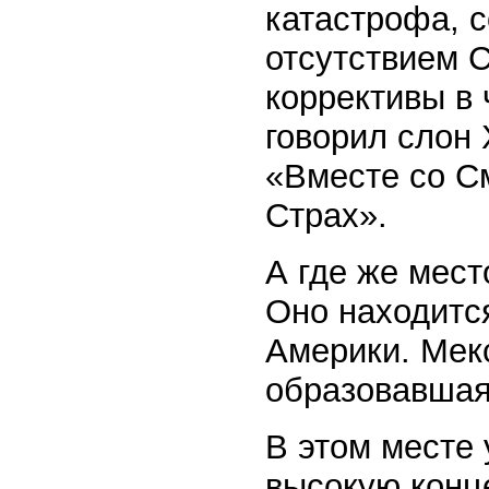
катастрофа, 
отсутствием С
коррективы в
говорил слон 
«Вместе со С
Страх».
А где же мест
Оно находится
Америки. Мек
образовавшая
В этом месте
высокую конц