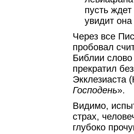
пусть ждет 
увидит он
Через все Пис
пробовал счит
Библии слово 
прекратил бе
Экклезиаста (
Господень
».
Видимо, испы
страх, челове
глубоко прочу