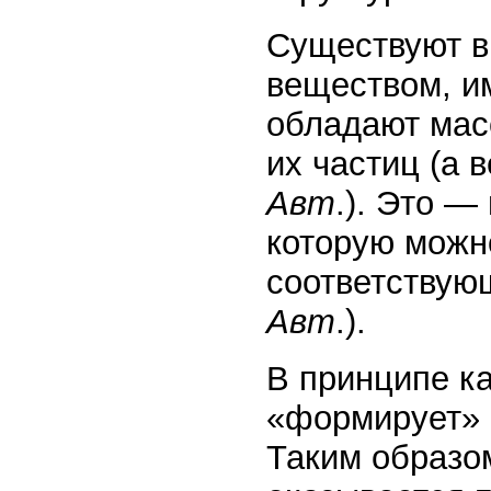
Существуют в
веществом, им
обладают мас
их частиц (а 
Авт
.). Это —
которую можн
соответствующ
Авт
.).
В принципе ка
«формирует» 
Таким образо