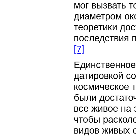
мог вызвать т
диаметром ок
теоретики до
последствия 
[7]
Единственное,
датировкой со
космическое т
были достаточ
все живое на 
чтобы раскол
видов живых 