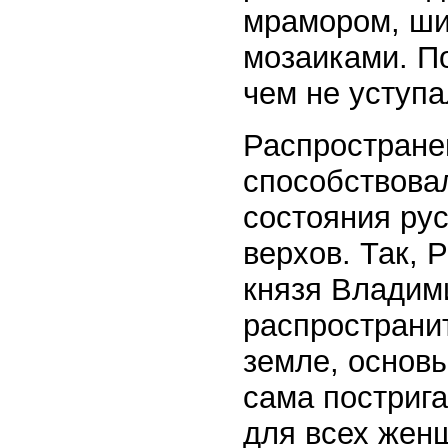
мрамором, ши
мозаиками. По
чем не уступ
Распростране
способствова
состояния рус
верхов. Так, 
князя Владими
распространи
земле, основ
сама пострига
для всех жен