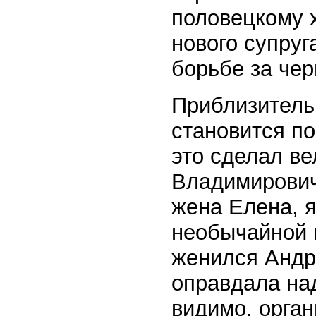
половецкому 
нового супруг
борьбе за чер
Приблизительн
становится п
это сделал ве
Владимирович
жена Елена, я
необычайной 
женился Андр
оправдала на
видимо, орган