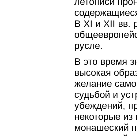
летописи про
содержащиеся 
В XI и XII вв
общеевропейс
русле.
В это время 
высокая обра
желание само
судьбой и уст
убеждений, пр
некоторые из
монашеский п