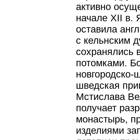
активно осуще
начале XII в.
оставила англ
с кельнским 
сохранялись в
потомками. Б
новгородско-ш
шведская при
Мстислава Ве
получает раз
монастырь, п
изделиями зап