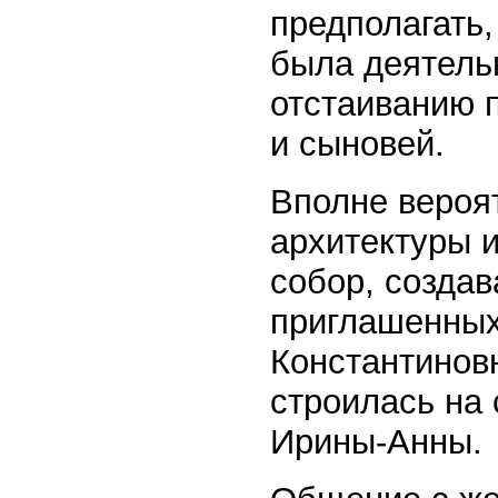
предполагать,
была деятель
отстаиванию 
и сыновей.
Вполне вероя
архитектуры 
собор, созда
приглашенных
Константинов
строилась на 
Ирины-Анны.