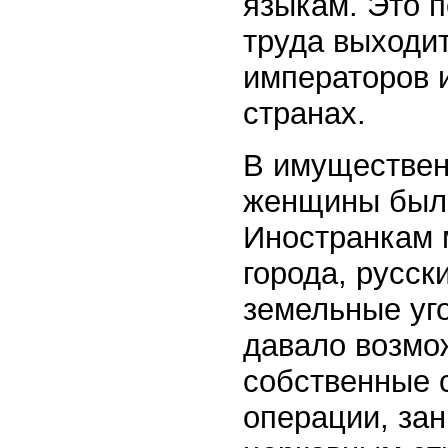
языкам. Это 
труда выходит
императоров и
странах.
В имуществен
женщины были
Иностранкам 
города, русск
земельные уг
давало возмо
собственные 
операции, за