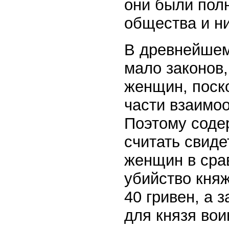
они были пол
общества и ни
В древнейшем
мало законов
женщин, поск
части взаимо
Поэтому соде
считать свид
женщин в сра
убийство кня
40 гривен, а 
для князя вои