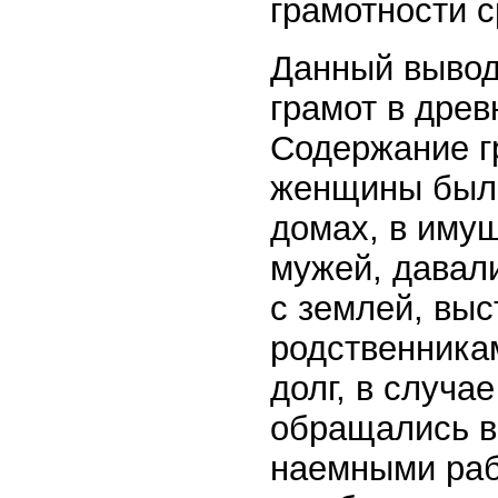
грамотности 
Данный вывод
грамот в древ
Содержание гр
женщины были
домах, в иму
мужей, давали
с землей, вы
родственникам
долг, в случа
обращались в 
наемными рабо