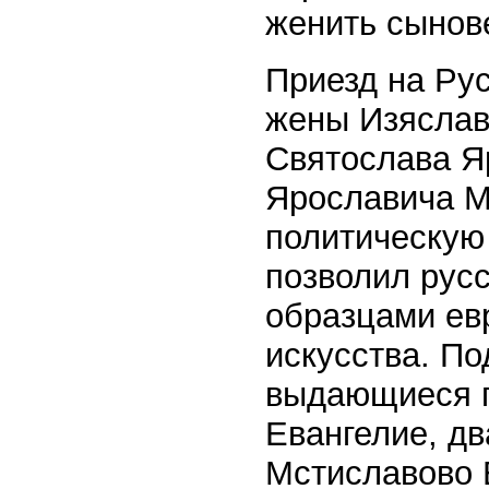
женить сынов
Приезд на Рус
жены Изяслав
Святослава Я
Ярославича М
политическую
позволил рус
образцами ев
искусства. По
выдающиеся п
Евангелие, д
Мстиславово 