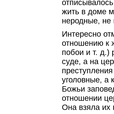
отписывалось
жить в доме м
неродные, не 
Интересно отм
отношению к 
побои и т. д.
суде, а на це
преступления
уголовные, а
Божьи заповед
отношении це
Она взяла их 