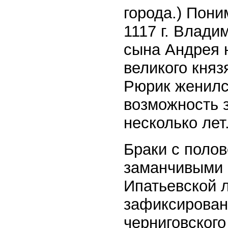
города.) Пони
1117 г. Влад
сына Андрея н
великого княз
Рюрик женился
возможность 
несколько лет
Браки с поло
заманчивыми и
Ипатьевской л
зафиксирован
черниговског