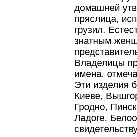
домашней утв
пряслица, ис
грузил. Естес
знатным женщ
представител
Владелицы пр
имена, отмеча
Эти изделия 
Киеве, Вышгор
Гродно, Пинск
Ладоге, Белоо
свидетельств