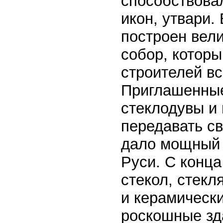
способствова
икон, утвари.
построен вел
собор, котор
строителей вс
Приглашенные
стеклодувы и
передавать св
дало мощный 
Руси. С конца
стекол, стек
и керамически
роскошные зд