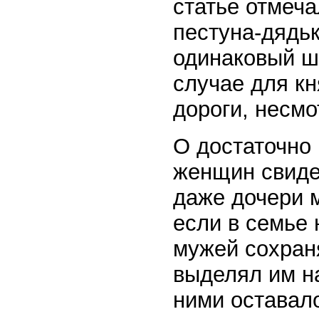
статье отмеча
пестуна-дядь
одинаковый ш
случае для кн
дороги, несмо
О достаточно
женщин свиде
даже дочери 
если в семье
мужей сохраня
выделял им на
ними оставало