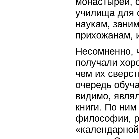
монастырей, 
училища для 
наукам, зани
прихожанам, 
Несомненно, ч
получали хор
чем их сверст
очередь обуча
видимо, являл
книги. По ним
философии, р
«календарной