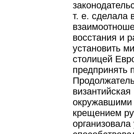
законодатель
т. е. сделала
взаимоотноше
восстания и р
установить м
столицей Евр
предпринять 
Продолжатель
византийская
окружавшими 
крещением ру
организовала