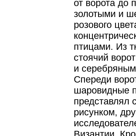
от ворота до
золотыми и ш
розового цвет
концентрическ
птицами. Из т
стоячий ворот
и серебряным
Спереди воро
шаровидные п
представлял 
рисунком, дру
исследователе
Византии. Кро