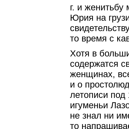
г. и женитьбу
Юрия на груз
свидетельству
то время с ка
Хотя в больш
содержатся с
женщинах, вс
и о простолюд
летописи под 
игуменьи Лаз
не знал ни и
то напрашива