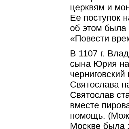
церквям и мо
Ее поступок н
об этом была
«Повести вре
В 1107 г. Вл
сына Юрия на
черниговский
Святослава на
Святослав ст
вместе пиров
помощь. (Можн
Москве была 