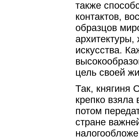
также способ
контактов, во
образцов миро
архитектуры, 
искусства. К
высокообразо
цель своей ж
Так, княгиня 
крепко взяла 
потом переда
стране важне
налогообложе