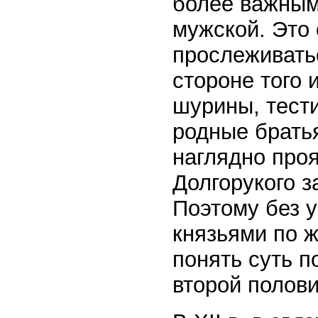
более важным
мужской. Это
прослеживатьс
стороне того 
шурины, тести
родные брать
наглядно про
Долгорукого з
Поэтому без 
князьями по 
понять суть 
второй половин