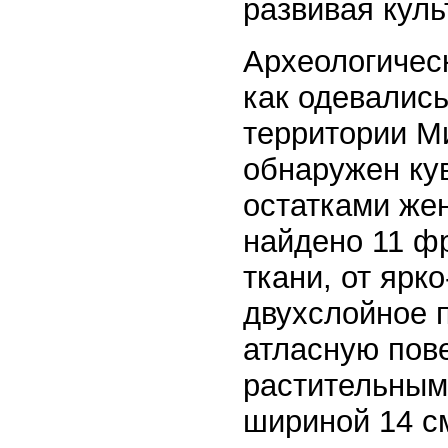
развивая куль
Археологическ
как одевалис
территории Ми
обнаружен ку
остатками жен
найдено 11 ф
ткани, от ярк
двухслойное 
атласную пов
растительным.
шириной 14 с