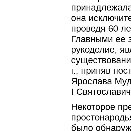
принадлежала
она исключит
проведя 60 ле
Главными ее 
рукоделие, я
существовани
г., приняв пос
Ярослава Муд
I Святославич
Некоторое пр
простонародья
было обнаруж