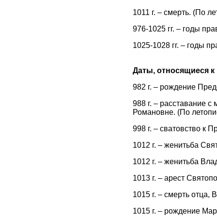
1011 г. – смерть. (По л
976-1025 гг. – годы пра
1025-1028 гг. – годы пр
Даты, относящиеся к
982 г. – рождение Пре
988 г. – расставание 
Романовне. (По летопи
998 г. – сватовство к 
1012 г. – женитьба Свя
1012 г. – женитьба Вл
1013 г. – арест Свято
1015 г. – смерть отца,
1015 г. – рождение Ма