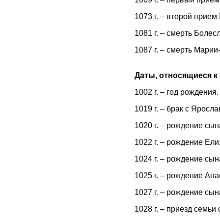
1073 г. – второй прием
1081 г. – смерть Болесл
1087 г. – смерть Марии
Даты, относящиеся к
1002 г. – год рождения
1019 г. – брак с Ярос
1020 г. – рождение сы
1022 г. – рождение Ел
1024 г. – рождение сын
1025 г. – рождение Ан
1027 г. – рождение сын
1028 г. – приезд семьи