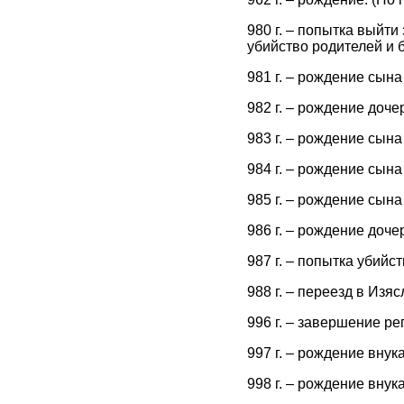
980 г. – попытка выйт
убийство родителей и 
981 г. – рождение сын
982 г. – рождение доч
983 г. – рождение сын
984 г. – рождение сын
985 г. – рождение сын
986 г. – рождение доче
987 г. – попытка убийс
988 г. – переезд в Из
996 г. – завершение р
997 г. – рождение вну
998 г. – рождение вну