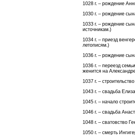
1028 г. – рождение Ан
1030 г. – рождение сын
1033 г. – рождение сы
источникам.)
1034 г. – приезд венг
летописям.)
1036 г. – рождение сын
1036 г. – переезд сем
женится на Александре
1037 г. – строительств
1043 г. – свадьба Елиз
1045 г. – начало строи
1046 г. – свадьба Анас
1048 г. – сватовство Ге
1050 г. – смерть Ингиге