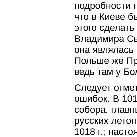
подробности п
что в Киеве б
этого сделать
Владимира Св
она являлась 
Польше же Пр
ведь там у Б
Следует отмет
ошибок. В 101
собора, глав
русских лето
1018 г.; наст