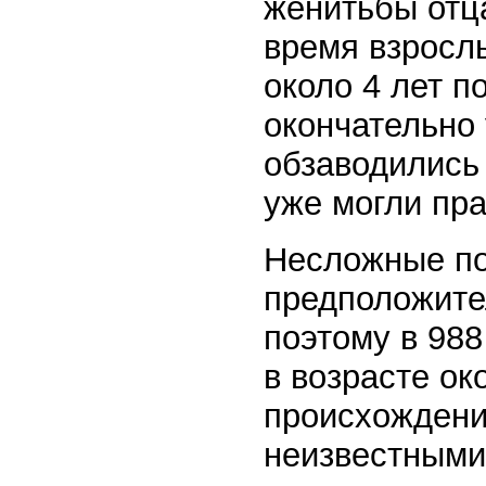
женитьбы отца
время взросл
около 4 лет п
окончательно 
обзаводились
уже могли пра
Несложные по
предположител
поэтому в 988
в возрасте ок
происхождени
неизвестными