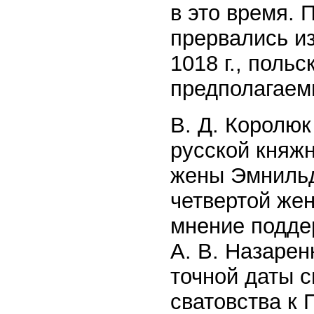
в это время.
прервались из
1018 г., поль
предполагаем
В. Д. Королюк
русской княж
жены Эмнильды
четвертой жен
мнение подде
А. В. Назарен
точной даты 
сватовства к 