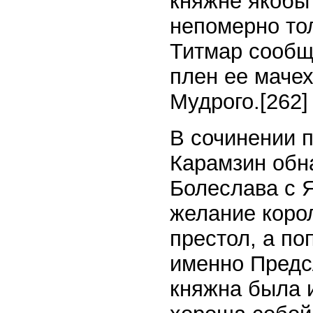
княжне якобы
непомерно тол
Титмар сообщ
плен ее мачех
Мудрого.
[262]
В сочинении 
Карамзин обн
Болеслава с 
желание коро
престол, а по
именно Предс
княжна была 