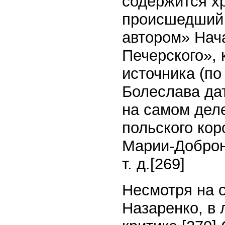
содержится хр
происшедший 
автором» Нач
Печерского», 
источника (по
Болеслава дат
на самом деле
польского ко
Марии-Доброне
т. д.
[269]
Несмотря на 
Назаренко, в 