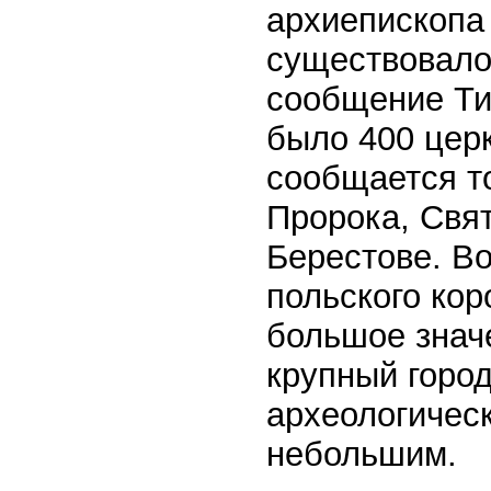
архиепископа 
существовало
сообщение Тит
было 400 церк
сообщается т
Пророка, Свя
Берестове. В
польского кор
большое значе
крупный город
археологическ
небольшим.