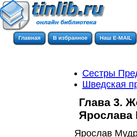
Главная
В избранное
Наш E-MAIL
Сестры Пре
Шведская пр
Глава 3. 
Ярослава
Ярослав Мудр