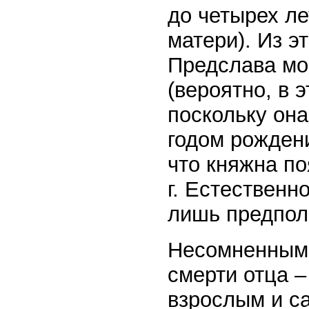
до четырех ле
матери). Из э
Предслава мог
(вероятно, в э
поскольку она
годом рождени
что княжна по
г. Естественн
лишь предпол
Несомненным 
смерти отца 
взрослым и с