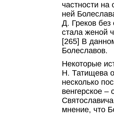
частности на 
ней Болеслава
Д. Греков без
стала женой ч
[265]
В данном
Болеславов.
Некоторые ист
Н. Татищева о
несколько пос
венгерское –
Святославича
мнение, что 