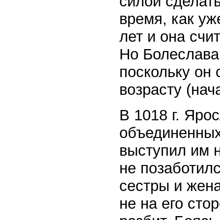
силой сделать
время, как уж
лет и она счи
Но Болеслава 
поскольку он
возрасту (нача
В 1018 г. Яро
объединенных
выступил им н
не позаботилс
сестры и жена
не на его стор