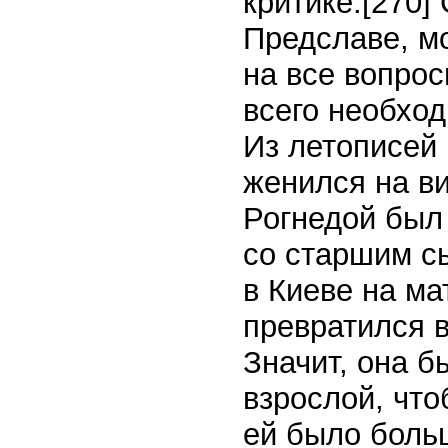
критике.
[270]
С
Предславе, мо
на все вопро
всего необход
Из летописей 
женился на ви
Рогнедой был 
со старшим с
в Киеве на ма
превратился в
Значит, она б
взрослой, что
ей было больш