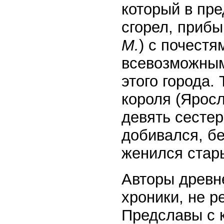
который в пр
сгорел, приб
М.
) с почест
всевозможным
этого города.
короля (Ярос
девять сестер
добивался, бе
женился стар
Авторы древн
хроники, не 
Предславы с 