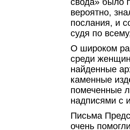
свода» было 
вероятно, зна
послания, и с
судя по всем
О широком рас
среди женщин
найденные ар
каменные изд
помеченные л
надписями с 
Письма Предс
очень помогли