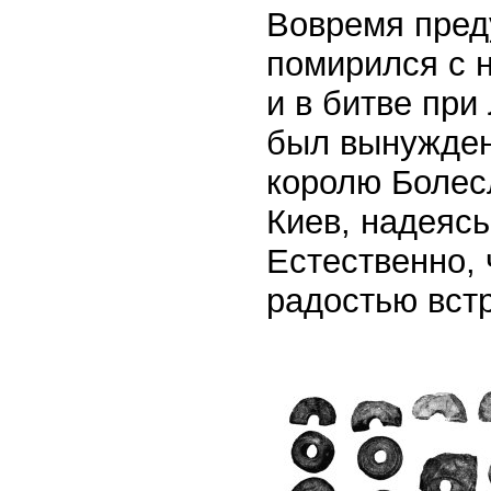
Вовремя пред
помирился с 
и в битве при
был вынужден
королю Болес
Киев, надеясь
Естественно, 
радостью встр