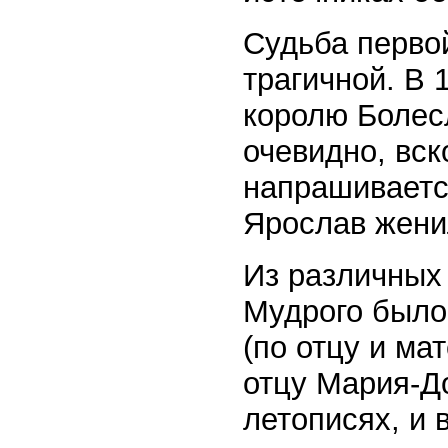
Судьба перво
трагичной. В 
королю Болесл
очевидно, вск
напрашивается
Ярослав жени
Из различных 
Мудрого было
(по отцу и ма
отцу Мария-До
летописях, и