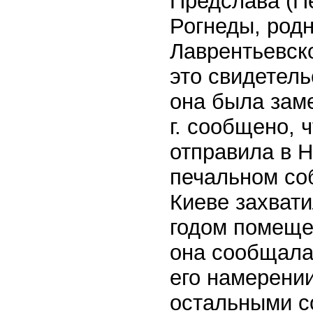
Предслава (Пе
Рогнеды, род
Лаврентьевск
это свидетель
она была зам
г. сообщено, 
отправила в Н
печальном соб
Киеве захвати
годом помещен
она сообщала
его намерении
остальными с