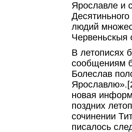
Ярославле и с
Десятиньного 
людий множес
Червеньскыя 
В летописях 
сообщениям б
Болеслав пол
Ярославлю».
[
новая информ
поздних летоп
сочинении Ти
писалось сле