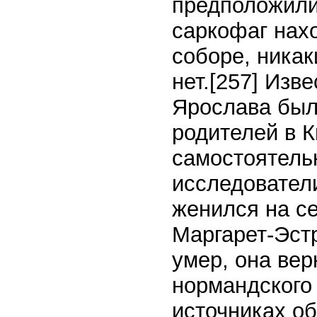
предположили,
саркофаг нах
соборе, никак
нет.
[257]
Извес
Ярослава был
родителей в К
самостоятель
исследователи
женился на се
Маргарет-Эстр
умер, она вер
нормандского
источниках об