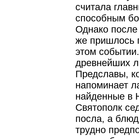
считала главн
способным бо
Однако после 
же пришлось п
этом событии.
древнейших л
Предславы, к
напоминает л
найденные в Н
Святополк сед
посла, а блюд
трудно предпо