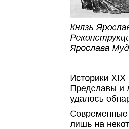
Князь Яросла
Реконструкци
Ярослава Муд
Историки XIX
Предславы и 
удалось обнар
Современные 
лишь на неко