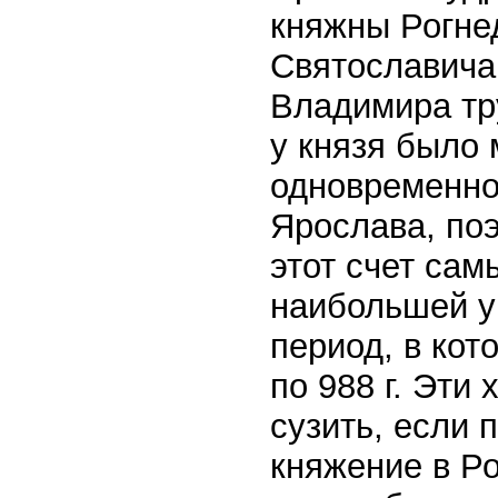
княжны Рогне
Святославича
Владимира тру
у князя было 
одновременно
Ярослава, по
этот счет сам
наибольшей у
период, в кот
по 988 г. Эти
сузить, если 
княжение в Ро