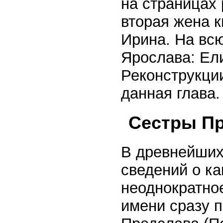
на страницах
вторая жена к
Ирина. На вс
Ярослава: Ели
Реконструкци
данная глава.
Сестры Пр
В древнейших
сведений о к
неоднократно
имени сразу п