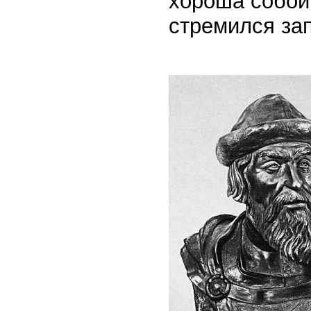
хороша собой
стремился зап