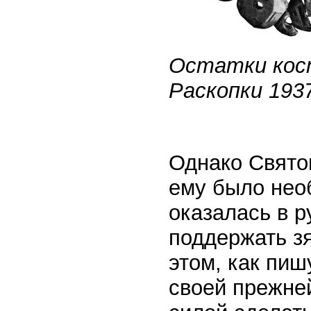
Остатки кост
Раскопки 1937
Однако Святоп
ему было нео
оказалась в р
поддержать зя
этом, как пиш
своей прежне