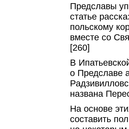
Предславы упо
статье расска
польскому ко
вместе со Свя
[260]
В Ипатьевско
о Предславе а
Радзивилловс
названа Пере
На основе эти
составить по