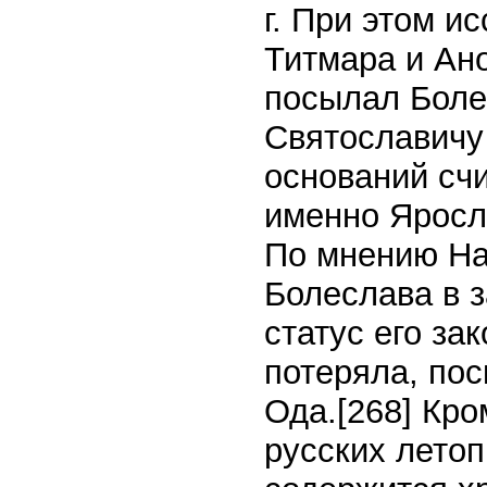
г. При этом и
Титмара и Ано
посылал Боле
Святославичу
оснований счи
именно Яросла
По мнению На
Болеслава в 
статус его за
потеряла, пос
Ода.
[268]
Кром
русских летоп