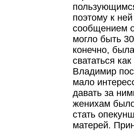
пользующимся
поэтому к не
сообщением о
могло быть 30
конечно, была
свататься как
Владимир посл
мало интересо
давать за ни
женихам было
стать опекунш
матерей. Прин