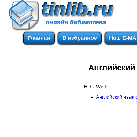
Главная
В избранное
Наш E-MA
Английский 
H. G. Wells;
Английский язык 