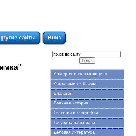
Другие сайты
Вниз
имка"
Альтернативная медицина
Астрономия и Космос
Биология
Военная история
Геология и география
Государство и право
Деловая литература