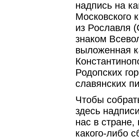
надпись на к
Московского к
из Рославля (
знаком Всево
выложенная к
Константиноп
Родопских гор
славянских п
Чтобы собрать
здесь надписи
нас в стране,
какого-либо с