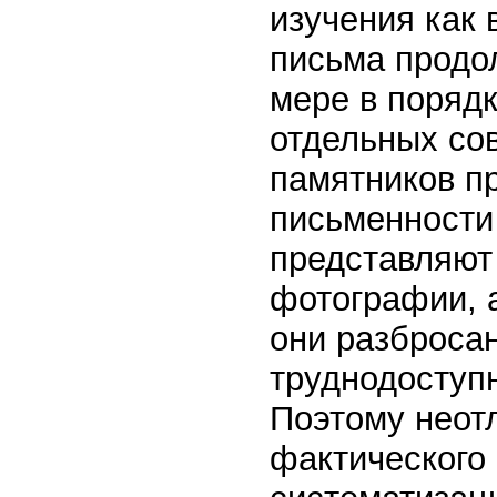
изучения как 
письма продо
мере в поряд
отдельных со
памятников п
письменности
представляют
фотографии, а
они разброса
труднодоступ
Поэтому неот
фактического 