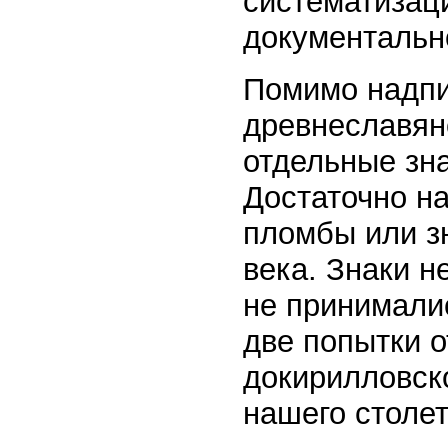
систематизац
документальн
Помимо надпи
древнеславян
отдельные зна
Достаточно н
пломбы или зн
века. Знаки н
не принимали
две попытки 
докирилловск
нашего столет