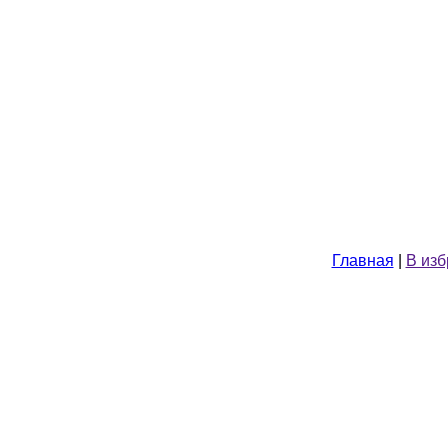
Главная
|
В из