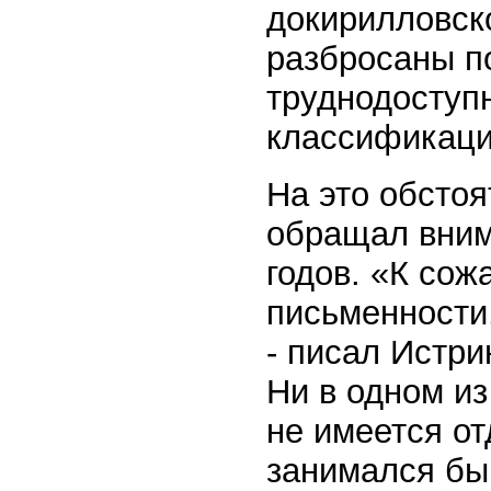
докирилловск
разбросаны п
труднодоступ
классификаци
На это обстоя
обращал внима
годов. «К сож
письменности,
- писал Истри
Ни в одном из
не имеется от
занимался бы 