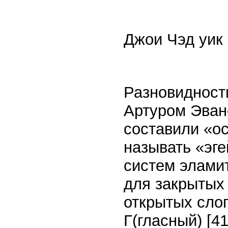
Джои Чэд уик
Разновидност
Артуром Эван
составили «о
называть «эге
систем эламит
для закрытых 
открытых слог
Г(гласный)
[41