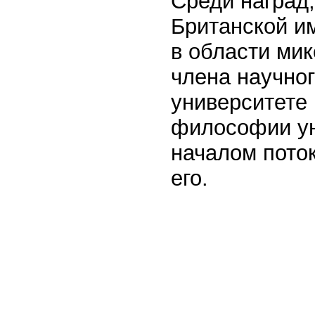
Среди наград
Британской и
в области мик
члена научно
университете 
философии ун
началом поток
его.