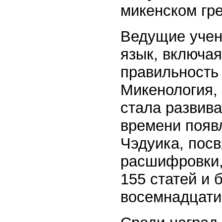
микенском гр
Ведущие учены
язык, включая
правильность
Микенология,
стала развива
времени появ
Чэдуика, пос
расшифровки, 
155 статей и 
восемнадцати