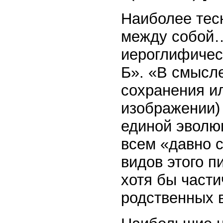
Наиболее тесн
между собой…
иероглифичес
Б». «В смысле
сохранения и
изображении)
единой эволюц
всем «давно с
видов этого п
хотя бы части
родственных 