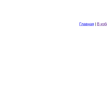
Главная
|
В из