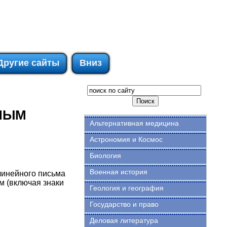
Другие сайты
Вниз
НЫМ
Альтернативная медицина
Астрономия и Космос
Биология
Военная история
инейного письма
м (включая знаки
Геология и география
Государство и право
Деловая литература