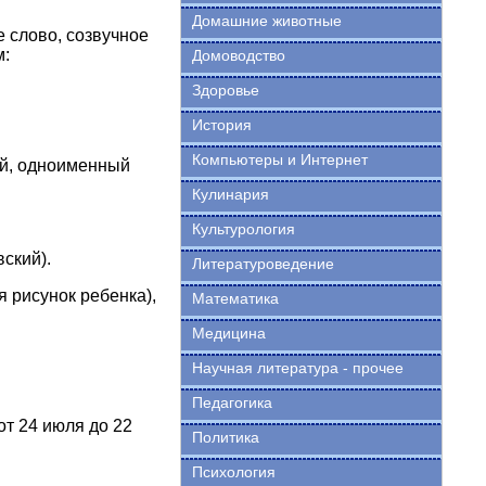
Домашние животные
е слово, созвучное
м:
Домоводство
Здоровье
История
Компьютеры и Интернет
й, одноименный
Кулинария
Культурология
ский).
Литературоведение
 рисунок ребенка),
Математика
Медицина
Научная литература - прочее
Педагогика
от 24 июля до 22
Политика
Психология