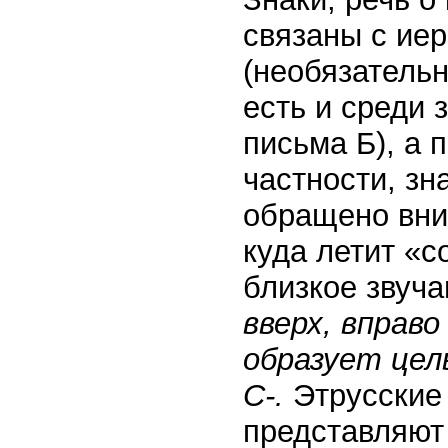
связаны с ие
(необязательн
есть и среди 
письма Б), а 
частности, зн
обращено вним
куда летит «с
близкое звуч
вверх, вправо
образует цел
С-.
Этрусские 
представляют 