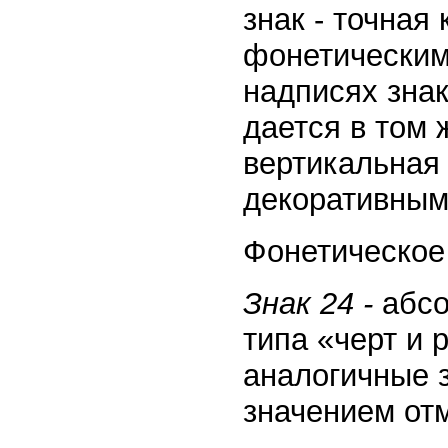
знак - точная
фонетическим
надписях зна
дается в том 
вертикальная
декоративным
Фонетическое 
Знак 24 -
абсо
типа «черт и 
аналогичные 
значением от