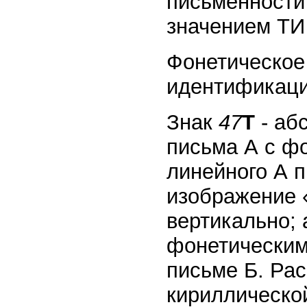
письменности 
значением ТИ -
Фонетическое 
идентификаци
Знак
47
Т
- аб
письма А с фо
линейного А п
изображение «
вертикально; 
фонетическим
письме Б. Рас
кириллическо