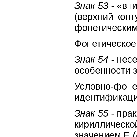
Знак 53 -
«впи
(верхний конт
фонетическим
Фонетическое
Знак 54 -
несе
особенности 
Условно-фоне
идентификаци
Знак 55 -
прак
кириллическо
значением E (