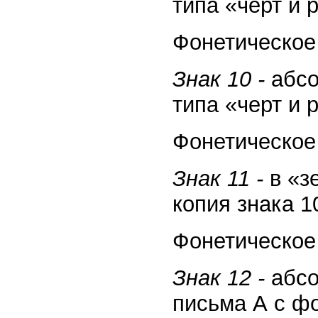
типа «черт и 
Фонетическое 
Знак 10 -
абсо
типа «черт и 
Фонетическое 
Знак 11 -
в «з
копия знака 1
Фонетическое 
Знак 12 -
абсо
письма А с ф