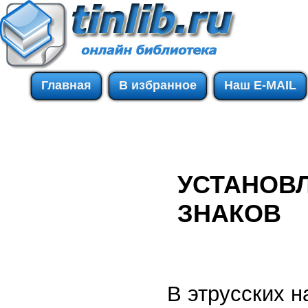
Главная
В избранное
Наш E-MAIL
УСТАНОВЛ
ЗНАКОВ
В этрусских 