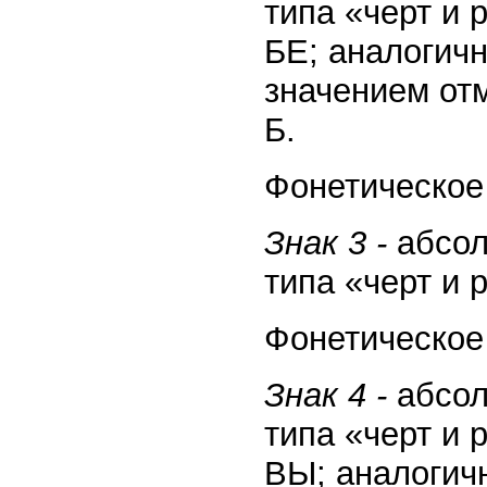
типа «черт и 
БЕ; аналогич
значением отм
Б.
Фонетическое 
Знак 3 -
абсол
типа «черт и 
Фонетическое 
Знак 4 -
абсол
типа «черт и 
ВЫ; аналогич