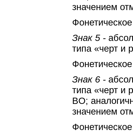
значением отм
Фонетическое 
Знак 5 -
абсол
типа «черт и 
Фонетическое 
Знак 6 -
абсол
типа «черт и 
ВO; аналогич
значением отм
Фонетическое 