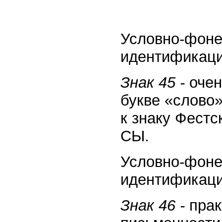
Условно-фоне
идентификации
Знак 45 -
очен
букве «слово»
к знаку Фестс
СЫ.
Условно-фоне
идентификаци
Знак 46 -
прак