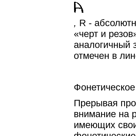
,
R - абсолютн
«черт и резов
аналогичный 
отмечен в ли
Фонетическое 
Прерывая про
внимание на р
имеющих свои,
фонетические