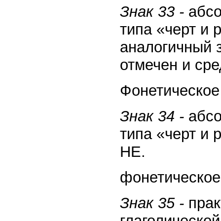
Знак 33 -
абсо
типа «черт и 
аналогичный 
отмечен и сре
Фонетическое 
Знак 34 -
абсо
типа «черт и 
НE.
фонетическое 
Знак 35 -
прак
глаголической