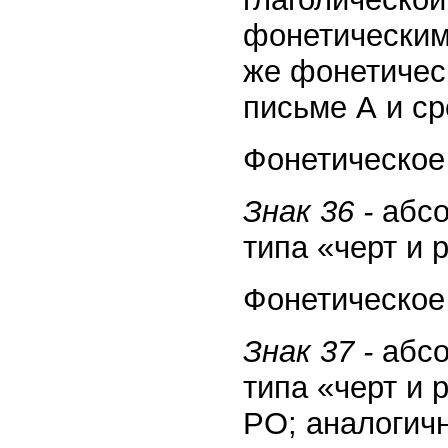
фонетическим
же фонетичес
письме А и ср
Фонетическое 
Знак 36 -
абсо
типа «черт и 
Фонетическое 
Знак 37 -
абсо
типа «черт и 
PO; аналогич