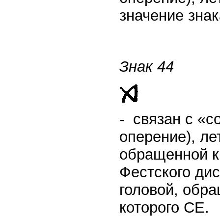
значение знак
Знак 44
-
связан с «с
оперение), ле
обращенной к 
Фестского дис
головой, обр
которого СE.