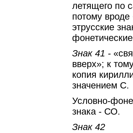
летящего по 
потому вроде
этрусские зна
фонетические
Знак 41 -
«свя
вверх»; к том
копия кирилл
значением С.
Условно-фоне
знака - СО.
Знак 42