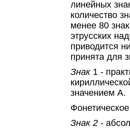
линейных зна
количество зн
менее 80 знак
этрусских над
приводится ни
принята для з
Знак
1 - прак
кириллическо
значением А.
Фонетическое 
Знак 2 -
абсол