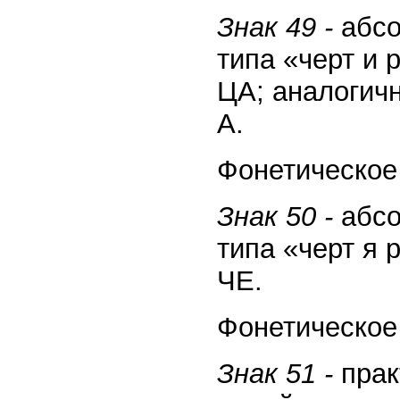
Знак 49 -
абсо
типа «черт и 
ЦА; аналогич
А.
Фонетическое 
Знак 50 -
абсо
типа «черт я 
ЧЕ.
Фонетическое 
Знак 51 -
прак