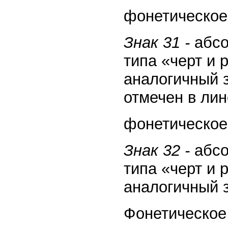
фонетическое 
Знак 31 -
абсо
типа «черт и 
аналогичный 
отмечен в ли
фонетическое 
Знак 32 -
абсо
типа «черт и 
аналогичный з
Фонетическое 