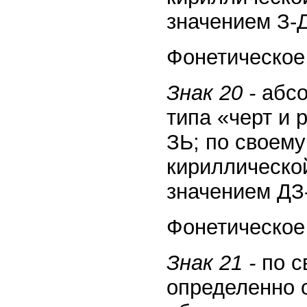
значением З-Д
Фонетическое
Знак 20 -
абсо
типа «черт и 
ЗЬ; по своему
кириллическо
значением ДЗ-
Фонетическое 
Знак 21 -
по с
определенно о