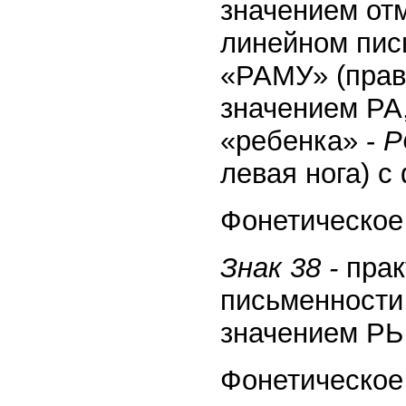
значением отм
линейном пись
«РАМУ» (прав
значением РА,
«ребенка» -
Р
левая нога) 
Фонетическое 
Знак 38 -
прак
письменности 
значением РЬ
Фонетическое 