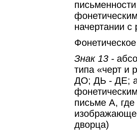
письменности 
фонетическим
начертании с
Фонетическое 
Знак 13 -
абсо
типа «черт и 
ДО; ДЬ - ДЕ; 
фонетическим
письме А, где
изображающег
дворца)