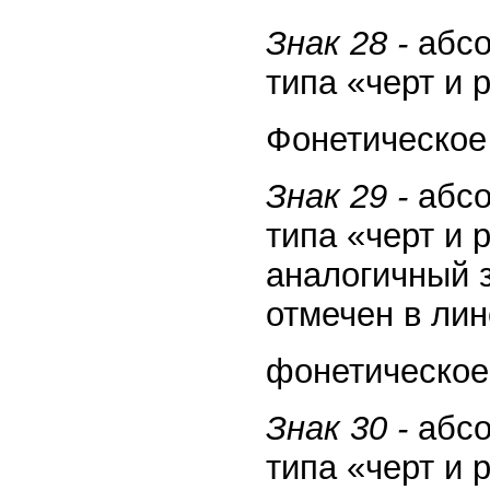
Знак 28 -
абсо
типа «черт и
Фонетическое 
Знак 29 -
абсо
типа «черт и
аналогичный 
отмечен в ли
фонетическое
Знак 30 -
абсо
типа «черт и 