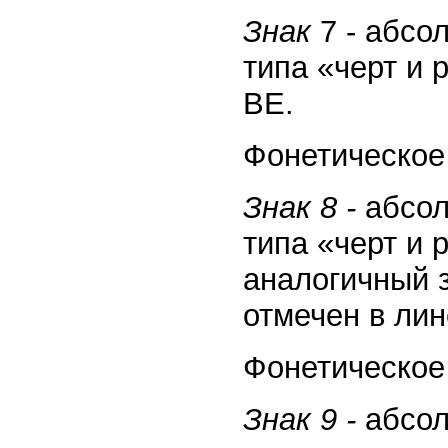
Знак
7 - абсо
типа «черт и 
BE.
Фонетическое 
Знак 8 -
абсол
типа «черт и 
аналогичный 
отмечен в ли
Фонетическое 
Знак 9 -
абсол