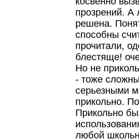
косвенно вызв
прозрений. А 
решена. Поня
способны счи
прочитали, од
блестяще! оче
Но не приколь
- тоже сложны
серьезными м
прикольно. По
Прикольно бы
использования
любой школьни