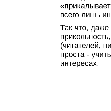
«прикалывает
всего лишь ин
Так что, даже
прикольность,
(читателей, п
проста - учит
интересах.