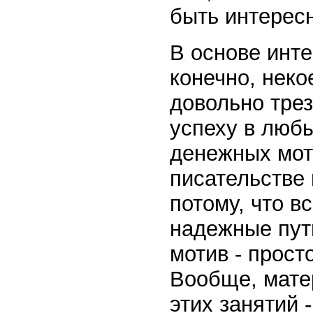
быть интересн
В основе инте
конечно, неко
довольно трез
успеху в люб
денежных моти
писательстве 
потому, что в
надежные пут
мотив - прост
Вообще, мате
этих занятий 