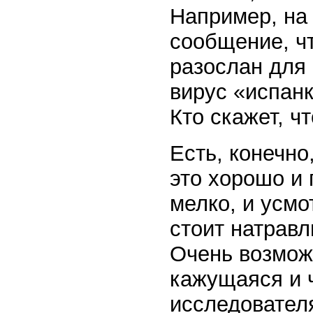
Например, на
сообщение, ч
разослан для
вирус «испан
Кто скажет, ч
Есть, конечно
это хорошо и 
мелко, и усмо
стоит натравл
Очень возмож
кажущаяся и 
исследователя