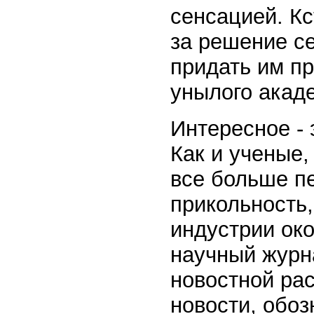
сенсацией. К
за решение се
придать им п
унылого акад
Интересное - 
Как и ученые,
все больше пе
прикольность
индустрии ок
научный журн
новостной ра
новости, обоз