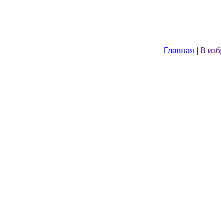
Главная
|
В из