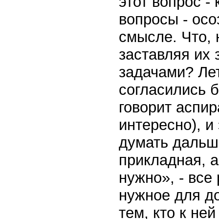
этот вопрос - 
вопросы - осо
смысле. Что,
заставляя их 
задачами? Ле
согласились б
говорит аспира
интересно), и
думать дальш
прикладная, 
нужно», - все
нужное для д
тем, кто к не