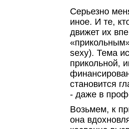
Серьезно меня
иное. И те, кт
движет их впе
«прикольным»
sexy). Тема и
прикольной, и
финансирован
становится г
- даже в про
Возьмем, к пр
она вдохновля