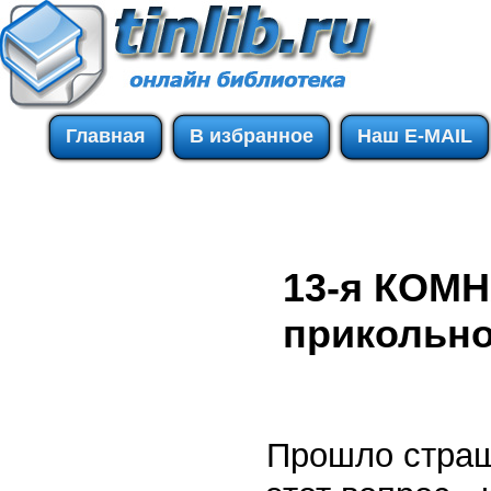
Главная
В избранное
Наш E-MAIL
13-я КОМН
прикольн
Прошло страшн