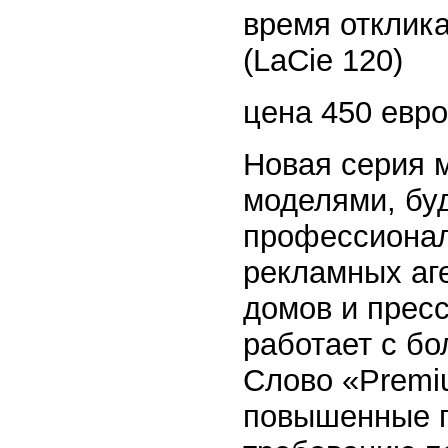
время отклика
(LaCie 120)
цена 450 евро 
Новая серия м
моделями, бу
профессионал
рекламных аге
домов и пресс-
работает с б
Слово «Premi
повышенные п