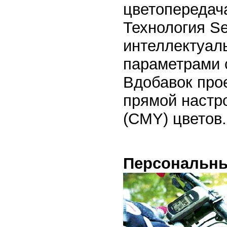
цветопередач
Технология Se
интеллектуал
параметрами с
Вдобавок про
прямой настр
(CMY) цветов.
Персональны