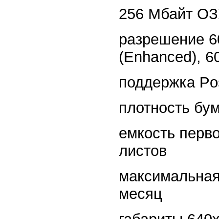
256 Мбайт ОЗУ
разрешение 60
(Enhanced), 6
поддержка Pos
плотность бум
емкость перво
листов
максимальная 
месяц