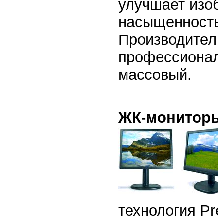
улучшает изо
насыщенность,
Производитель
профессионал
массовый.
ЖК-мониторы 
технология P