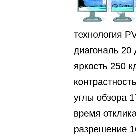
технология P
диагональ 20
яркость 250 кд
контрастность
углы обзора 1
время отклика
разрешение 1