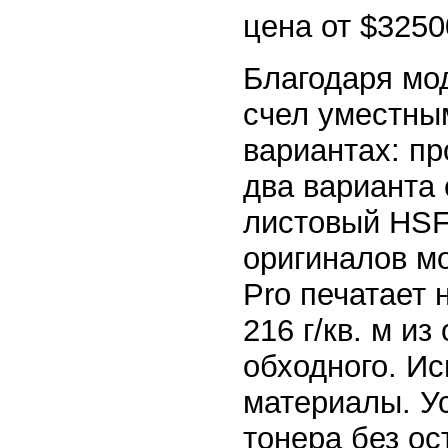
цена от $3250
Благодаря мо
счел уместным
вариантах: пр
два варианта 
листовый HSF
оригиналов м
Pro печатает 
216 г/кв. м из
обходного. И
материалы. У
тонера без ос