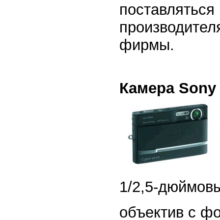
поставляться 
производителя
фирмы.
Камера Sony
1/2,5-дюймов
объектив c ф