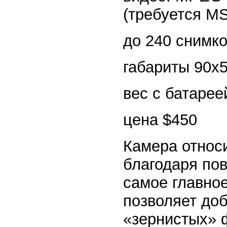
(требуется MS
до 240 снимко
габариты 90x
вес с батарее
цена $450
Камера относи
благодаря по
самое главное
позволяет доб
«зернистых» 