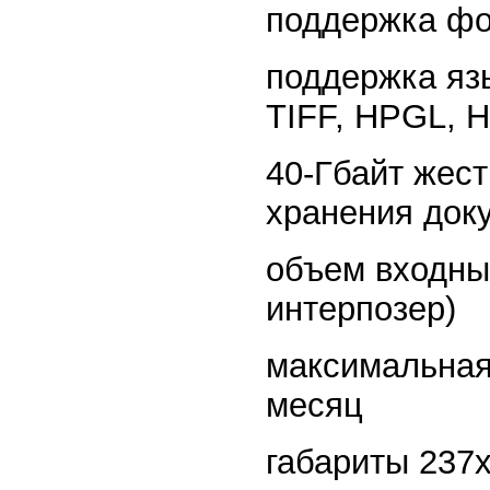
поддержка фо
поддержка язы
TIFF, HPGL, 
40-Гбайт жест
хранения док
объем входных
интерпозер)
максимальная 
месяц
габариты 237