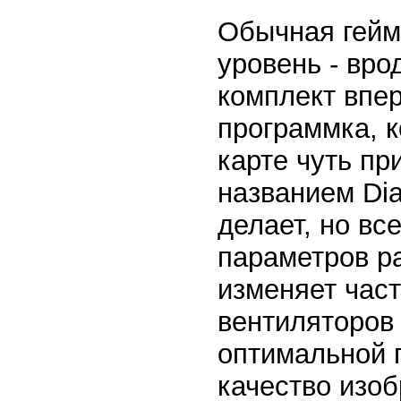
Обычная гейм
уровень - врод
комплект впе
программка, к
карте чуть пр
названием Dia
делает, но вс
параметров р
изменяет час
вентиляторов
оптимальной 
качество изо