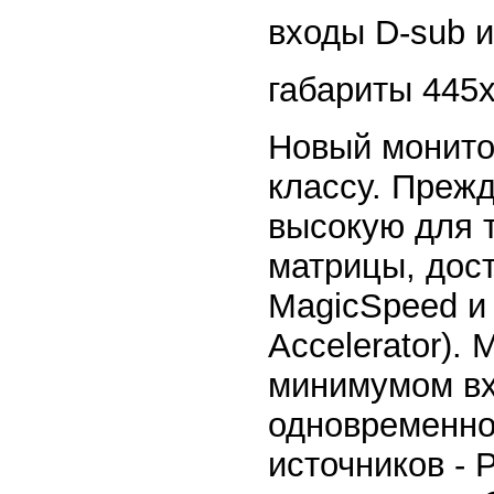
входы D-sub и
габариты 445
Новый монито
классу. Прежд
высокую для 
матрицы, дост
MagicSpeed и
Accelerator)
минимумом вх
одновременно
источников - 