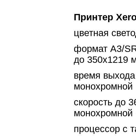
Принтер Xero
цветная свет
формат A3/SR 
до 350x1219 
время выхода
монохромной п
скорость до 36
монохромной 
процессор с т