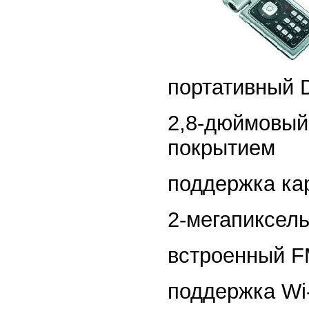
портативный 
2,8-дюймовый
покрытием
поддержка ка
2-мегапиксел
встроенный F
поддержка Wi-