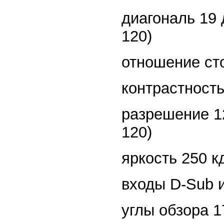
диагональ 19 
120)
отношение ст
контрастность 
разрешение 12
120)
яркость 250 кд
входы D-Sub 
углы обзора 1