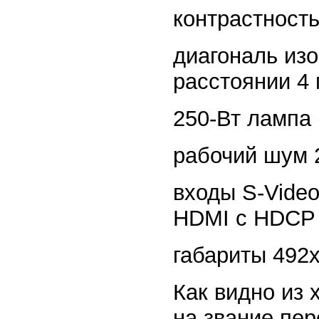
контрастность
диагональ изо
расстоянии 4 
250-Вт лампа 
рабочий шум 
входы S-Video
HDMI с HDCP
габариты 492
Как видно из 
на звание пер