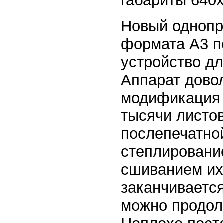
габариты 640
Новый однопр
формата А3 п
устройство д
Аппарат довол
модификация 
тысячи листо
послепечатно
степлировани
сшиванием их 
заканчивается
можно продол