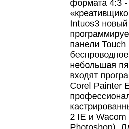
формата 4:3 -
«креативщико
Intuos3 новы
программируе
панели Touch 
беспроводное
небольшая пя
входят прогр
Corel Painter 
профессионалы
кастрированны
2 IE и Wacom 
Photoshop). 