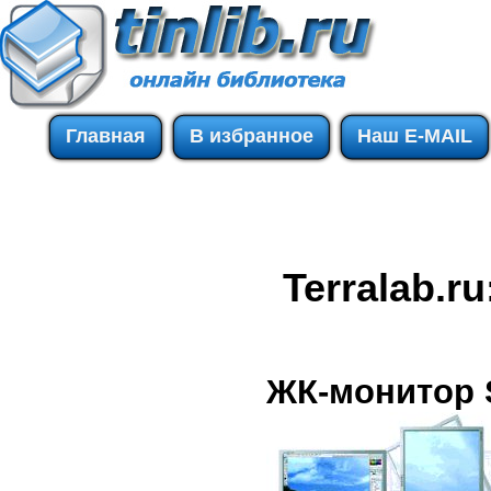
Главная
В избранное
Наш E-MAIL
Terralab.r
ЖК-монитор 