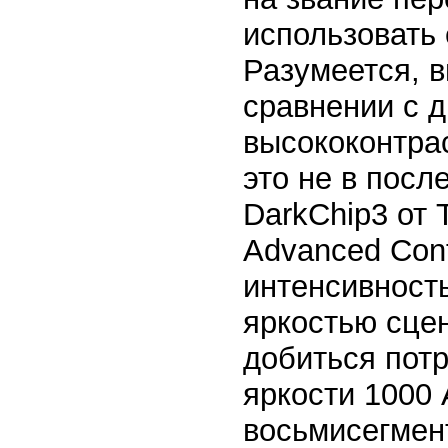
использовать 
Разумеется, в
сравнении с 
высококонтра
это не в пос
DarkChip3 от 
Advanced Cont
интенсивность
яркостью сце
добиться потр
яркости 1000 
восьмисегмен