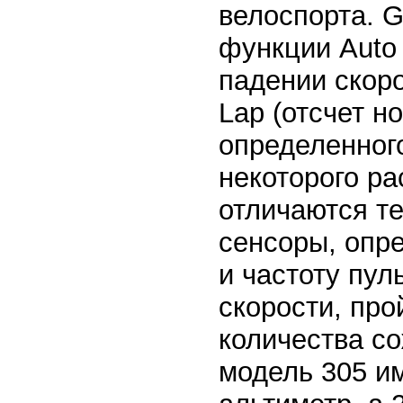
велоспорта. 
функции Auto
падении скоро
Lap (отсчет н
определенног
некоторого ра
отличаются т
сенсоры, опр
и частоту пул
скорости, про
количества с
модель 305 и