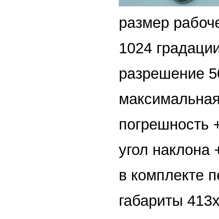
размер рабоч
1024 градаци
разрешение 50
максимальная
погрешность +
угол наклона 
в комплекте 
габариты 413