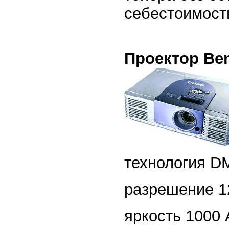
себестоимость
Проектор Be
технология D
разрешение 1
яркость 1000