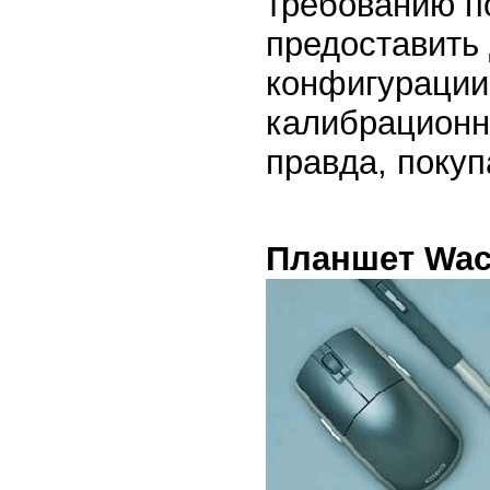
требованию п
предоставить
конфигурации
калибрационны
правда, покуп
Планшет Wac