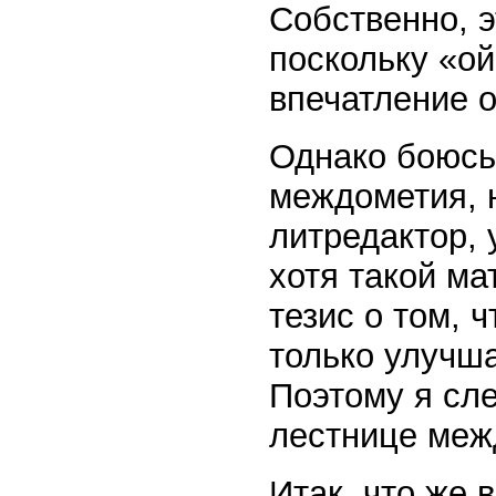
Собственно, э
поскольку «ой
впечатление о
Однако боюсь,
междометия, н
литредактор, 
хотя такой ма
тезис о том, 
только улучша
Поэтому я сл
лестнице межд
Итак, что же 