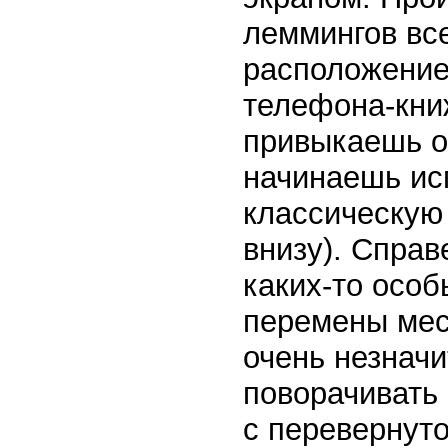
леммингов вс
расположение
телефона-кни
привыкаешь о
начинаешь ис
классическую 
внизу). Справ
каких-то особ
перемены мес
очень незначи
поворачивать 
с перевернуто