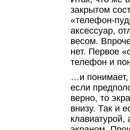
закрытом сос
«телефон-пуд
аксессуар, от
весом. Впроче
нет. Первое «
телефон и по
…и понимает, 
если предпол
верно, то экр
внизу. Так и 
клавиатурой, 
экраном. Про