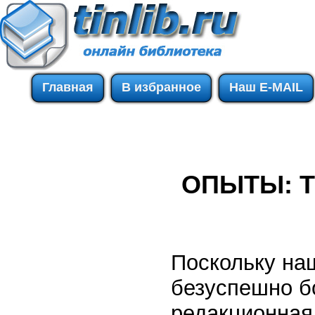
Главная
В избранное
Наш E-MAIL
ОПЫТЫ: Т
Поскольку наш
безуспешно бо
редакционная