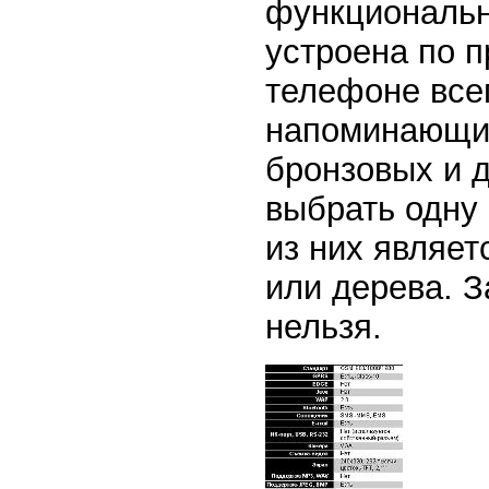
функциональн
устроена по п
телефоне всег
напоминающих
бронзовых и 
выбрать одну
из них являет
или дерева. З
нельзя.