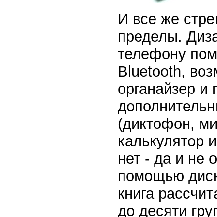
И все же стр
пределы. Диза
телефону по
Bluetooth, в
органайзер и 
дополнительн
(диктофон, ми
калькулятор и
нет - да и не 
помощью диска
книга рассчит
до десяти гру