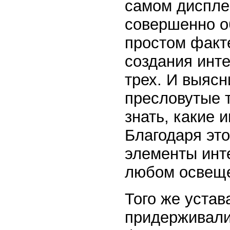
самом дисплее
совершенно о
простом факте
создания инт
трех. И выясн
пресловутые т
знать, какие 
Благодаря эт
элементы инт
любом освещ
Того же уста
придерживали