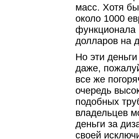
масс. Хотя бы
около 1000 ев
функционала 
долларов на д
Но эти деньги
даже, пожалуй
все же погоря
очередь высок
подобных труб
владельцев мо
деньги за ди
своей исключ