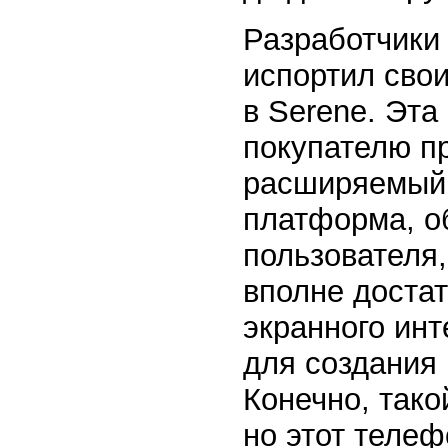
Разработчики 
испортил сво
в Serene. Эта
покупателю пр
расширяемый 
платформа, об
пользователя,
вполне достат
экранного инт
для создания
Конечно, тако
но этот телеф