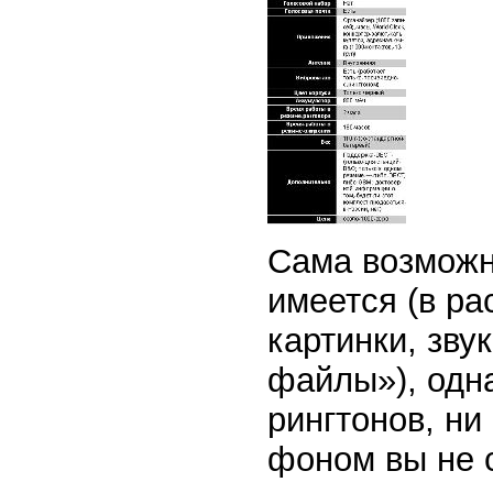
Сама возможн
имеется (в р
картинки, звук
файлы»), одна
рингтонов, ни
фоном вы не 