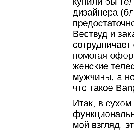
купили бы тел
дизайнера (бл
предостаточно
Вествуд и зак
сотрудничает
помогая оформ
женские теле
мужчины, а н
что такое Ban
Итак, в сухом
функциональн
мой взгляд, э