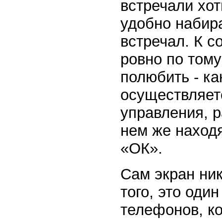
встречали хот
удобно набира
встречал. К с
ровно по тому
полюбить - ка
осуществляет
управления, 
нем же находя
«ОК».
Сам экран ни
того, это оди
телефонов, ко