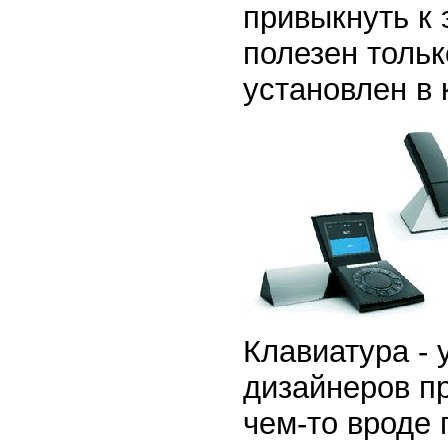
привыкнуть к 
полезен тольк
установлен в 
Клавиатура - 
дизайнеров п
чем-то вроде