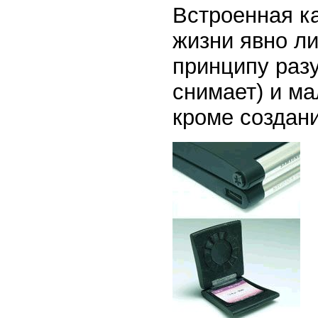
Встроенная к
жизни явно ли
принципу раз
снимает) и ма
кроме создани