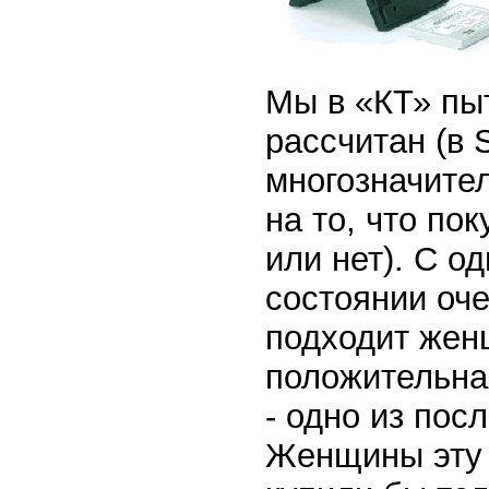
Мы в «КТ» пыт
рассчитан (в 
многозначите
на то, что по
или нет). С о
состоянии оче
подходит жен
положительна
- одно из пос
Женщины эту 