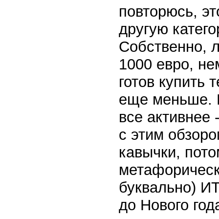
повторюсь, эт
другую катего
Собственно, 
1000 евро, не
готов купить 
еще меньше. Н
все активнее
с этим обзоро
кавычки, пото
метафорически
буквально) И
до Нового год