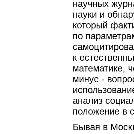
научных журн
науки и обнар
который факт
по параметрам
самоцитирован
к естественны
математике, ч
минус - вопро
использовани
анализ социа
положение в 
Бывая в Москв