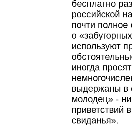
бесплатно раз
российской н
почти полное 
о «забугорных
используют п
обстоятельны
иногда просят
немногочисле
выдержаны в с
молодец» - ни
приветствий в
свиданья».