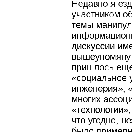
Недавно я езд
участником о
темы манипул
информационн
дискуссии им
вышеупомянут
пришлось еще
«социальное 
инженерия», 
многих ассоц
«технологии»
что угодно, 
было примерно