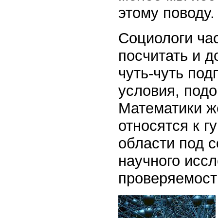
этому поводу.
Социологи час
посчитать и д
чуть-чуть под
условия, подо
Математики же
относятся к г
области под 
научного иссл
проверяемост