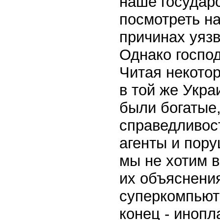
наше государс
посмотреть на
причинах уязв
Однако господ
Читая некотор
в той же Укр
были богатые,
справедливос
агенты и пор
мы не хотим 
их объяснени
суперкомпьют
конец - инопл