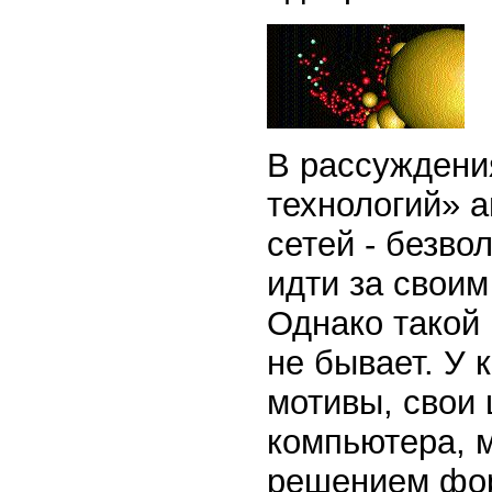
В рассуждени
технологий» а
сетей - безво
идти за свои
Однако такой
не бывает. У 
мотивы, свои 
компьютера, 
решением фор