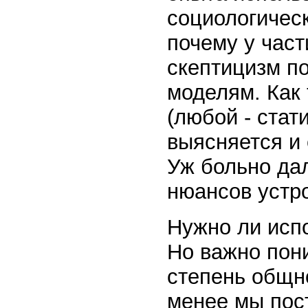
социологичес
почему у час
скептицизм п
моделям. Как
(любой - стати
выясняется и 
Уж больно да
нюансов устр
Нужно ли испо
Но важно пон
степень общно
менее мы пос