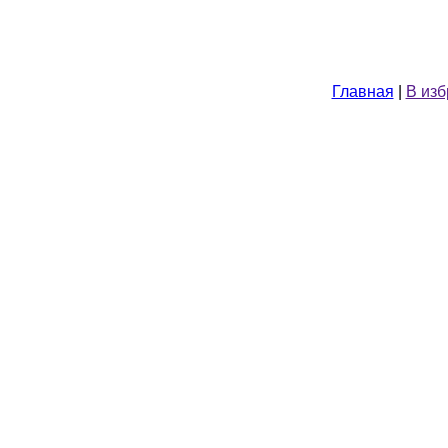
Главная
|
В из