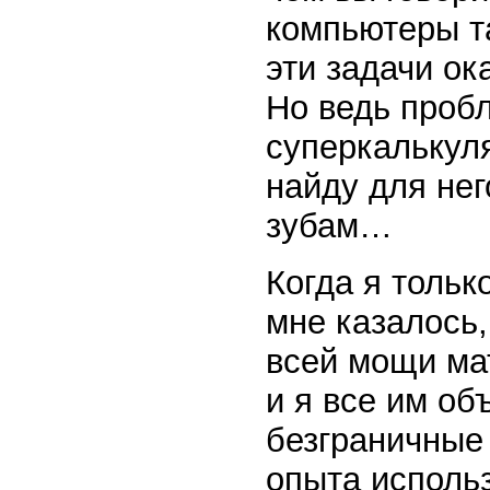
компьютеры та
эти задачи ок
Но ведь пробл
суперкалькуля
найду для нег
зубам…
Когда я тольк
мне казалось,
всей мощи ма
и я все им об
безграничные
опыта исполь