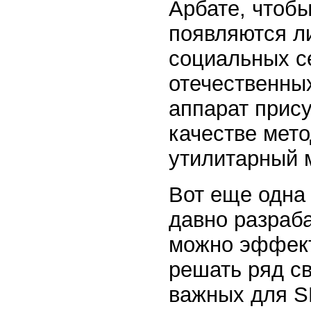
Арбате, чтоб
появляются л
социальных се
отечественны
аппарат прису
качестве мето
утилитарный 
Вот еще одна
давно разраб
можно эффект
решать ряд с
важных для SN