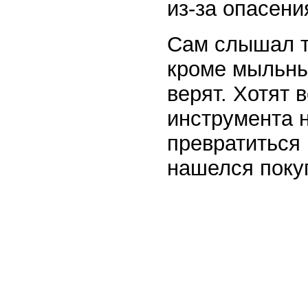
из-за опасени
Сам слышал та
кроме мыльных
верят. Хотят 
инструмента 
превратиться 
нашелся поку