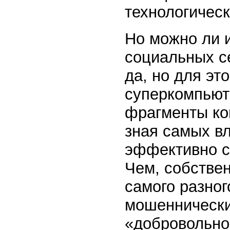
технологичес
Но можно ли 
социальных се
да, но для эт
суперкомпьют
фрагменты кон
зная самых в
эффективно с
Чем, собствен
самого разного
мошенническ
«добровольног