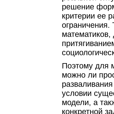
решение форм
критерии ее 
ограничения. 
математиков,
притягиванием
социологичес
Поэтому для м
можно ли про
разваливания 
условии сущес
модели, а та
конкретной за