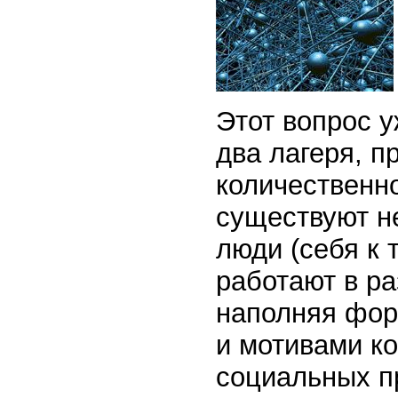
Этот вопрос у
два лагеря, 
количественно
существуют н
люди (себя к 
работают в ра
наполняя фо
и мотивами ко
социальных пр