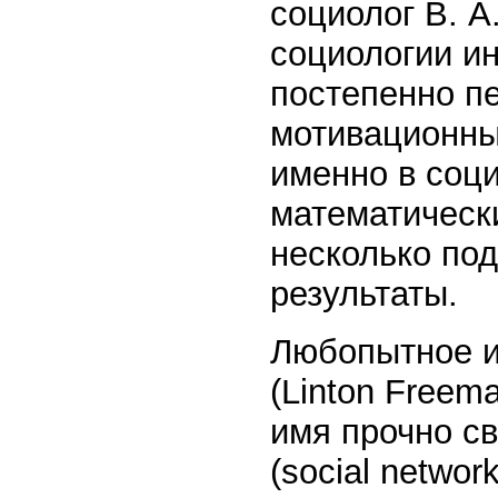
социолог В. А
социологии ин
постепенно пе
мотивационны
именно в соци
математическ
несколько по
результаты.
Любопытное и
(Linton Freem
имя прочно с
(social networ