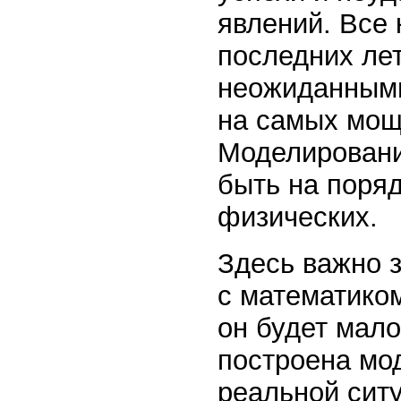
явлений. Все
последних ле
неожиданными
на самых мощ
Моделировани
быть на поря
физических.
Здесь важно 
с математиком
он будет мало
построена мод
реальной ситу