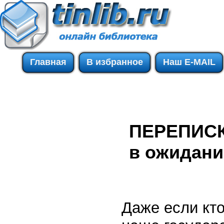
Главная
В избранное
Наш E-MAIL
ПЕРЕПИСКА
в ожидани
Даже если кто