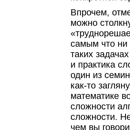
Впрочем, отме
можно столкн
«труднорешае
самым что ни
таких задачах
и практика сло
один из семи
как-то загля
математике в
сложности алг
сложности. Не
чем вы говори