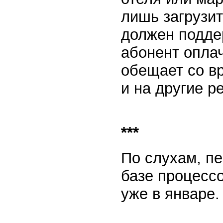
лишь загрузит
должен подде
абонент опла
обещает со в
и на другие ре
***
По слухам, пе
базе процессо
уже в январе. 