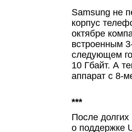
Samsung не п
корпус телеф
октябре комп
встроенным 3
следующем го
10 Гбайт. А т
аппарат с 8-м
***
После долгих
о поддержке 