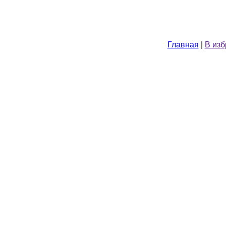
Главная
|
В из