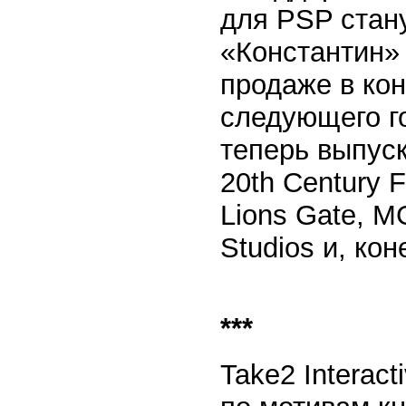
для PSP стану
«Константин» 
продаже в кон
следующего г
теперь выпуск
20th Century F
Lions Gate, M
Studios и, кон
***
Take2 Interac