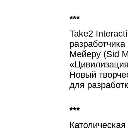
***
Take2 Interact
разработчика
Мейеру (Sid M
«Цивилизация
Новый творчес
для разработки
***
Католическая 