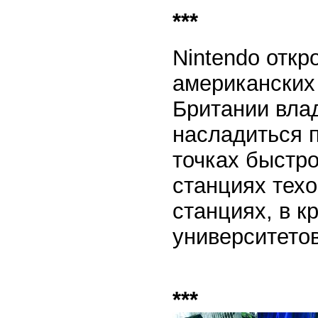
***
Nintendo откр
американских 
Британии вла
насладиться 
точках быстро
станциях тех
станциях, в к
университетов.
***