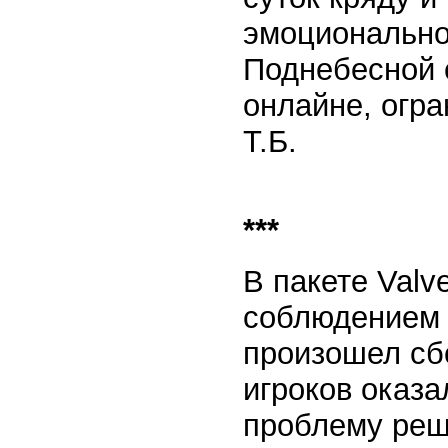
эмоционально
Поднебесной 
онлайне, огра
Т.Б.
***
В пакете Valve
соблюдением п
произошел сб
игроков оказа
проблему реши