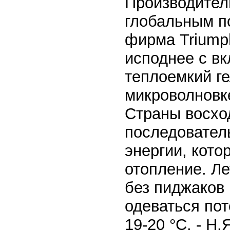
Производител
глобальным п
фирма Triumph
исподнее с в
теплоемкий ге
микроволновк
Страны восхо
последовател
энергии, кото
отопление. Л
без пиджаков 
одеваться пот
19-20 °С. - Н.