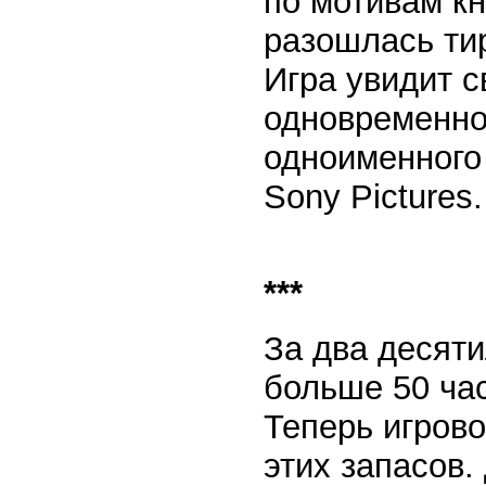
по мотивам кн
разошлась ти
Игра увидит с
одновременно
одноименного
Sony Pictures. 
***
За два десяти
больше 50 час
Теперь игрово
этих запасов.