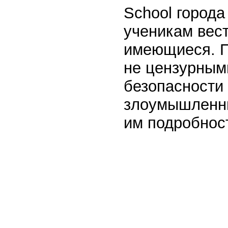
School города
ученикам вест
имеющиеся. П
не цензурным
безопасности 
злоумышленни
им подробности