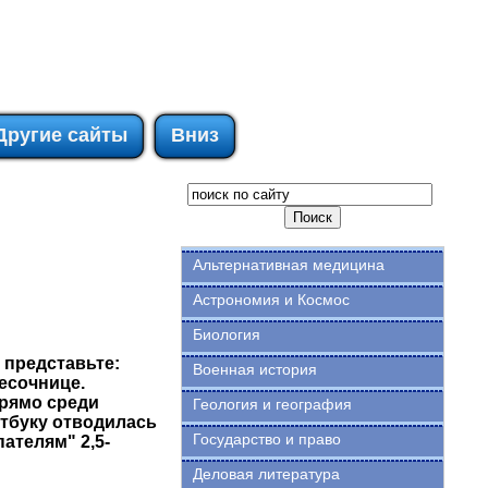
Другие сайты
Вниз
Альтернативная медицина
Астрономия и Космос
Биология
 представьте:
Военная история
есочнице.
прямо среди
Геология и география
утбуку отводилась
Государство и право
ателям" 2,5-
Деловая литература