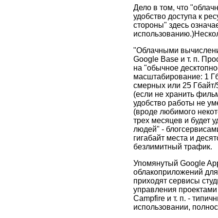
Дело в том, что "обла
удобство доступа к рес
стороны" здесь означа
использованию.)Неско
"Облачными вычисления
Google Base и т. п. П
на "обычное десктопно
масштабирование: 1 Гб
смерных или 25 Гбайт/$
(если не хранить филь
удобство работы не ум
(вроде любимого неко
трех месяцев и будет 
людей" - блогсервисам
гигабайт места и десят
безлимитный трафик.
Упомянутый Google App
облакоприложений для 
приходят сервисы студи
управления проектами 
Campfire и т. п. - типи
использовании, полно