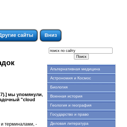
Другие сайты
Вниз
адок
Альтернативная медицина
Астрономия и Космос
Биология
7).] мы упомянули,
Военная история
гадочный "cloud
Геология и география
Государство и право
Деловая литература
и терминалами, -