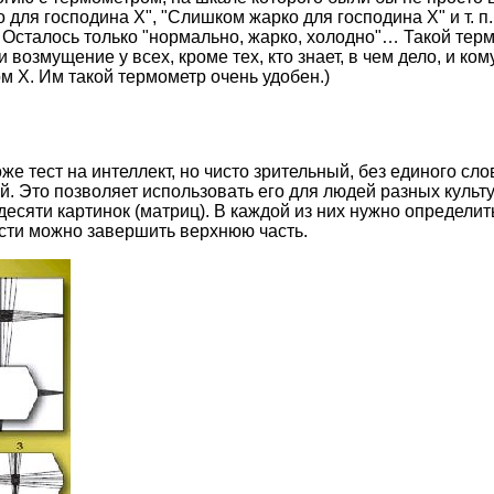
 для господина Х", "Слишком жарко для господина Х" и т. п
. Осталось только "нормально, жарко, холодно"… Такой тер
возмущение у всех, кроме тех, кто знает, в чем дело, и ко
м Х. Им такой термометр очень удобен.)
 тест на интеллект, но чисто зрительный, без единого слов
. Это позволяет использовать его для людей разных культу
десяти картинок (матриц). В каждой из них нужно определить
сти можно завершить верхнюю часть.