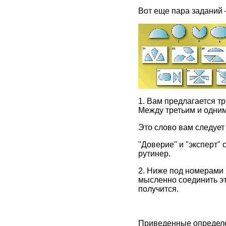
Вот еще пара заданий 
1. Вам предлагается т
Между третьим и одним
Это слово вам следует 
"Доверие" и "эксперт" 
рутинер.
2. Ниже под номерами 2
мысленно соединить эти
получится.
Приведенные определен