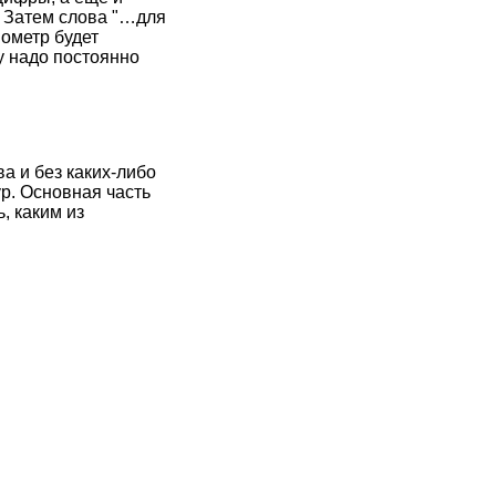
. Затем слова "…для
мометр будет
му надо постоянно
а и без каких-либо
р. Основная часть
, каким из