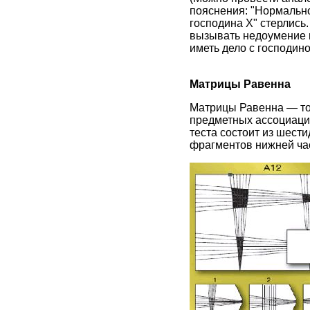
пояснения: "Нормально
господина Х" стерлись
вызывать недоумение и 
иметь дело с господино
Матрицы Равенна
Матрицы Равенна — тоже
предметных ассоциаций
теста состоит из шести
фрагментов нижней ча