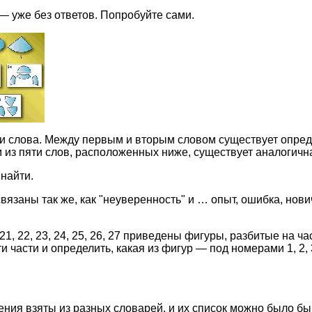
— уже без ответов. Попробуйте сами.
ри слова. Между первым и вторым словом существует опред
 из пяти слов, расположенных ниже, существует аналогична
найти.
связаны так же, как "неуверенность" и … опыт, ошибка, нови
1, 22, 23, 24, 25, 26, 27 приведены фигуры, разбитые на ча
 части и определить, какая из фигур — под номерами 1, 2, 
ия взяты из разных словарей, и их список можно было бы