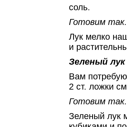
соль.
Готовим так.
Лук мелко на
и растительн
Зеленый лу
Вам потребуют
2 ст. ложки с
Готовим так.
Зеленый лук 
кубиками и по