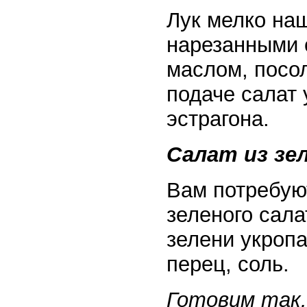
Лук мелко на
нарезанными 
маслом, посол
подаче салат
эстрагона.
Салат из зе
Вам потребуют
зеленого сала
зелени укропа
перец, соль.
Готовим так.