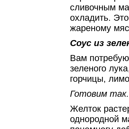
сливочным ма
охладить. Это
жареному мяс
Соус из зеле
Вам потребуют
зеленого лука,
горчицы, лимо
Готовим так.
Желток растер
однородной м