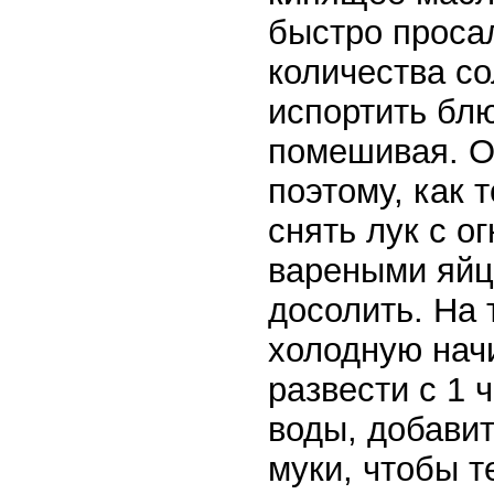
быстро проса
количества со
испортить блю
помешивая. Он
поэтому, как 
снять лук с о
вареными яйц
досолить. На 
холодную нач
развести с 1 
воды, добавит
муки, чтобы т