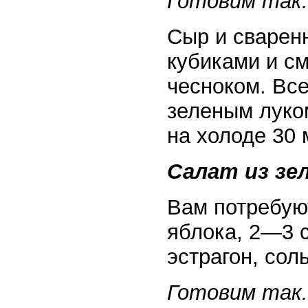
Готовим так.
Сыр и сварен
кубиками и с
чесноком. Вс
зеленым луком
на холоде 30 
Салат из зел
Вам потребуют
яблока, 2—3 с
эстрагон, соль
Готовим так.