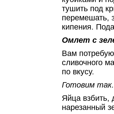
тушить под кр
перемешать, з
кипения. Пода
Омлет с зел
Вам потребуют
сливочного ма
по вкусу.
Готовим так.
Яйца взбить, 
нарезанный з