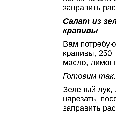
заправить ра
Салат из зел
крапивы
Вам потребуют
крапивы, 250 
масло, лимонн
Готовим так.
Зеленый лук, 
нарезать, пос
заправить ра