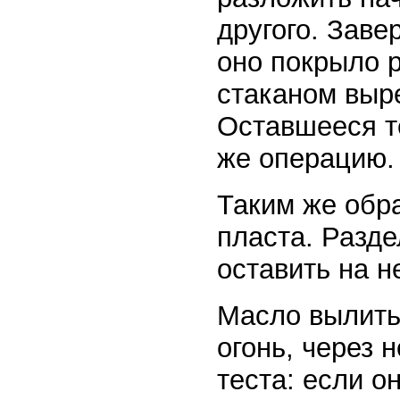
другого. Заве
оно покрыло 
стаканом выр
Оставшееся т
же операцию.
Таким же обра
пласта. Разд
оставить на н
Масло вылить
огонь, через 
теста: если о