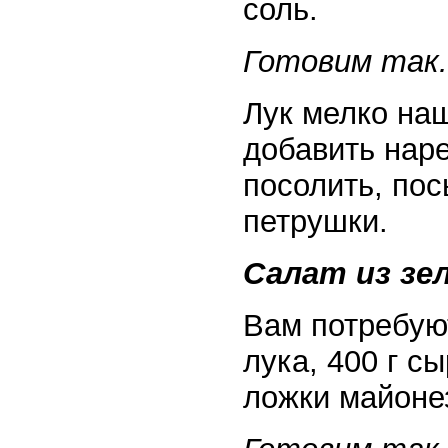
соль.
Готовим так.
Лук мелко наш
добавить наре
посолить, по
петрушки.
Салат из зел
Вам потребуют
лука, 400 г сы
ложки майонез