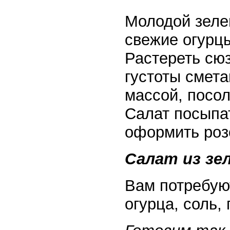
Молодой зелен
свежие огурц
Растереть сюз
густоты смета
массой, посол
Салат посыпа
оформить розо
Салат из зе
Вам потребуют
огурца, соль,