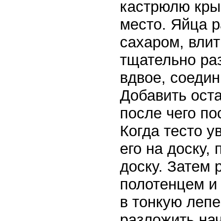
кастрюлю кры
место. Яйца р
сахаром, влит
тщательно раз
вдвое, соедин
Добавить оста
после чего по
Когда тесто у
его на доску,
доску. Затем 
полотенцем и 
в тонкую лепе
разложить нач