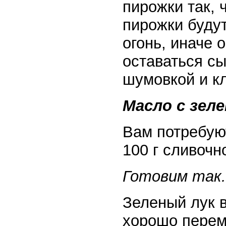
пирожки так, 
пирожки будут
огонь, иначе 
оставаться с
шумовкой и кл
Масло с зел
Вам потребуют
100 г сливочн
Готовим так.
Зеленый лук 
хорошо перем