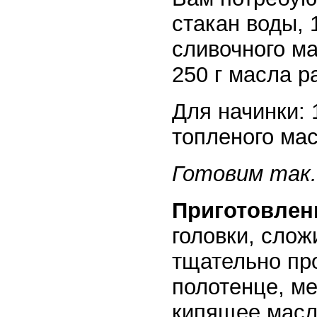
стакан воды, 
сливочного ма
250 г масла р
Для начинки: 1
топленого мас
Готовим так.
Приготовлен
головки, слож
тщательно пр
полотенце, ме
кипящее масло