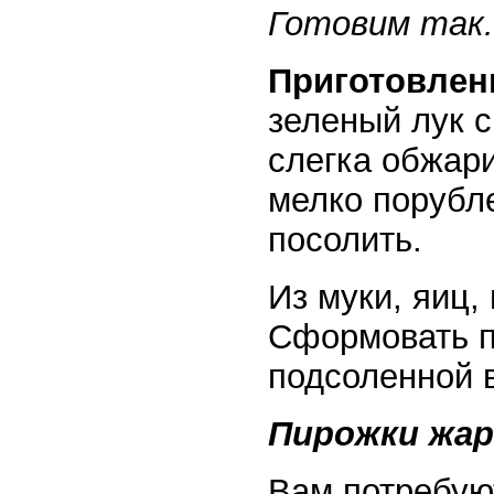
Готовим так.
Приготовлен
зеленый лук с
слегка обжар
мелко порубл
посолить.
Из муки, яиц,
Сформовать п
подсоленной в
Пирожки жар
Вам потребуют