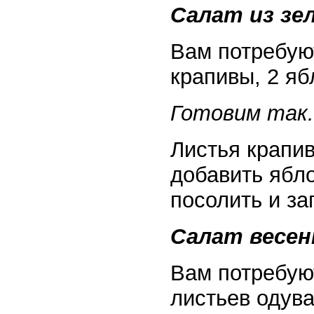
Салат из зел
Вам потребуют
крапивы, 2 яб
Готовим так.
Листья крапив
добавить ябло
посолить и за
Салат весен
Вам потребуют
листьев одува