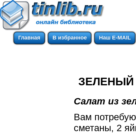
Главная
В избранное
Наш E-MAIL
ЗЕЛЕНЫЙ
Салат из зел
Вам потребуют
сметаны, 2 яй