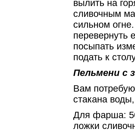
вылить на го
сливочным ма
сильном огне.
перевернуть е
посыпать изм
подать к стол
Пельмени с 
Вам потребуют
стакана воды,
Для фарша: 50
ложки сливочн