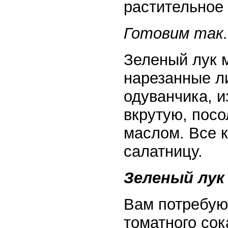
растительное 
Готовим так.
Зеленый лук 
нарезанные л
одуванчика, 
вкрутую, посо
маслом. Все 
салатницу.
Зеленый лук
Вам потребуют
томатного сок