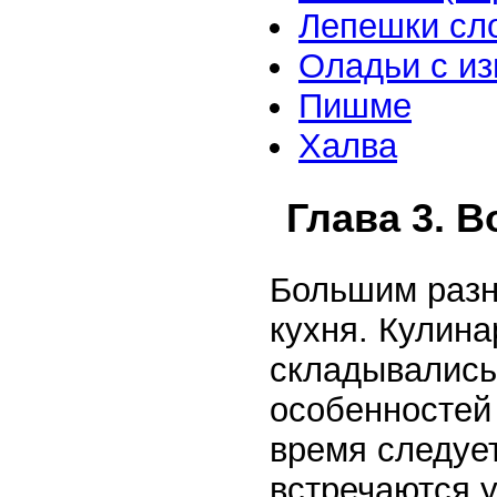
Лепешки сл
Оладьи с и
Пишме
Халва
Глава 3. В
Большим разн
кухня. Кулин
складывались 
особенностей 
время следует
встречаются у