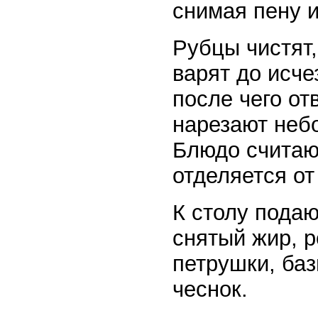
снимая пену и
Рубцы чистят,
варят до исче
после чего от
нарезают неб
Блюдо считают
отделяется от
К столу подаю
снятый жир, 
петрушки, баз
чеснок.