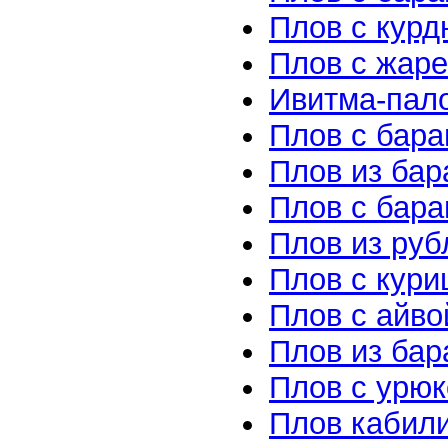
Плов с кур
Плов с жар
Ивитма-пал
Плов с бар
Плов из бар
Плов с бара
Плов из руб
Плов с кури
Плов с айво
Плов из ба
Плов с урю
Плов кабил