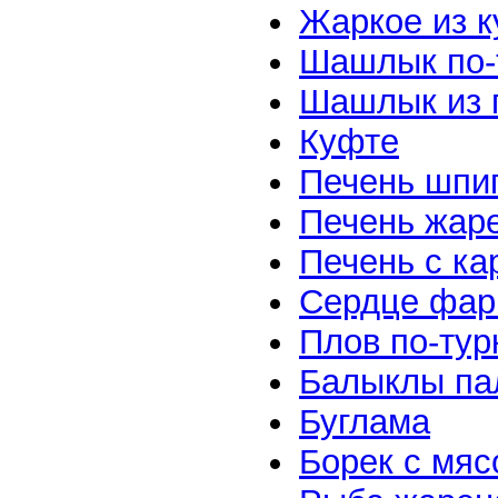
Жаркое из 
Шашлык по-
Шашлык из 
Куфте
Печень шпи
Печень жар
Печень с к
Сердце фар
Плов по-тур
Балыклы па
Буглама
Борек с мяс