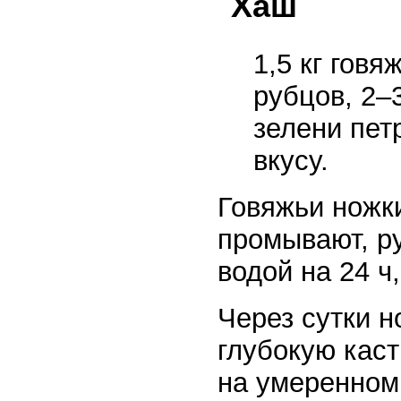
Хаш
1,5 кг говя
рубцов, 2–3
зелени пет
вкусу.
Говяжьи ножки
промывают, р
водой на 24 ч
Через сутки 
глубокую каст
на умеренном 