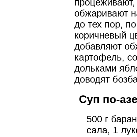
процеживают,
обжаривают н
до тех пор, п
коричневый цв
добавляют об
картофель, с
дольками ябл
доводят бозб
Суп по-аз
500 г баран
сала, 1 лук