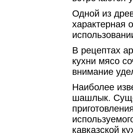
Одной из древ
характерная о
использовани
В рецептах ар
кухни мясо с
внимание уде
Наиболее изв
шашлык. Суще
приготовлени
используемог
кавказской к