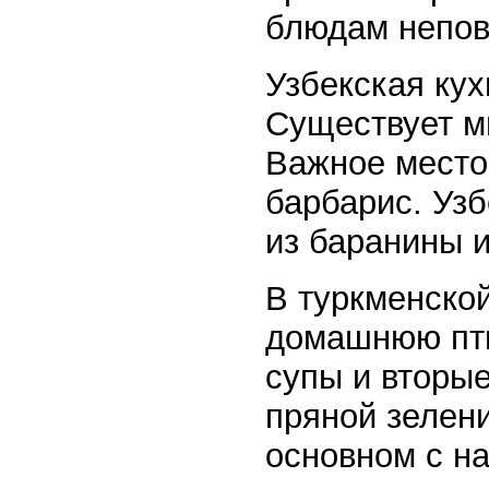
блюдам непов
Узбекская кух
Существует мн
Важное место 
барбарис. Уз
из баранины и
В туркменской
домашнюю пти
супы и вторы
пряной зелен
основном с на