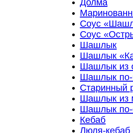
Долма
Маринованн
Соус «Шаш
Соус «Остр
Шашлык
Шашлык «Ка
Шашлык из 
Шашлык по-
Старинный 
Шашлык из 
Шашлык по-
Кебаб
Люля-кебаб