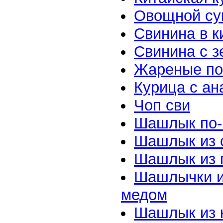
Овощной су
Свинина в к
Свинина с 
Жареные по
Курица с ан
Чоп сви
Шашлык по-
Шашлык из 
Шашлык из 
Шашлычки из
медом
Шашлык из 