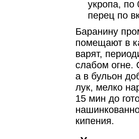
укропа, по 
перец по вк
Баранину про
помещают в к
варят, период
слабом огне.
а в бульон д
лук, мелко на
15 мин до гот
нашинкованно
кипения.