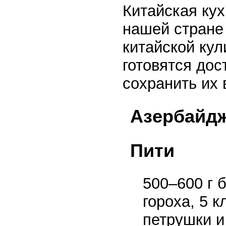
Китайская кух
нашей стране
китайской кул
готовятся дос
сохранить их 
Азербайдж
Пити
500–600 г 
гороха, 5 
петрушки и