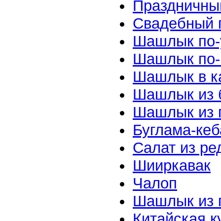
Праздничны
Свадебный 
Шашлык по-
Шашлык по-
Шашлык в к
Шашлык из 
Шашлык из 
Буглама-кеб
Салат из ре
Шииркавак
Чалоп
Шашлык из 
Китайская к