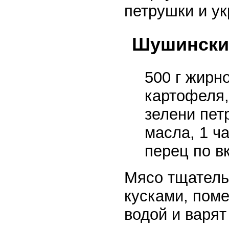
петрушки и ук
Шушински
500 г жирн
картофеля,
зелени пет
масла, 1 ч
перец по вк
Мясо тщатель
кусками, пом
водой и варят