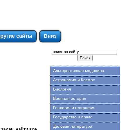
ругие сайты
Вниз
Альтернативная медицина
Астрономия и Космос
Биология
Военная история
Геология и география
Государство и право
Деловая литература
 задач: найти все