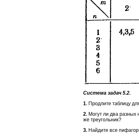
Система задач 5.2.
1.
Продлите таблицу дл
2.
Могут ли два разных 
же треугольник?
3.
Найдите все пифагоро