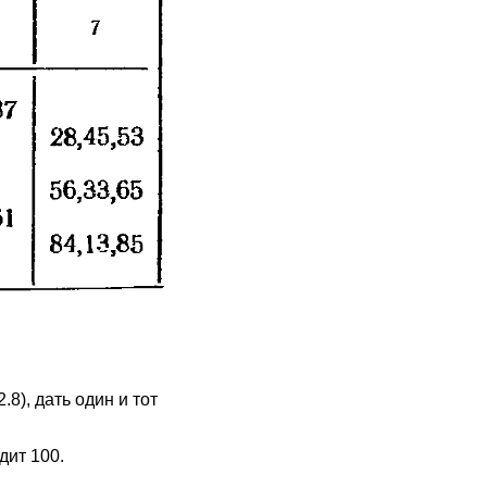
8), дать один и тот
дит 100.