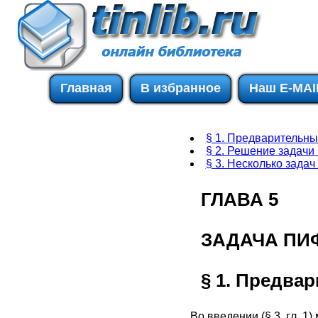
Главная
В избранное
Наш E-MAI
§ 1. Предварительны
§ 2. Решение задачи
§ 3. Несколько зада
ГЛАВА 5
ЗАДАЧА ПИ
§ 1. Предва
Во введении (§ 3, гл. 