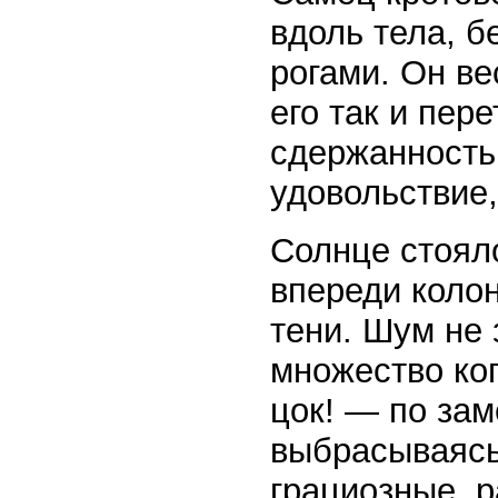
вдоль тела, 
рогами. Он ве
его так и пер
сдержанность 
удовольствие,
Солнце стоял
впереди коло
тени. Шум не
множество ко
цок! — по за
выбрасываясь
грациозные, 