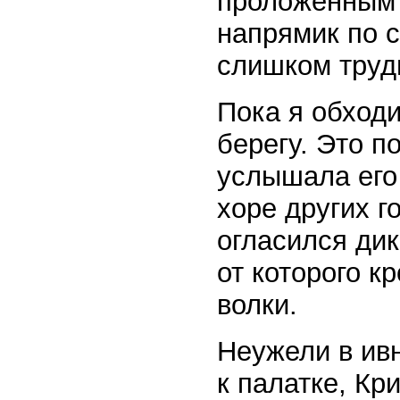
проложенным 
напрямик по 
слишком труд
Пока я обходи
берегу. Это п
услышала его 
хоре других 
огласился ди
от которого к
волки.
Неужели в ивн
к палатке, Кри