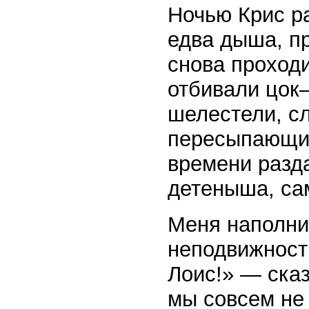
Ночью Крис р
едва дыша, пр
снова проходи
отбивали цок
шелестели, сл
пересыпающие
времени разд
детеныша, са
Меня наполни
неподвижност
Лоис!» — сказ
мы совсем не 