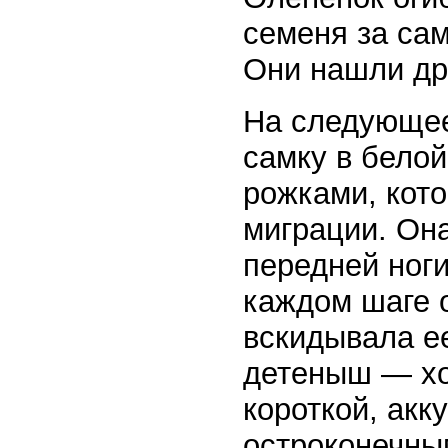
семеня за сам
Они нашли дру
На следующее
самку в бело
рожками, кот
миграции. Она
передней ноги
каждом шаге о
вскидывала е
детеныш — хо
короткой, акк
остроконечны