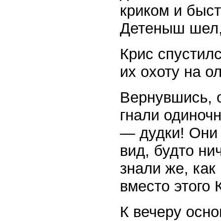
криком и быс
Детеныш шел, 
Крис спустилс
их охоту на о
Вернувшись, о
гнали одиночн
— дудки! Они 
вид, будто ни
знали же, как
вместо этого 
К вечеру осно