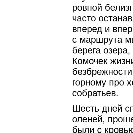
ровной белиз
часто останав
вперед и впер
с маршрута ми
берега озера,
Комочек жизн
безбрежности
горному про х
собратьев.
Шесть дней с
оленей, прош
были с кровью