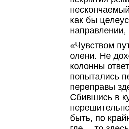
нескончаемый
как бы целеу
направлении, 
«Чувством пу
олени. Не дох
колонны ответ
попытались пе
переправы зд
Сбившись в ку
нерешительно
быть, по край
где— то здесь