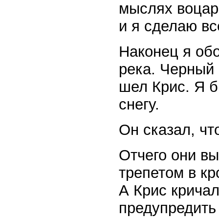
мыслях воцари
и я сделаю вс
Наконец я обо
река. Черный 
шел Крис. Я б
снегу.
Он сказал, чт
Отчего они вы
трепетом в кр
А Крис кричал
предупредить 