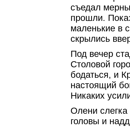
съедал мерны
прошли. Пока
маленькие в с
скрылись ввер
Под вечер ста
Столовой горо
бодаться, и К
настоящий бо
Никаких усили
Олени слегка
головы и надд