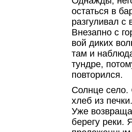
Однажды, него
остаться в ба
разгуливал с 
Внезапно с го
вой диких вол
там и наблюда
тундре, потом
повторился.
Солнце село. 
хлеб из печки
Уже возвраща
берегу реки. 