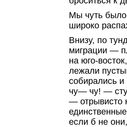
броситься к д
Мы чуть было 
широко распа
Внизу, по тун
миграции — п
на юго-восток
лежали пусты
собирались и
чу— чу! — сту
— отрывисто 
единственные 
если б не он