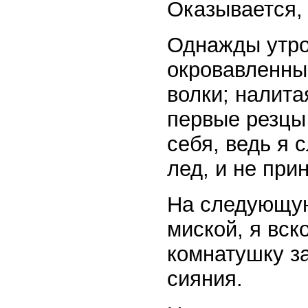
Оказывается, 
Однажды утро
окровавленный
волки; налита
первые резцы 
себя, ведь я 
лед, и не при
На следующую
миской, я вск
комнатушку з
сияния.