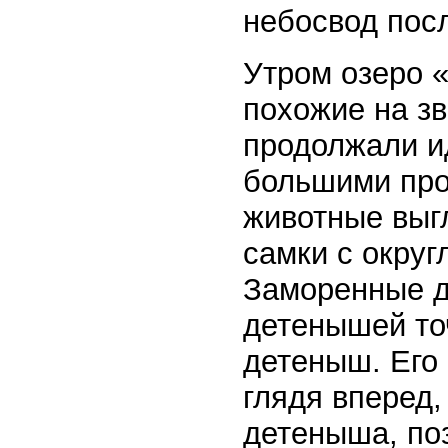
небосвод посл
Утром озеро «
похожие на зв
продолжали и
большими про
животные выг
самки с окру
Заморенные д
детенышей точ
детеныш. Его
глядя вперед,
детеныша, по