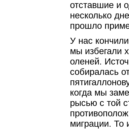
отставшие и 
несколько дне
прошло приме
У нас кончили
мы избегали х
оленей. Источ
собиралась от
пятигаллонову
когда мы зам
рысью с той с
противоположн
миграции. То 