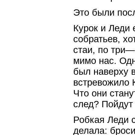
Это были пос
Курок и Леди 
собратьев, хо
стаи, по три—
мимо нас. Од
был наверху в
встревожило К
Что они стану
след? Пойдут
Робкая Леди с
делала: броси