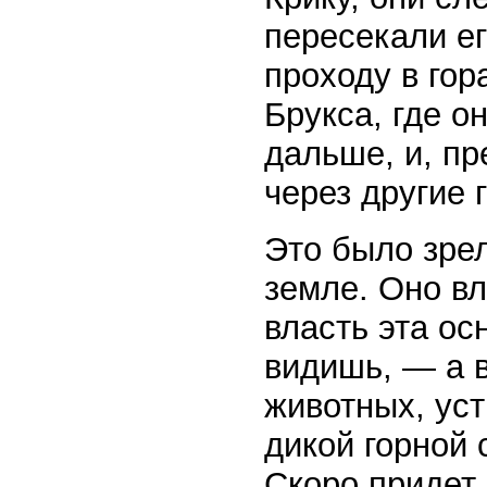
пересекали ег
проходу в гор
Брукса, где о
дальше, и, пр
через другие 
Это было зре
земле. Оно вл
власть эта ос
видишь, — а 
животных, ус
дикой горной 
Скоро придет 