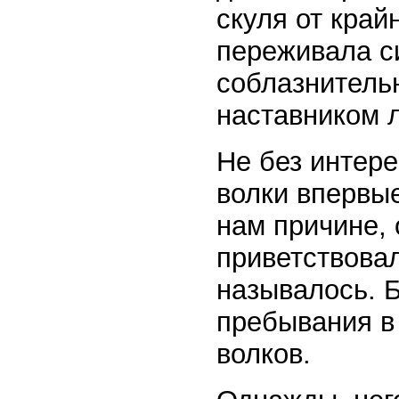
скуля от край
переживала с
соблазнительн
наставником 
Не без интер
волки впервые
нам причине, 
приветствовал
называлось. Б
пребывания в
волков.