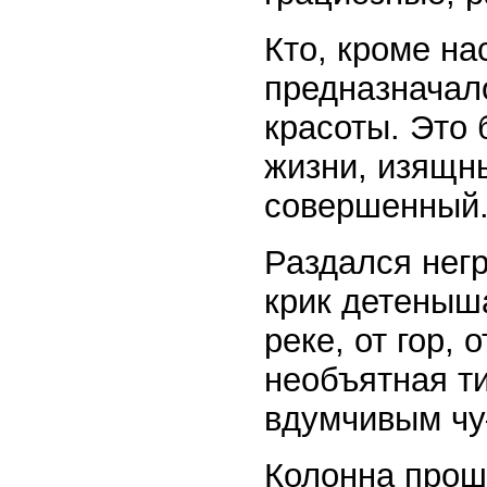
Кто, кроме на
предназначал
красоты. Это 
жизни, изящны
совершенный
Раздался нег
крик детеныша
реке, от гор, 
необъятная т
вдумчивым чу
Колонна прош