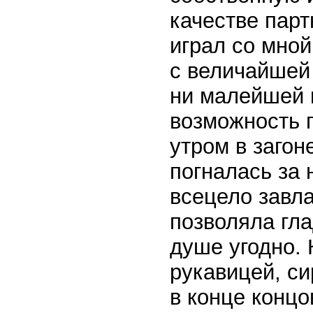
качестве парт
играл со мной
с величайшей 
ни малейшей 
возможность г
утром в загон
погналась за 
всецело завл
позволяла гла
душе угодно. 
рукавицей, си
в конце концо