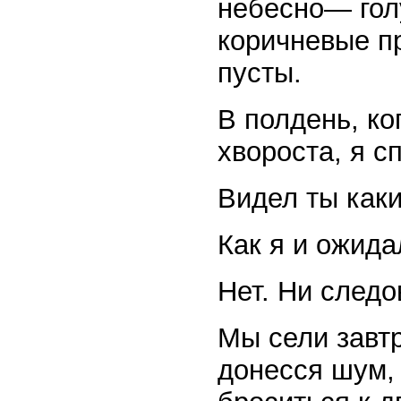
небесно— гол
коричневые п
пусты.
В полдень, ко
хвороста, я с
Видел ты как
Как я и ожида
Нет. Ни следо
Мы сели завтр
донесся шум, 