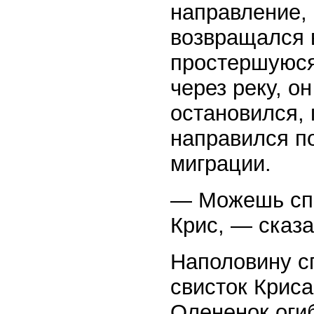
направление, 
возвращался в
простершуюся
через реку, о
остановился,
направился п
миграции.
— Можешь спо
Крис, — сказа
Наполовину с
свисток Криса
Олененок оги