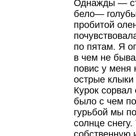
Однажды — ст
бело— голубы
пробитой олен
почувствовала
по пятам. Я о
в чем не быва
повис у меня 
острые клыки
Курок сорвал 
было с чем по
гурьбой мы п
солнце снегу.
собственную и