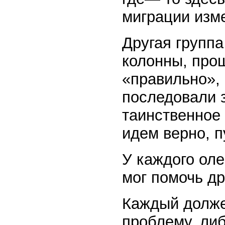
миграции изм
Другая группа
колонны, прош
«правильно», 
последовали з
таинственное
идем верно, п
У каждого ол
мог помочь др
Каждый долже
проблему, либ