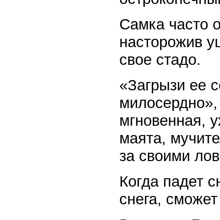
Самка часто о
насторожив у
свое стадо.
«Загрызи ее с
милосердно»,
мгновенная, у
маята, мучит
за своими ло
Когда падет с
снега, сможет