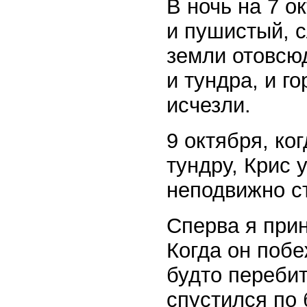
В ночь на 7 о
и пушистый, с
земли отовсю
и тундра, и г
исчезли.
9 октября, ко
тундру, Крис 
неподвижно ст
Сперва я прин
Когда он побе
будто перебит
спустился по 