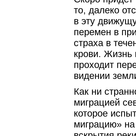
то, далеко от
в эту движущ
перемен в при
страха в тече
крови. Жизнь 
проходит пер
видении земл
Как ни стран
миграцией сев
которое испы
миграцию» на
вскрытия реки