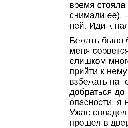
время стояла
снимали ее). 
ней. Иди к па
Бежать было 
меня сорвется
слишком мног
прийти к нему
взбежать на г
добраться до 
опасности, я 
Ужас овладел
прошел в двер