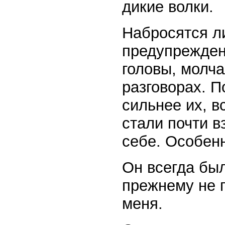
дикие волки.
Набросятся ли
предупрежден
головы, молча
разговорах. 
сильнее их, в
стали почти в
себе. Особенн
Он всегда был
прежнему не п
меня.