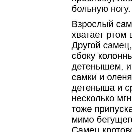
больную ногу.
Взрослый саме
хватает ртом 
Другой самец,
сбоку колонны
детенышем, и
самки и оленя
детеныша и с
несколько мгн
тоже припуск
мимо бегущег
Самец кротово