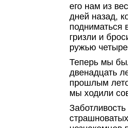
его нам из ве
дней назад, к
подниматься в
гризли и брос
ружью четыре 
Теперь мы бы
двенадцать ле
прошлым лето
мы ходили со
Заботливость
страшноватых