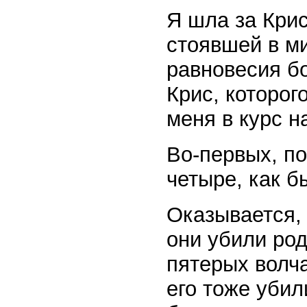
Я шла за Крис
стоявшей в ми
равновесия бо
Крис, которог
меня в курс н
Во-первых, по
четыре, как 
Оказывается, 
они убили ро
пятерых волча
его тоже убил