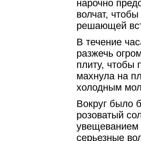
нарочно пред
волчат, чтобы
решающей вст
В течение ча
разжечь огро
плиту, чтобы 
махнула на пл
холодным мол
Вокруг было б
розоватый сол
увещеванием 
серьезные вол