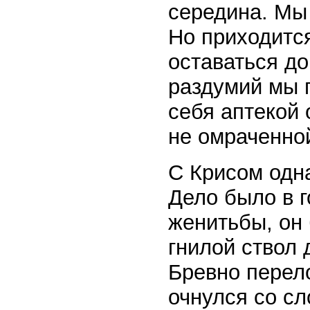
середина. Мы 
Но приходится
оставаться до
раздумий мы 
себя аптекой 
не омраченно
С Крисом одн
Дело было в 
женитьбы, он
гнилой ствол 
Бревно перело
очнулся со сл