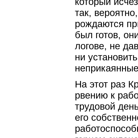
который исчез
так, вероятно
рождаются пр
был готов, он
логове, не д
ни установить
неприкаянные
На этот раз К
рвению к рабо
трудовой ден
его собственн
работоспособ