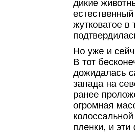
дикие животны
естественный
жутковатое в 
подтвердилась
Но уже и сейч
В тот бесконе
дожидалась са
запада на сев
ранее пролож
огромная мас
колоссальной
пленки, и эти