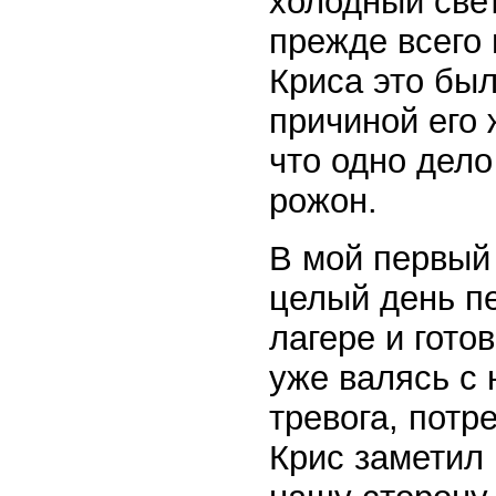
холодный свет
прежде всего
Криса это был
причиной его 
что одно дело
рожон.
В мой первый 
целый день пе
лагере и гото
уже валясь с 
тревога, потр
Крис заметил 