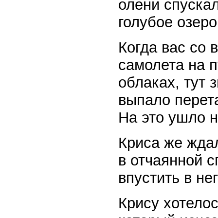
олени спускал
голубое озеро
Когда вас со 
самолета на п
облаках, тут 
выпало перета
На это ушло н
Криса же жда
в отчаянной с
впустить в не
Крису хотелос