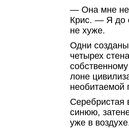
— Она мне не
Крис. — Я до 
не хуже.
Одни созданы
четырех стена
собственному
лоне цивилиз
необитаемой 
Серебристая 
синюю, затене
уже в воздухе