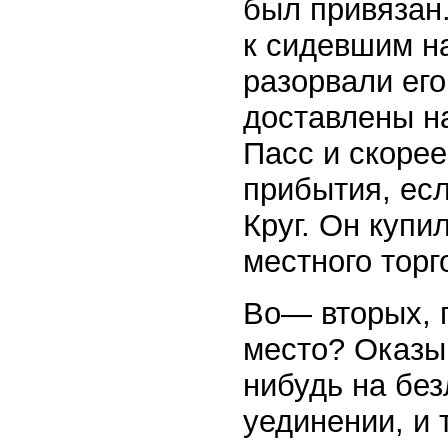
был привязан.
к сидевшим на
разорвали ег
доставлены на
Пасс и скорее
прибытия, есл
Круг. Он купи
местного торг
Во— вторых, 
место? Оказыв
нибудь на без
уединении, и 