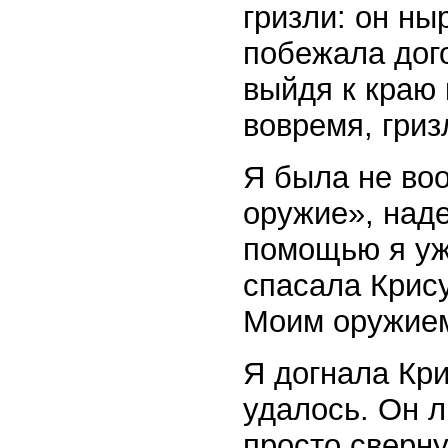
гризли: он ны
побежала дого
выйдя к краю 
вовремя, гриз
Я была не во
оружие», наде
помощью я уж
спасала Крису
Моим оружием
Я догнала Кри
удалось. Он 
просто сверну