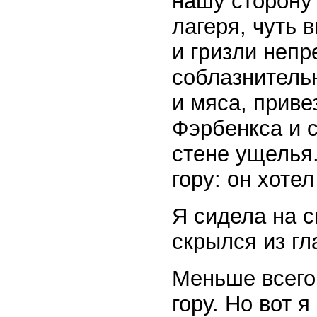
нашу сторону
лагеря, чуть 
и гризли непр
соблазнитель
и мяса, приве
Фэрбенкса и 
стене ущелья.
гору: он хотел
Я сидела на с
скрылся из гл
Меньше всего 
гору. Но вот 