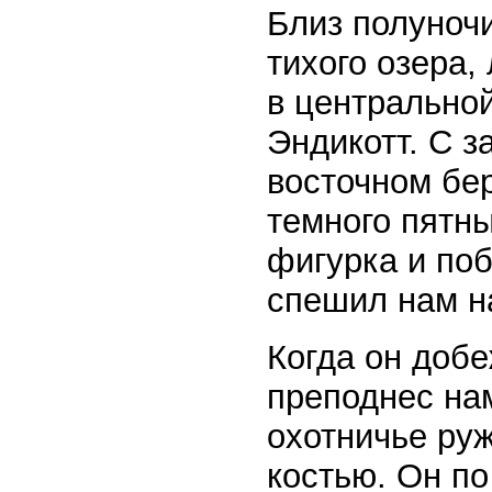
Близ полуноч
тихого озера,
в центральной
Эндикотт. С з
восточном бе
темного пятн
фигурка и поб
спешил нам н
Когда он добе
преподнес на
охотничье ру
костью. Он п