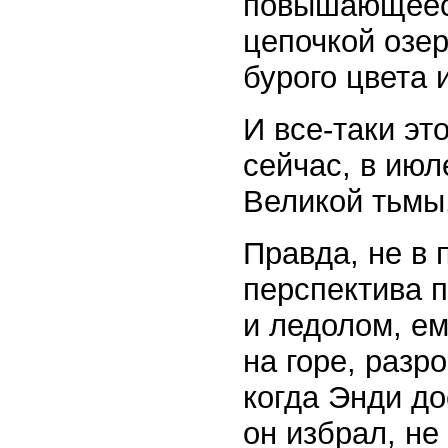
повышающееся
цепочкой озер
бурого цвета 
И все-таки эт
сейчас, в июл
Великой тьмы.
Правда, не в 
перспектива п
и ледолом, е
на горе, разр
когда Энди до
он избрал, не