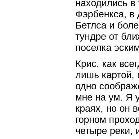
находились в 
Фэрбенкса, в 
Бетлса и боле
тундре от бл
поселка эским
Крис, как все
лишь картой, 
одно соображ
мне на ум. Я 
краях, но он 
горном проход
четыре реки, 