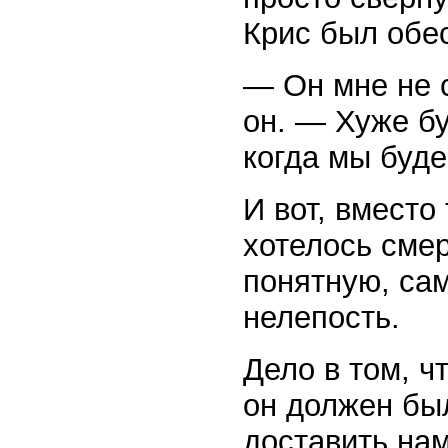
Крис был обе
— Он мне не с
он. — Хуже бу
когда мы буде
И вот, вместо
хотелось сме
понятную, са
нелепость.
Дело в том, ч
он должен был
доставить нам