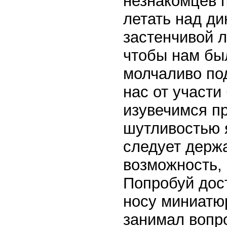
незнакомцев 
летать над ди
застенчивой 
чтобы нам был
молчаливо по
нас от участ
изувечимся пр
шутливостью 
следует держа
возможность, 
Попробуй дост
носу миниатю
занимал вопро