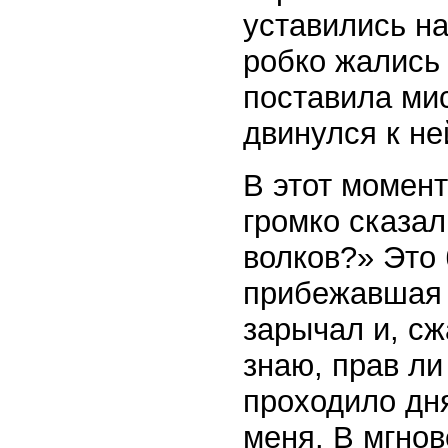
уставились на
робко жались 
поставила ми
двинулся к не
В этот момент
громко сказа
волков?» Это
прибежавшая 
зарычал и, сж
знаю, прав ли
проходило дня
меня. В мгно