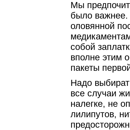
Мы предпочит
было важнее. 
оловянной по
медикаментам
собой заплатк
вполне этим 
пакеты перво
Надо выбирать
все случаи жи
налегке, не о
лилипутов, н
предосторожно