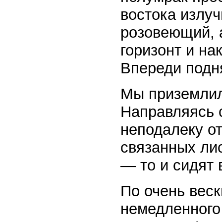
востока излу
розовеющий, 
горизонт и на
Впереди подн
Мы приземлил
Направляясь с
неподалеку от
связанных лис
— то и сидят 
По очень вес
немедленного