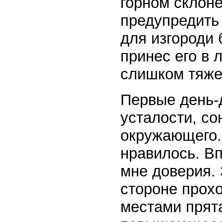
горном склоне
предупредить
для изгороди 
принес его в 
слишком тяже
Первые день-д
усталости, со
окружающего. 
нравилось. В
мне доверия. 
стороне прох
местами прят