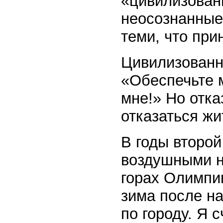
«цивилизован
неосознанные
теми, что пр
Цивилизованно
«Обеспечьте м
мне!» Но отка
отказаться жи
В годы второ
воздушными н
горах Олимпи
зима после н
по городу. Я 