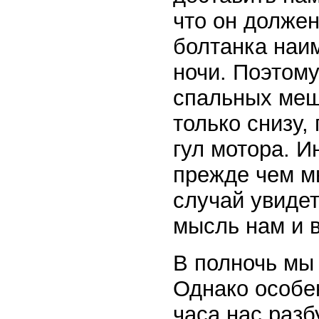
что он должен
болтанка наим
ночи. Поэтом
спальных мешк
только снизу,
гул мотора. И
прежде чем м
случай увиде
мысль нам и в
В полночь мы 
Однако особе
часа нас раз