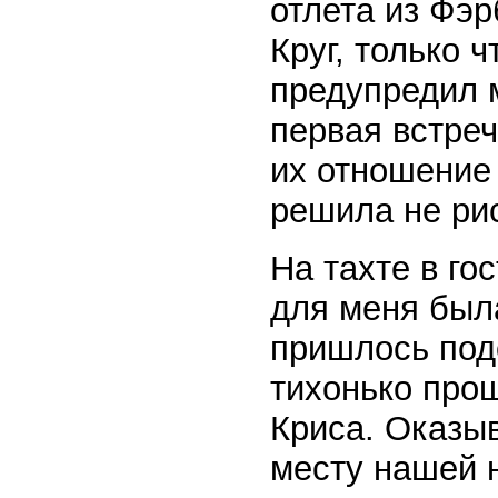
отлета из Фэ
Круг, только 
предупредил 
первая встреч
их отношение 
решила не рис
На тахте в го
для меня была
пришлось под
тихонько прош
Криса. Оказыв
месту нашей н