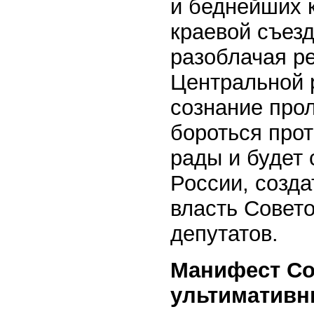
и беднейших к
краевой съезд
разоблачая р
Центральной 
сознание про
бороться про
рады и будет 
России, созд
власть Совето
депутатов.
Манифест Со
ультимативн