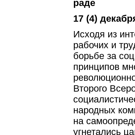
раде
17 (4) декабря
Исходя из инт
рабочих и тр
борьбе за соц
принципов мн
революционно
Второго Всеро
социалистиче
народных ком
на самоопред
угнетались ц