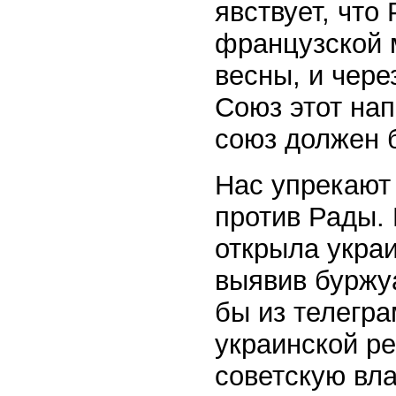
явствует, что
французской м
весны, и чер
Союз этот нап
союз должен 
Нас упрекают
против Рады.
открыла украи
выявив буржу
бы из телегр
украинской р
советскую вл