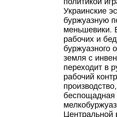
политикой игр
Украинские эс
буржуазную по
меньшевики. В
рабочих и бе
буржуазного о
земля с инвен
переходит в р
рабочий конт
производство,
беспощадная 
мелкобуржуаз
Центральной 