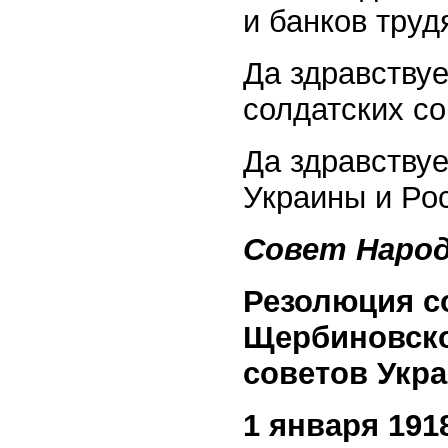
и банков тру
Да здравствуе
солдатских со
Да здравствуе
Украины и Ро
Совет Наро
Резолюция с
Щербиновско
советов Укр
1 января 1918