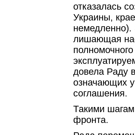
отказалась со
Украины, крае
немедленно).
лишающая нас
полномочного
эксплуатируе
довела Раду 
означающих у
соглашения.
Такими шагами
фронта.