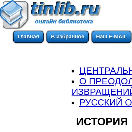
Главная
В избранное
Наш E-MAIL
ЦЕНТРАЛЬ
О ПРЕОДО
ИЗВРАЩЕНИ
РУССКИЙ 
ИСТОРИЯ