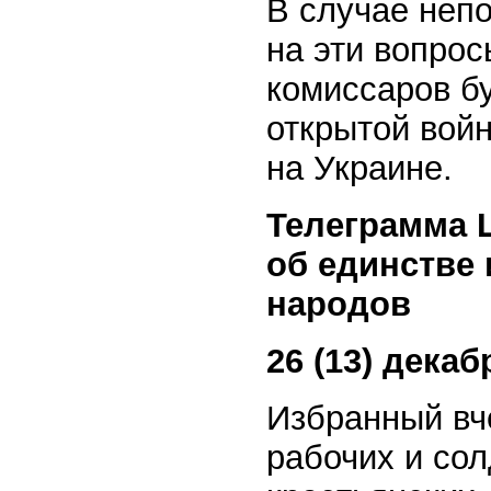
В случае непо
на эти вопрос
комиссаров бу
открытой войн
на Украине.
Телеграмма 
об единстве 
народов
26 (13) декаб
Избранный вч
рабочих и сол