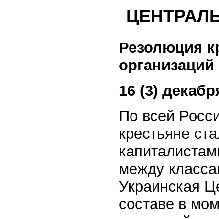
ЦЕНТРАЛ
Резолюция к
организаций
16 (3) декабря
По всей Росс
крестьяне ста
капиталистами
между класса
Украинская Ц
составе в мом