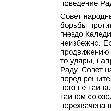
поведение Ра
Совет народны
борьбы проти
гнездо Калед
неизбежно. Е
продвижению 
то удары, нап
Раду. Совет 
перед решите
него не тайна
тайном союзе
перехвачена 