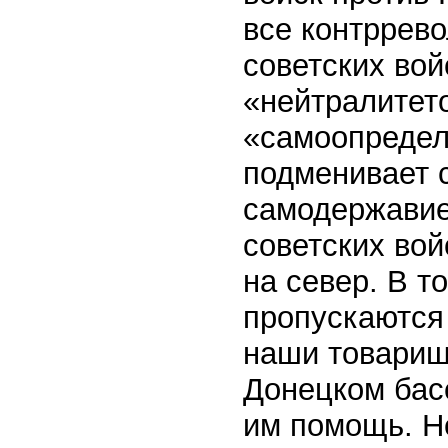
все контррев
советских во
«нейтралитет
«самоопредел
подменивает 
самодержавие
советских вой
на север. В т
пропускаются 
наши товарищ
Донецком бас
им помощь. Не