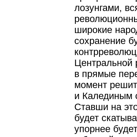
лозунгами, вс
революционны
широкие наро
сохранение бу
контрреволюц
Центральной 
в прямые пере
момент решит
и Калединым с
Ставши на эт
будет скатыва
упорнее будет