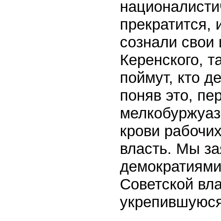
националисти
прекратится, 
сознали свои
Керенского, т
поймут, кто д
поняв это, пе
мелкобуржуаз
крови рабочих
власть. Мы з
демократиями
Советской вл
укрепившуюся