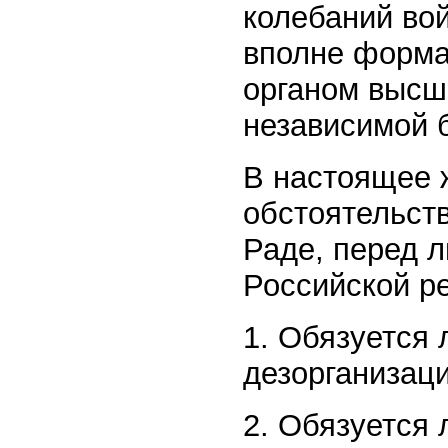
колебаний вой
вполне форма
органом высш
независимой 
В настоящее 
обстоятельств
Раде, перед 
Российской р
1. Обязуется 
дезорганизац
2. Обязуется 