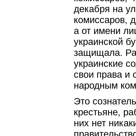
декабря на у
комиссаров, д
а от имени ли
украинской б
защищала. Рад
украинские с
свои права и 
народным ком
Это сознател
крестьяне, ра
них нет никак
правительство