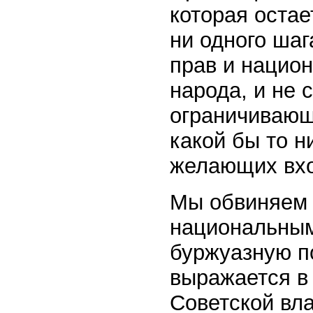
которая остае
ни одного ша
прав и нацио
народа, и не 
ограничивающ
какой бы то н
желающих вхо
Мы обвиняем 
национальным
буржуазную по
выражается в
Советской вла