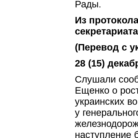
Рады.
Из протокола
секретариат
(Перевод с у
28 (15) декаб
Слушали сооб
Ещенко о рос
украинских в
у генеральног
железнодорож
наступление 