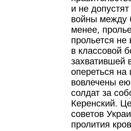
и не допустя
войны между 
менее, пролье
прольется не 
в классовой б
захватившей 
опереться на 
вовлечены ею 
солдат за соб
Керенский. Ц
советов Украи
пролития кро