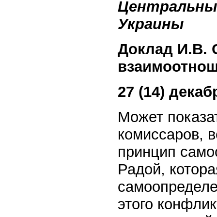
Центральны
Украины
Доклад И.В. 
взаимоотнош
27 (14) декаб
Может показа
комиссаров, 
принцип само
Радой, котора
самоопределе
этого конфлик