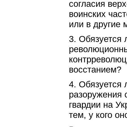
согласия вер
воинских час
или в другие 
3. Обязуется 
революционны
контрреволюц
восстанием?
4. Обязуется 
разоружения с
гвардии на Ук
тем, у кого о