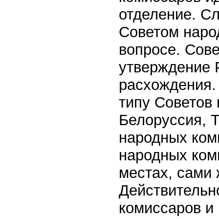
отделение. С
Советом наро
вопросе. Сов
утверждение 
расхождения.
типу Советов
Белоруссия, Т
народных ком
народных ком
местах, сами
Действительн
комиссаров и