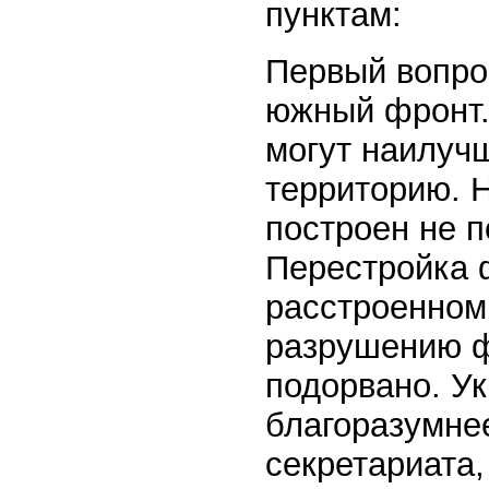
пунктам:
Первый вопро
южный фронт.
могут наилуч
территорию. 
построен не п
Перестройка 
расстроенном
разрушению ф
подорвано. У
благоразумне
секретариата,