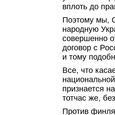
вплоть до пра
Поэтому мы, 
народную Укр
совершенно от
договор с Ро
и тому подоб
Все, что каса
национальной
признается н
тотчас же, бе
Против финля