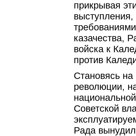
прикрывая эт
выступления,
требованиями
казачества, Р
войска к Кале
против Калед
Становясь на
революции, на
национальной
Советской вла
эксплуатируе
Рада вынудил