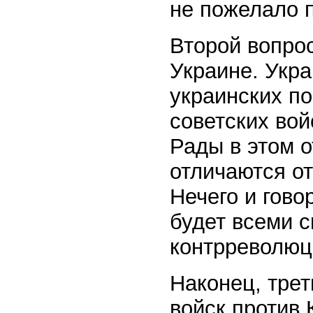
не пожелало 
Второй вопрос
Украине. Укра
украинских п
советских вой
Рады в этом 
отличаются о
Нечего и гово
будет всеми с
контрреволюц
Наконец, трет
войск против 