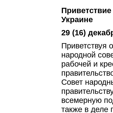
Приветствие
Украине
29 (16) декаб
Приветствуя 
народной сове
рабочей и кр
правительств
Совет народн
правительств
всемерную по
также в деле 