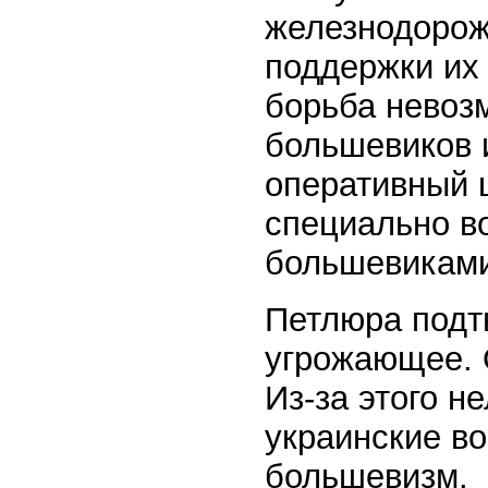
железнодорож
поддержки их 
борьба невозм
большевиков 
оперативный ш
специально в
большевиками
Петлюра подт
угрожающее. 
Из-за этого н
украинские во
большевизм.