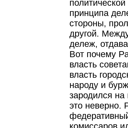
политической
принципа дел
стороны, про
другой. Между
дележ, отдава
Вот почему Ра
власть совета
власть городс
народу и бурж
зародился на
это неверно. 
федеративный
комиссаров и