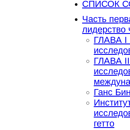
СПИСОК 
Часть перв
лидерство 
ГЛАВА I
исследо
ГЛАВА II
исследо
междуна
Ганс Би
Институ
исследо
гетто