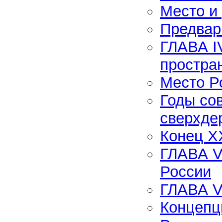
Место и 
Предвар
ГЛАВА I
простра
Место Р
Годы со
сверхде
Конец XX
ГЛАВА V
России
ГЛАВА V
Концепц