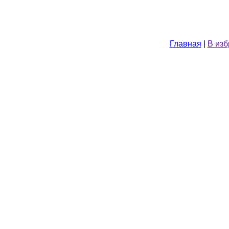
Главная
|
В из