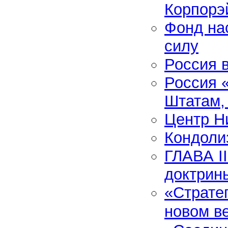
Корпорэ
Фонд на
силу
Россия 
Россия 
Штатам,
Центр Ни
Кондолиз
ГЛАВА I
доктрин
«Страте
новом в