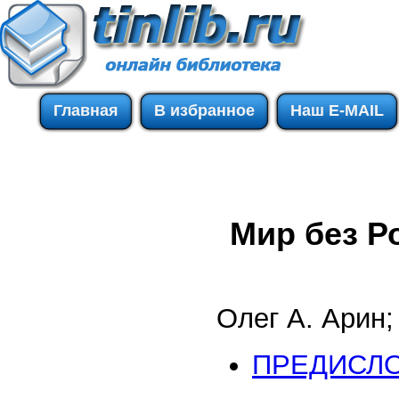
Главная
В избранное
Наш E-MAIL
Мир без Р
Олег А. Арин;
ПРЕДИСЛ