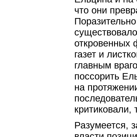
что они превр
Поразительно 
существовало
откровенных 
газет и листк
главным враг
поссорить Ел
на протяжени
последовател
критиковали, т
Разумеется, 
власти позиц