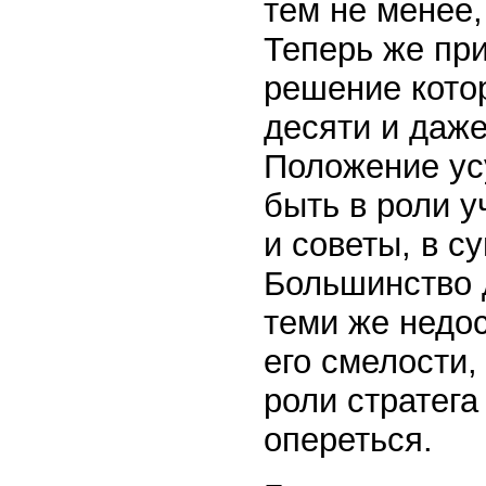
тем не менее
Теперь же пр
решение кото
десяти и даже
Положение ус
быть в роли у
и советы, в с
Большинство 
теми же недос
его смелости,
роли стратега
опереться.