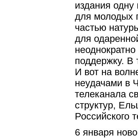
издания одну
для молодых 
частью натуры
для одаренно
неоднократно
поддержку. В 
И вот на волн
неудачами в 
телеканала с
структур, Ел
Российского 
6 января ново