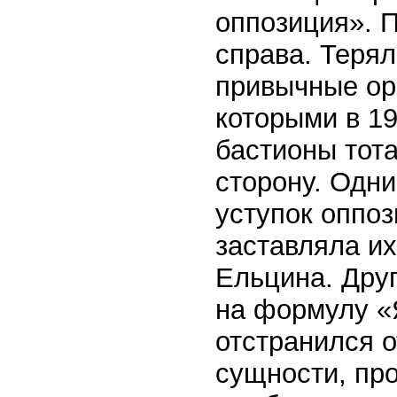
оппозиция». П
справа. Теря
привычные ор
которыми в 1
бастионы тот
сторону. Одни
уступок оппо
заставляла и
Ельцина. Друг
на формулу «
отстранился о
сущности, пр