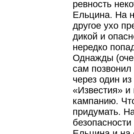
ревность нек
Ельцина. На н
другое ухо пр
дикой и опасн
нередко попа
Однажды (оче
сам позвонил 
через один из
«Известия» и 
кампанию. Чт
придумать. Н
безопасности
Ельцина и на 