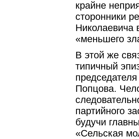
крайне неприя
сторонники р
Николаевича 
«меньшего зл
В этой же свя
типичный эпи
председателя
Попцова. Чело
следовательно
партийного за
будучи главн
«Сельская мол