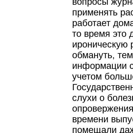
вопросы журн
применять ра
работает дома
то время это 
ироническую 
обмануть, тем
информации с
учетом больш
Государствен
слухи о болез
опровержения
времени выпус
помещали даж