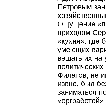
Петровым зан
хозяйственны
Ощущение «по
приходом Сер
«кухня», где 
умеющих вари
вешать их на 
политических
Филатов, не 
извне, был бе
заниматься по
«оргработой»