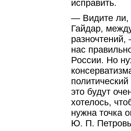
исправить.
— Видите ли, 
Гайдар, между
разночтений,
нас правильн
России. Но н
консерватизма
политический 
это будут оче
хотелось, что
нужна точка о
Ю. П. Петро