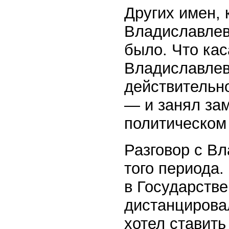
Других имен, 
Владиславлев 
было. Что кас
Владиславлев,
действительн
— и занял зам
политическом
Разговор с В
того периода
в Государств
дистанцировал
хотел ставит