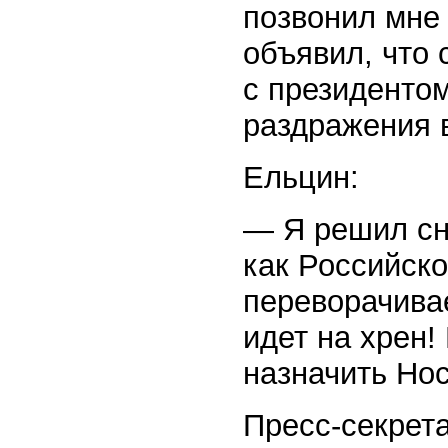
позвонил мне
объявил, что 
с президентом
раздражения в
Ельцин:
— Я решил сн
как Российско
переворачивае
идет на хрен!
назначить Но
Пресс-секрета