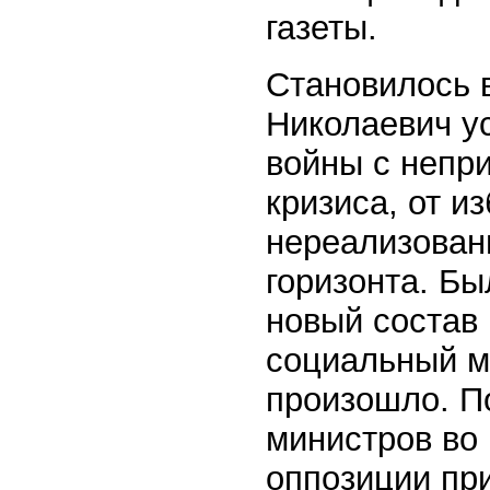
газеты.
Становилось 
Николаевич у
войны с непр
кризиса, от и
нереализован
горизонта. Бы
новый состав
социальный ми
произошло. П
министров во
оппозиции пр