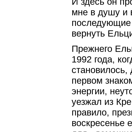
И здесь он пр
мне в душу и 
последующие 
вернуть Ельц
Прежнего Ельц
1992 года, ко
становилось, 
первом знако
энергии, неу
уезжал из Кре
правило, през
воскресенье 