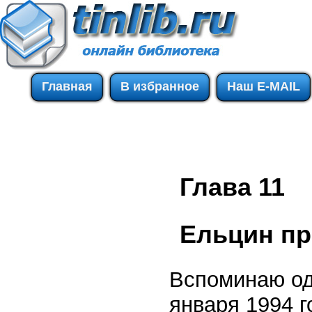
Главная
В избранное
Наш E-MAIL
Глава 11
Ельцин пр
Вспоминаю оди
января 1994 