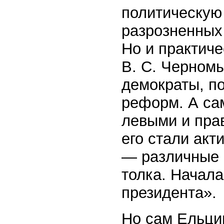
политическую 
разрозненных
Но и практиче
В. С. Черномы
демократы, по
реформ. А са
левыми и пра
его стали акт
— различные 
толка. Начала
президента».
Но сам Ельцин