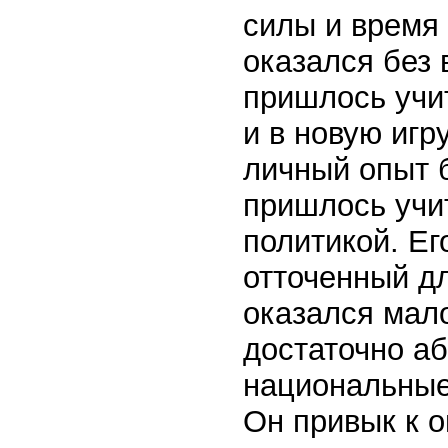
силы и время 
оказался без 
пришлось учи
и в новую игр
личный опыт б
пришлось учи
политикой. Ег
отточенный д
оказался мал
достаточно аб
национальные
Он привык к о