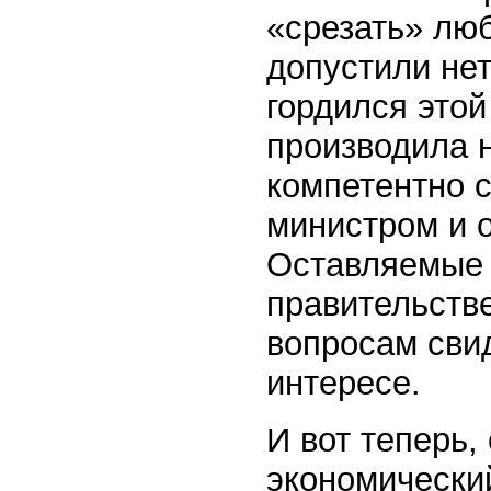
«срезать» люб
допустили не
гордился этой
производила 
компетентно 
министром и о
Оставляемые 
правительств
вопросам сви
интересе.
И вот теперь
экономический