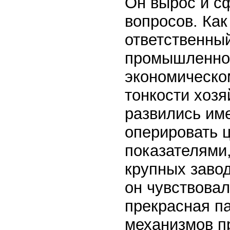
Он вырос и с
вопросов. Ка
ответственны
промышленнос
экономическом
тонкости хозя
развились име
оперировать 
показателями
крупных завод
он чувствовал
прекрасная па
механизмов п