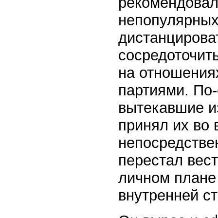
рекомендовал
непопулярных
дистанцироват
сосредоточить
на отношения
партиями. По-
вытекавшие из
принял их во 
непосредствен
перестал вест
личном плане 
внутренней с