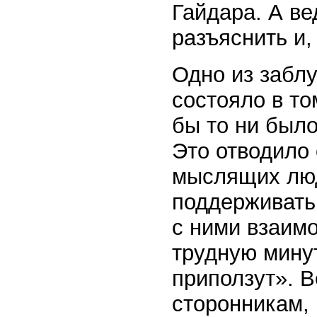
Гайдара. А ве
разъяснить и,
Одно из заблу
состояло в то
бы то ни было
Это отводило 
мыслящих люд
поддерживать 
с ними взаимо
трудную минут
приползут». В
сторонникам, 