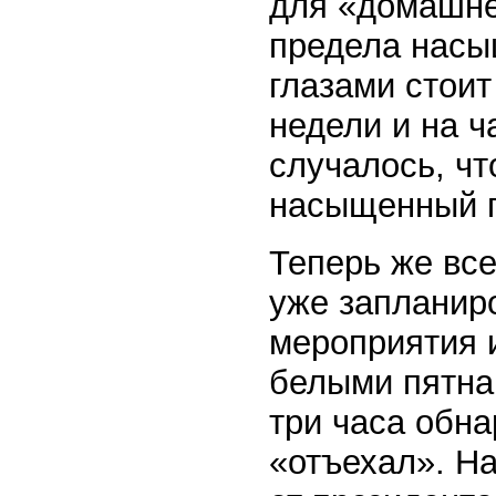
для «домашне
предела насы
глазами стоит
недели и на ч
случалось, чт
насыщенный г
Теперь же вс
уже запланир
мероприятия 
белыми пятнам
три часа обн
«отъехал». Н