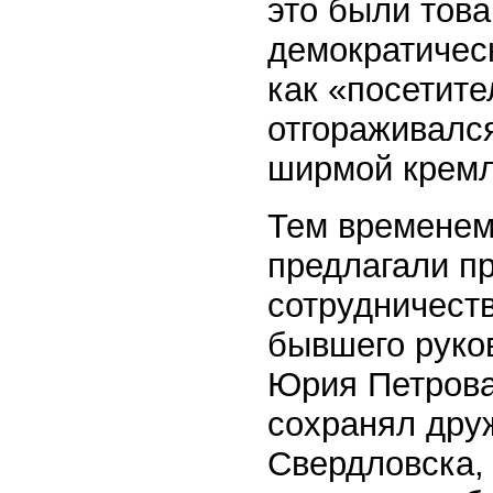
это были тов
демократичес
как «посетите
отгораживался
ширмой кремл
Тем временем
предлагали пр
сотрудничеств
бывшего руко
Юрия Петрова
сохранял дру
Свердловска,