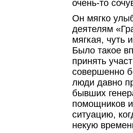
очень-то соч
Он мягко улыб
деятелям «Гр
мягкая, чуть 
Было такое вп
принять участ
совершенно б
люди давно пр
бывших генер
помощников и
ситуацию, ког
некую времен