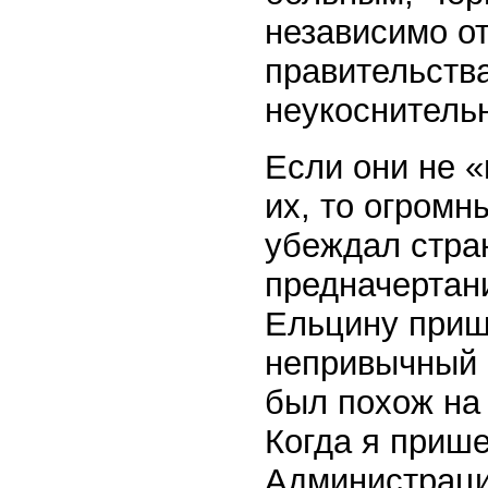
независимо от
правительств
неукоснительн
Если они не 
их, то огром
убеждал стран
предначертани
Ельцину приш
непривычный г
был похож на
Когда я прише
Администраци