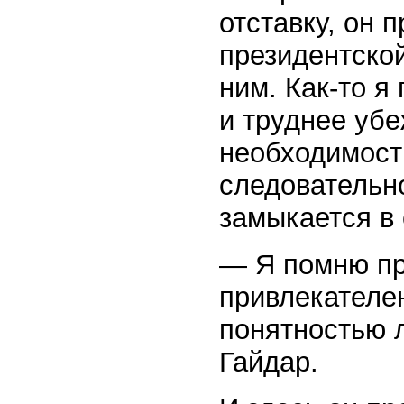
отставку, он 
президентско
ним. Как-то я
и труднее уб
необходимости
следовательно
замыкается в 
— Я помню пр
привлекателе
понятностью 
Гайдар.