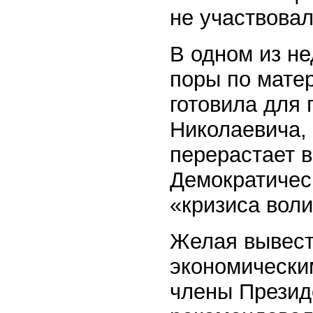
не участвовал
В одном из н
поры по матер
готовила для
Николаевича, 
перерастает в
Демократическ
«кризиса воли
Желая вывести
экономически
члены Презид