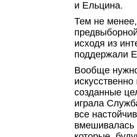
и Ельцина.
Тем не менее,
предвыборной
исходя из ин
поддержали Е
Вообще нужно 
искусственно
созданные цел
играла Служба
все настойчив
вмешивалась в
которые, буду