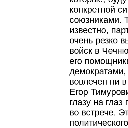
конкретной си
союзниками. Т
известно, пар
очень резко в
войск в Чечню
его помощники
демократами,
вовлечен ни в
Егор Тимурови
глазу на глаз
во встрече. Э
политическог