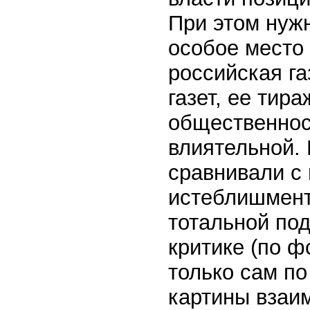
При этом нуж
особое место
российская га
газет, ее тира
общественнос
влиятельной. 
сравнивали с 
истеблишмент
тотальной по
критике (по ф
только сам по
картины взаи