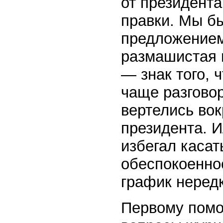
от президента
правки. Мы бы
предложением
размашистая г
— знак того, 
чаще разгово
вертелись вок
президента. 
избегал касат
обеспокоенно
график неред
Первому помо