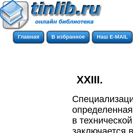
Главная
В избранное
Наш E-MAIL
XXIII.
Специализаци
определенная
в технической
заключается в