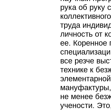
рука об руку 
коллективног
труда индивид
личность от к
ее. Коренное
специализаци
все резче выс
технике к без
элементарной
мануфактуры,
не менее без
учености. Это