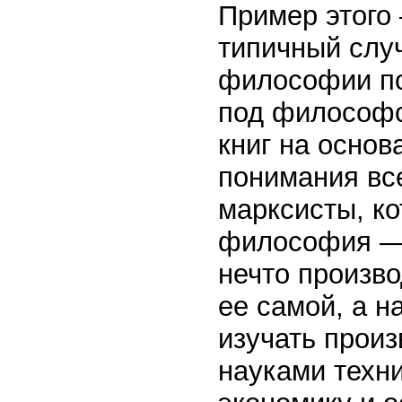
Пример этого 
типичный слу
философии по
под философс
книг на основ
понимания вс
марксисты, ко
философия — э
нечто произво
ее самой, а н
изучать произ
науками техни