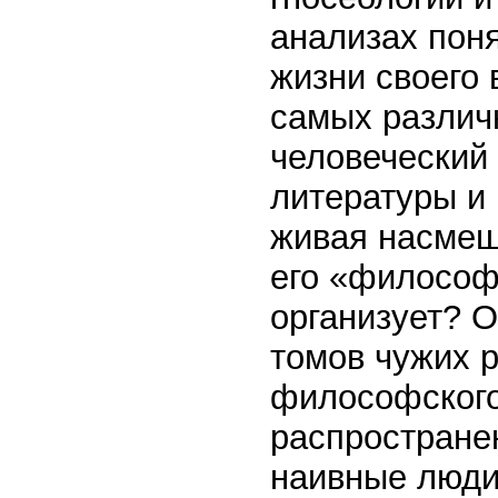
анализах поня
жизни своего 
самых различ
человеческий 
литературы и 
живая насмеш
его «философ
организует? О
томов чужих 
философского 
распространен
наивные люди 