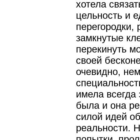
хотела связат
цельность и е
перегородки,
замкнутые кл
перекинуть мо
своей бесконе
очевидно, не
специальност
имела всегда
была и она ре
силой идей об
реальности. 
попытки, про