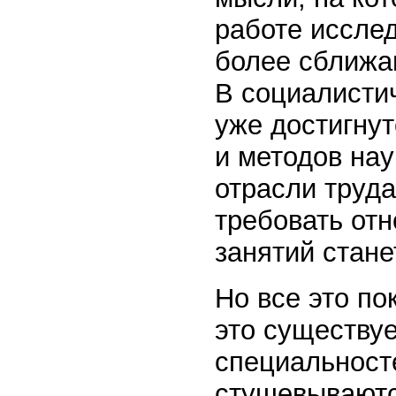
работе исслед
более сближа
В социалисти
уже достигнут
и методов нау
отрасли труда
требовать отн
занятий стан
Но все это по
это существуе
специальност
стушевываютс