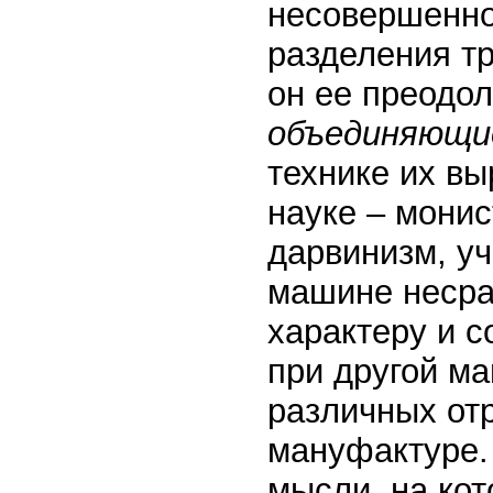
несовершенно
разделения тр
он ее преодо
объединяющи
технике их в
науке – монис
дарвинизм, уч
машине несра
характеру и с
при другой м
различных отр
мануфактуре.
мысли, на ко