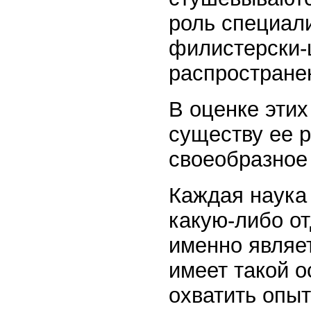
роль специал
филистерски-
распростране
В оценке эти
существу ее р
своеобразное
Каждая наука 
какую-либо от
именно являе
имеет такой о
охватить опыт