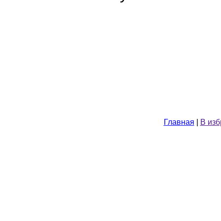
Главная
|
В из