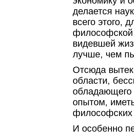
экономику и о
делается нау
всего этого, 
философской 
видевшей жиз
лучше, чем п
Отсюда вытека
области, бес
обладающего 
опытом, имет
философских 
И особенно пе