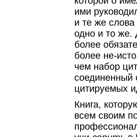
которой о им
ими руководил
и те же слов
одно и то же.
более обязате
более не-исто
чем набор цит
соединенный 
цитируемых и
Книга, котору
всем своим п
профессионал