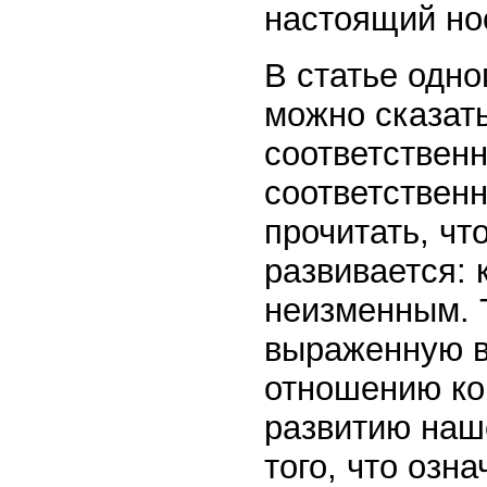
настоящий но
В статье одно
можно сказат
соответствен
соответствен
прочитать, чт
развивается: 
неизменным. 
выраженную в
отношению ко
развитию наш
того, что озн