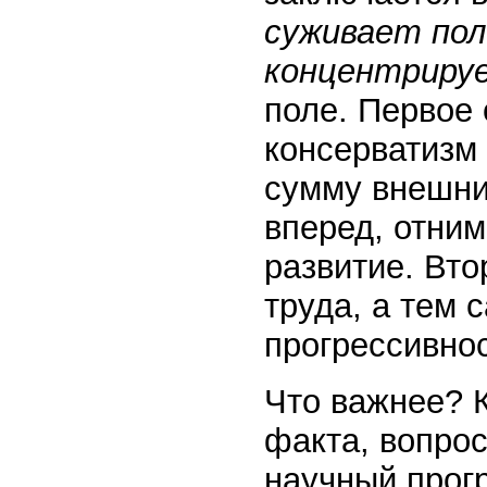
суживает пол
концентриру
поле. Первое 
консерватизм
сумму внешни
вперед, отним
развитие. Вто
труда, а тем 
прогрессивнос
Что важнее? 
факта, вопрос
научный прог