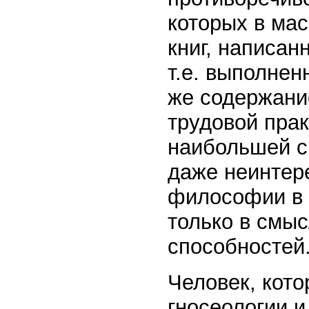
которых в мас
книг, написа
т.е. выполне
же содержани
трудовой прак
наибольшей с
даже неинтер
философии в 
только в смы
способностей
Человек, кот
гносеологии и