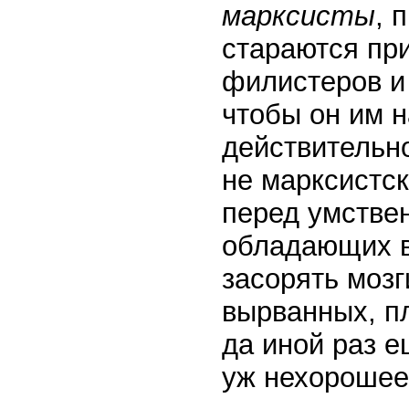
марксисты
, 
стараются пр
филистеров и 
чтобы он им н
действительн
не марксистс
перед умстве
обладающих 
засорять моз
вырванных, п
да иной раз е
уж нехорошее