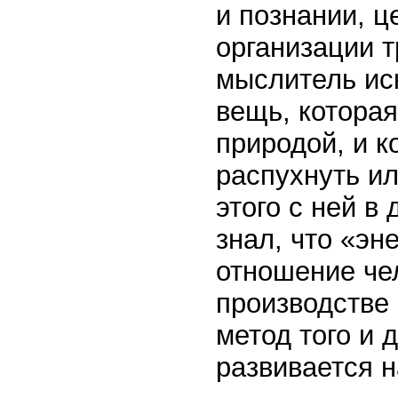
и познании, 
организации т
мыслитель иск
вещь, которая
природой, и к
распухнуть ил
этого с ней в
знал, что «эн
отношение че
производстве 
метод того и 
развивается н