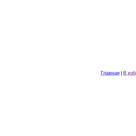
Главная
|
В из