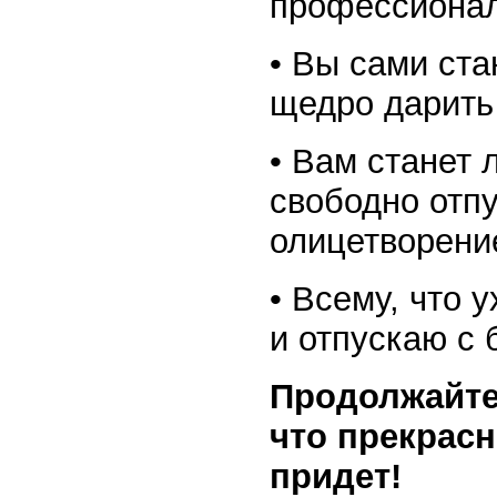
профессионал
• Вы сами ст
щедро дарить
• Вам станет 
свободно отпу
олицетворение
• Всему, что 
и отпускаю с 
Продолжайте
что прекрасн
придет!