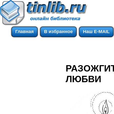
Главная
В избранное
Наш E-MAIL
РАЗОЖГИТ
ЛЮБВИ