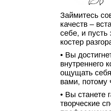
Займитесь со
качеств – вст
себе, и пусть
костер разгор
• Вы достигне
внутреннего к
ощущать себя
вами, потому 
• Вы станете 
творческие сп