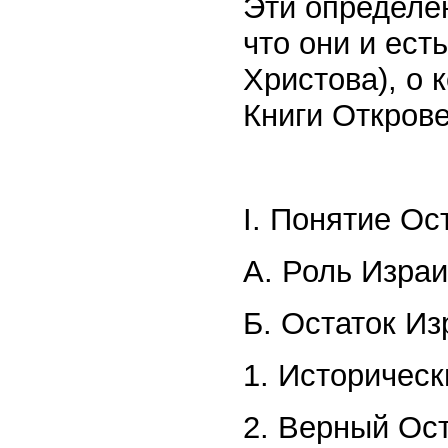
Эти определен
что они и ест
Христова), о 
Книги Открове
I. Понятие Ос
А. Роль Изра
Б. Остаток И
1. Историческ
2. Верный Ос