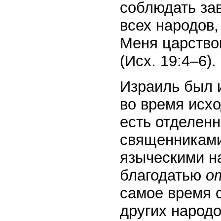
соблюдать зав
всех народов,
Меня царство
(Исх. 19:4–6).
Израиль был 
во время исхо
есть отделен
священниками
языческими н
благодатью
о
самое время 
других народо