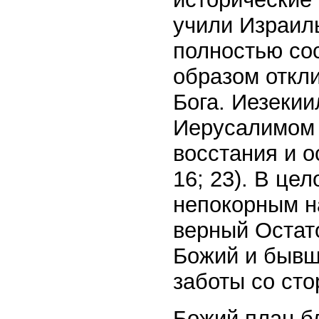
учили Израиль
полностью со
образом откл
Бога. Иезекии
Иерусалимом 
восстания и о
16; 23). В це
непокорным н
верный Остат
Божий и бывш
заботы со сто
Божий план б