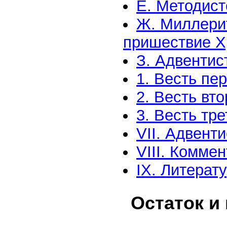
Е. Методист
Ж. Миллери
пришествие Х
З. Адвентис
1. Весть пер
2. Весть вто
3. Весть тре
VII. Адвент
VIII. Комме
IX. Литерат
Остаток и 