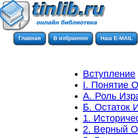
Главная
В избранное
Наш E-MAIL
Вступление
I. Понятие 
А. Роль Изр
Б. Остаток 
1. Историче
2. Верный О