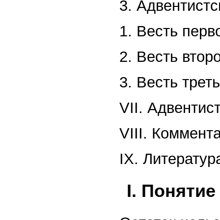
3. Адвентист
1. Весть перв
2. Весть втор
3. Весть трет
VII. Адвентис
VIII. Коммент
IX. Литератур
I. Понятие