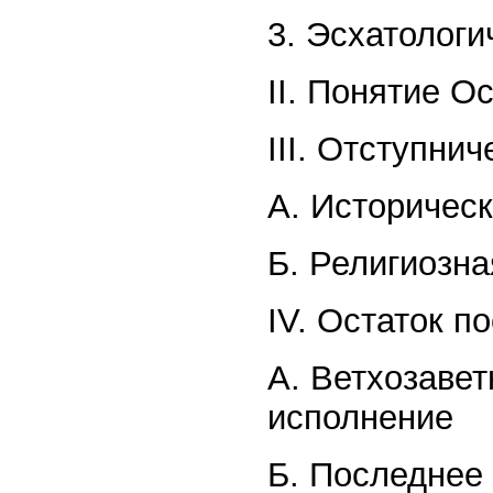
3. Эсхатологи
II. Понятие О
III. Отступни
А. Историческ
Б. Религиозна
IV. Остаток п
А. Ветхозавет
исполнение
Б. Последнее