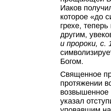
Иаков получил
которое «до 
грехе, теперь
другим, увек
и пророки, с. 
символизируе
Богом.
Священное пр
протяжении вс
возвышенное 
указал отсту
уповавшим на 