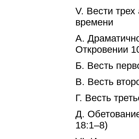
V. Вести трех
времени
A. Драматичн
Откровении 1
Б. Весть перво
B. Весть второ
Г. Весть треть
Д. Обетовани
18:1–8)