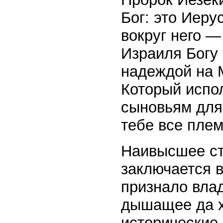
Бог: это Иеру
вокруг него —
Израиля Богу
надеждой на 
Который испо
сыновьям для
тебе все племе
Наивысшее ст
заключается в
признало влад
дышащее да хв
исторические 