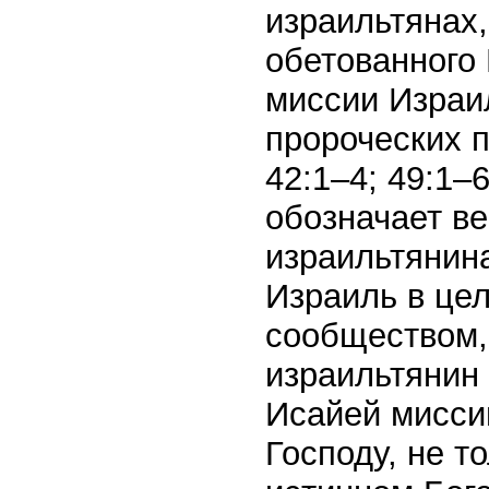
израильтянах,
обетованного
миссии Израи
пророческих п
42:1–4; 49:1–6
обозначает в
израильтянина
Израиль в це
сообществом,
израильтянин
Исайей мисси
Господу, не т