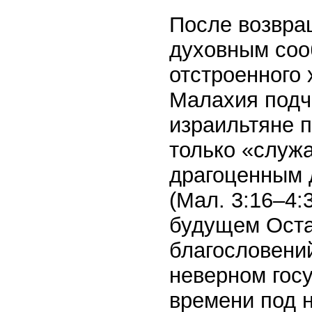
После возвра
духовным соо
отстроенного 
Малахия подч
израильтяне 
только «служ
драгоценным 
(Мал. 3:16–4:
будущем Оста
благословени
неверном гос
времени под н