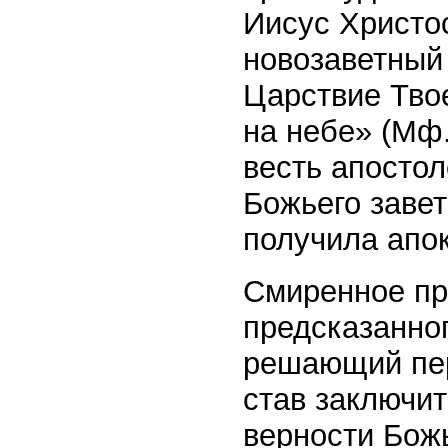
Иисус Христо
новозаветный 
Царствие Твое
на небе» (Мф.
весть апосто
Божьего завет
получила апо
Смиренное пр
предсказанно
решающий пер
став заключи
верности Божь