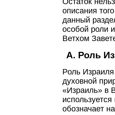
Остаток нельз
описания того
данный разде
особой роли и
Ветхом Завет
А. Роль И
Роль Израиля
духовной при
«Израиль» в 
используется 
обозначает на