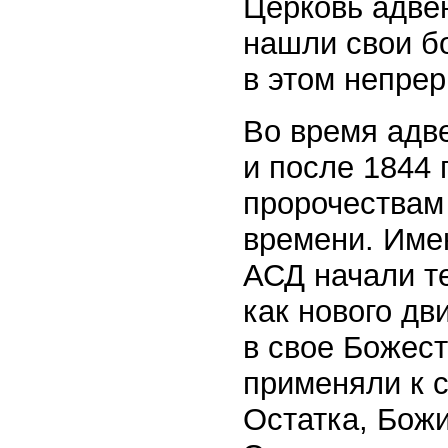
Церковь адве
нашли свои бо
в этом непре
Во время адве
и после 1844
пророчествам
времени. Имен
АСД начали т
как нового дв
в свое Божест
применяли к с
Остатка, Божи