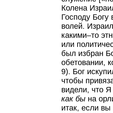
Колена Израи
Господу Богу 
волей. Израил
какими–то эт
или политичес
был избран Бо
обетовании, к
9). Бог искуп
чтобы привяза
видели, что Я
как бы
на орл
итак, если вы