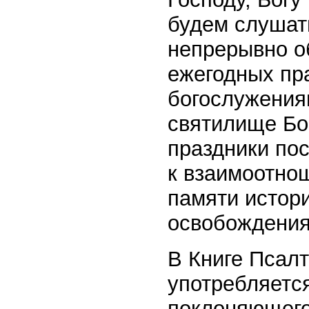
будем слушать
непрерывно об
ежегодных пр
богослужения
святилище Бо
праздники по
к взаимоотнош
памяти истор
освобождения 
В Книге Псалт
употребляетс
поклоняющего