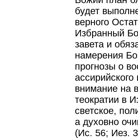
будет выполне
верного Остат
Избранный Бо
завета и обя
намерения Бог
прогнозы о в
ассирийского
внимание на 
теократии в И
светское, пол
а духовно оч
(Ис. 56; Иез. 3