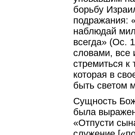
борьбу Израи
подражания: «
наблюдай мило
всегда» (Ос. 1
словами, все 
стремиться к 
которая в сво
быть светом м
Сущность Бож
была выражен
«Отпусти сын
служение [«по