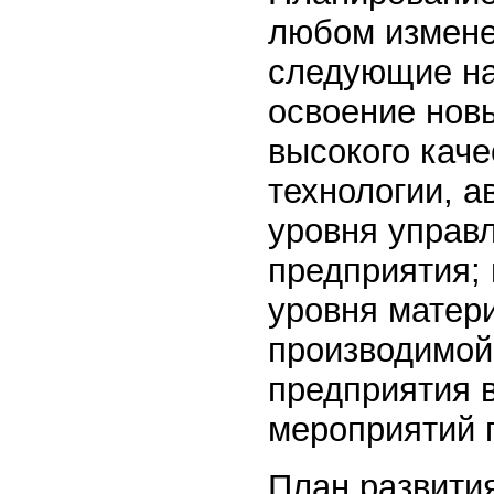
любом измене
следующие на
освоение нов
высокого каче
технологии, 
уровня управ
предприятия;
уровня матер
производимой
предприятия 
мероприятий п
План развития