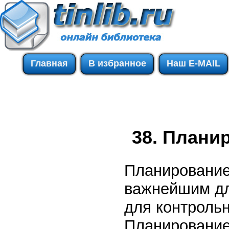
Главная
В избранное
Наш E-MAIL
38. Плани
Планирование
важнейшим дл
для контроль
Планирование