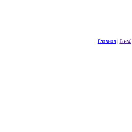
Главная
|
В из