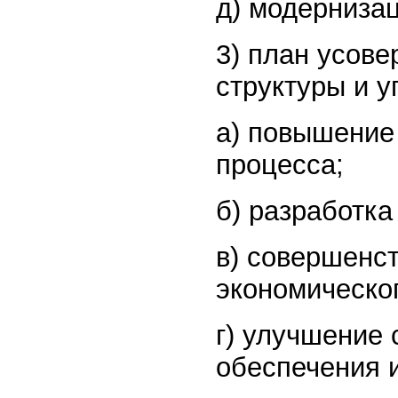
д) модернизац
3) план усов
структуры и у
а) повышение
процесса;
б) разработк
в) совершенс
экономическог
г) улучшение
обеспечения и 