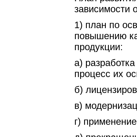
зависимости 
1) план по ос
повышению ка
продукции:
а) разработка
процесс их ос
б) лицензиро
в) модерниза
г) применение