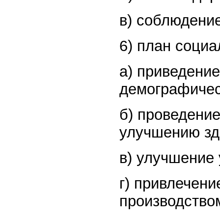
в) соблюдение
6) план социа
а) приведение
демографичес
б) проведение
улучшению зд
в) улучшение 
г) привлечени
производством 