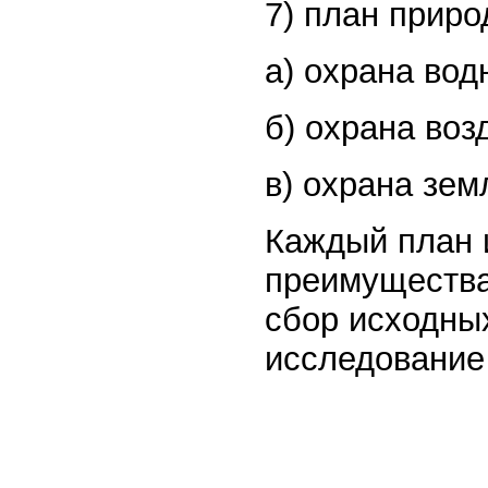
7) план прир
а) охрана вод
б) охрана воз
в) охрана земл
Каждый план и
преимущества
сбор исходных
исследование