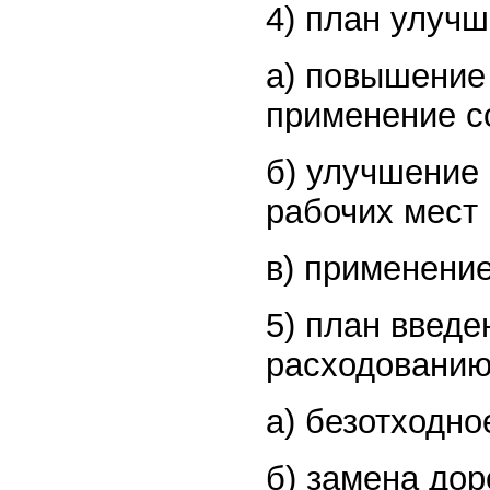
4) план улучш
а) повышение
применение с
б) улучшение
рабочих мест 
в) применение 
5) план введ
расходованию 
а) безотходно
б) замена дор