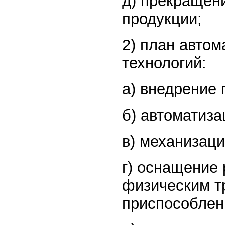
д) прекращен
продукции;
2) план автом
технологий:
а) внедрение 
б) автоматиза
в) механизаци
г) оснащение
физическим т
приспособлен