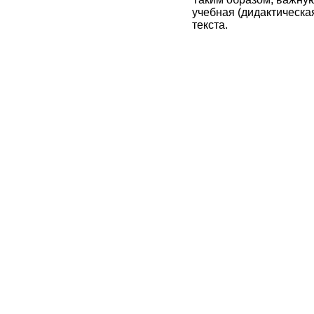
учебная (дидактическая
текста.