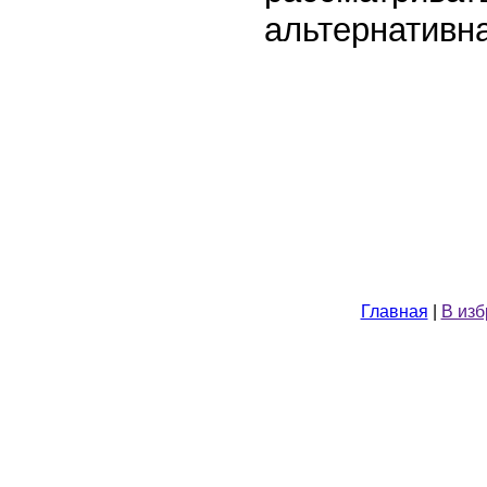
альтернативн
Главная
|
В из