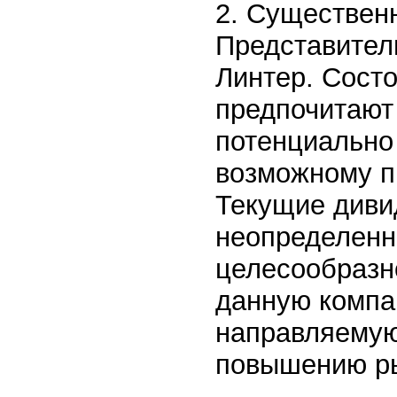
2. Существен
Представители
Линтер. Состо
предпочитают
потенциально
возможному п
Текущие диви
неопределенн
целесообразн
данную компан
направляемую
повышению ры