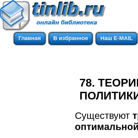
Главная
В избранное
Наш E-MAIL
78. ТЕОР
ПОЛИТИК
Существуют
т
оптимальной