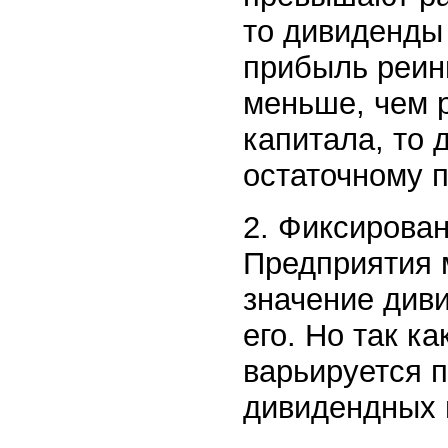
то дивиденды 
прибыль реин
меньше, чем 
капитала, то
остаточному п
2. Фиксирован
Предприятия 
значение див
его. Но так к
варьируется 
дивидендных 