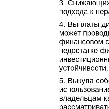
3. Снижающих
подхода к не
4. Выплаты д
может провод
финансовом с
недостатке ф
инвестиционн
устойчивости.
5. Выкупа соб
использовани
владельцам к
рассматриват