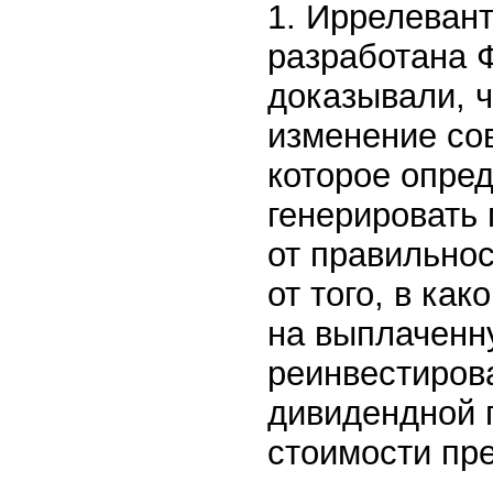
1. Иррелеван
разработана 
доказывали, ч
изменение сов
которое опре
генерировать 
от правильно
от того, в ка
на выплаченну
реинвестиров
дивидендной 
стоимости пре