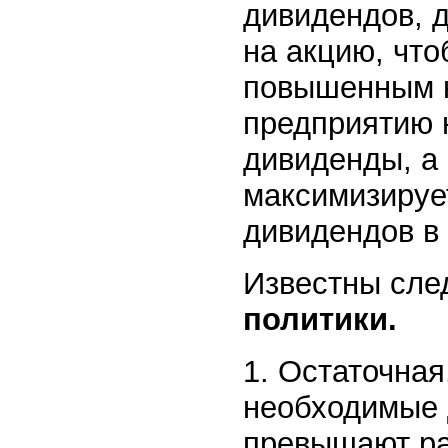
дивидендов, 
на акцию, что
повышенным н
предприятию 
дивиденды, а
максимизируе
дивидендов в
Известны сл
политики.
1. Остаточная
необходимые 
превышают ра