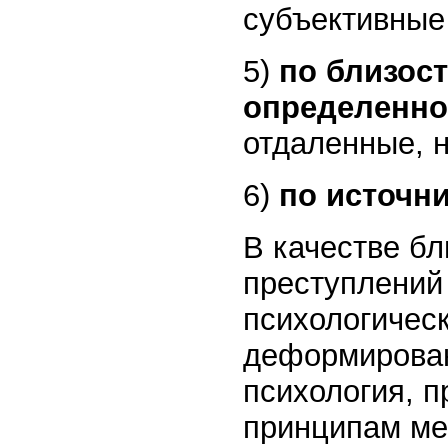
субъективные
5)
по близост
определенно
отдаленные, 
6)
по источн
В качестве б
преступлений
психологическ
деформирован
психология, 
принципам ме