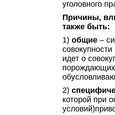
уголовного пр
Причины, вл
также быть:
1)
общие
– си
совокупности 
идет о совоку
порождающих 
обусловливаю
2)
специфиче
которой при 
условий)прив