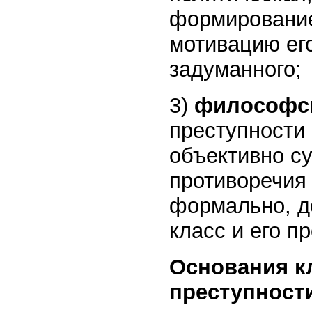
формирование
мотивацию ег
задуманного;
3)
философс
преступности
объективно с
противоречия 
формально, д
класс и его п
Основания к
преступност