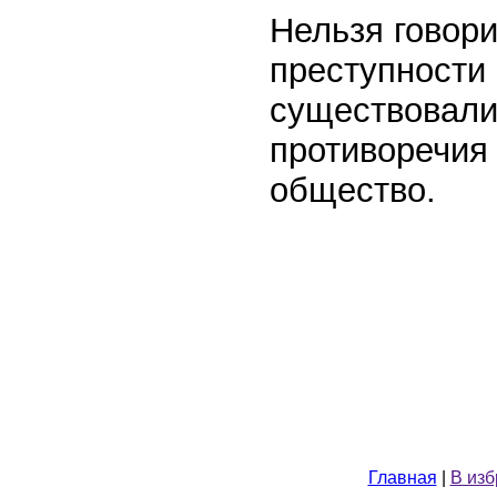
Нельзя говори
преступности
существовали
противоречия 
общество.
Главная
|
В из