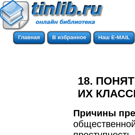
Главная
В избранное
Наш E-MAIL
18. ПОНЯ
ИХ КЛАС
Причины пре
общественной
преступность