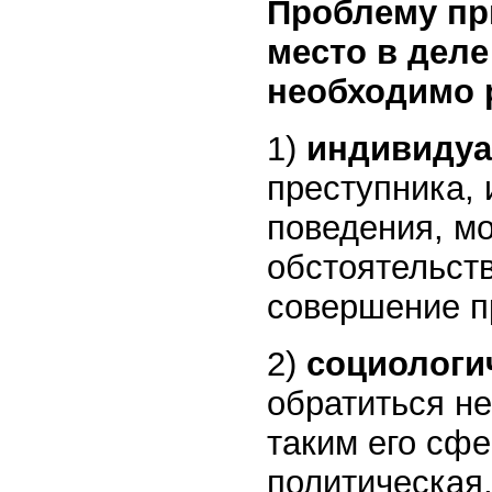
Проблему пр
место в дел
необходимо 
1)
индивиду
преступника,
поведения, м
обстоятельст
совершение п
2)
социологи
обратиться н
таким его сфе
политическая