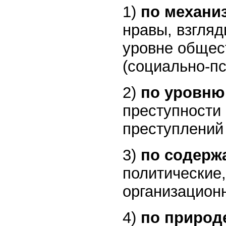
1)
по механи
нравы, взгля
уровне общес
(социально-пс
2)
по уровню
преступности
преступлений 
3)
по содерж
политические,
организацион
4)
по природ