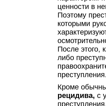
ценности в не
Поэтому прест
которыми руко
характеризую
осмотрительн
После этого, 
либо преступ
правоохранит
преступления
Кроме обычн
рецидива,
с 
преступления