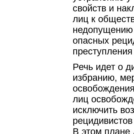
свойств и нак
лиц к обществ
недопущению 
опасных реци
преступления
Речь идет о 
избранию, ме
освобождения
лиц освобожд
исключить во
рецидивистов
В этом плане 