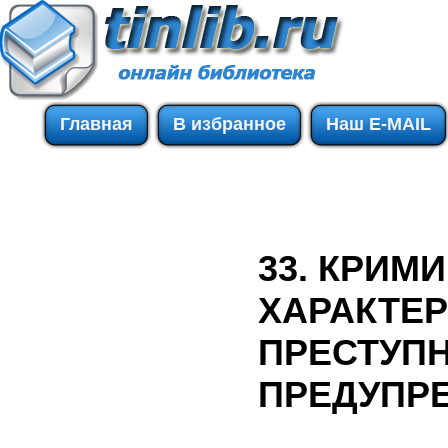
Главная
В избранное
Наш E-MAIL
33. КРИМ
ХАРАКТЕ
ПРЕСТУПН
ПРЕДУПР