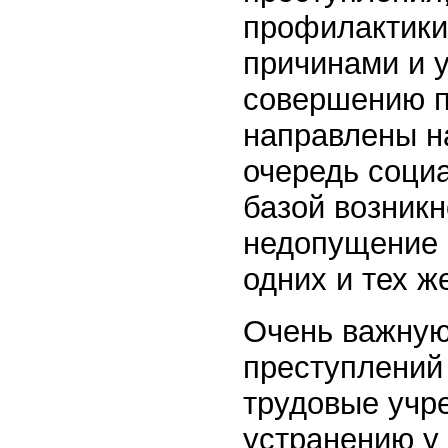
профилактики
причинами и 
совершению п
направлены н
очередь соци
базой возник
недопущение 
одних и тех ж
Очень важную
преступлений
трудовые учр
устранению у