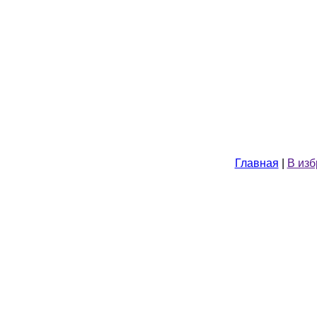
Главная
|
В из