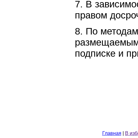
7. В зависимо
правом досроч
8. По метода
размещаемыми
подписке и пр
Главная
|
В из