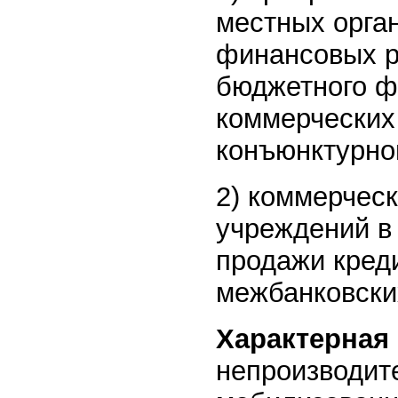
местных орга
финансовых р
бюджетного ф
коммерческих
конъюнктурног
2) коммерческ
учреждений в
продажи кред
межбанковски
Характерная 
непроизводит