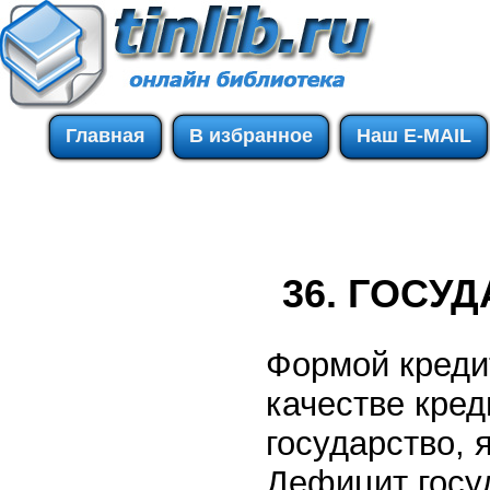
Главная
В избранное
Наш E-MAIL
36. ГОСУ
Формой креди
качестве кре
государство, 
Дефицит госу