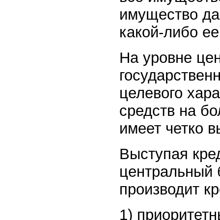
имущество да
какой-либо ее
На уровне це
государствен
целевого хара
средств на бо
имеет четко 
Выступая кред
центральный 
производит кр
1) приоритетн