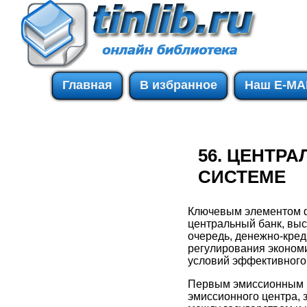
Главная
В избранное
Наш E-MA
56. ЦЕНТР
СИСТЕМЕ
Ключевым элементом ф
центральный банк, вы
очередь, денежно-кред
регулирования экономи
условий эффективного
Первым эмиссионным ба
эмиссионного центра, 