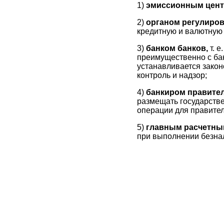
1)
эмиссионным цент
2)
органом регулиро
кредитную и валютную 
3)
банком банков,
т. 
преимущественно с бан
устанавливается закон
контроль и надзор;
4)
банкиром правите
размещать государстве
операции для правител
5)
главным расчетны
при выполнении безна