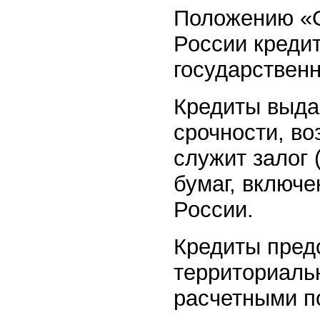
Положению «О
России креди
государствен
Кредиты выда
срочности, во
служит залог 
бумаг, включ
России.
Кредиты пред
территориаль
расчетными п