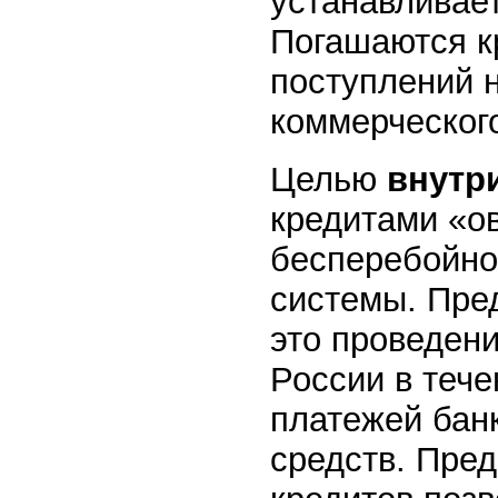
устанавливае
Погашаются к
поступлений 
коммерческог
Целью
внутр
кредитами «о
бесперебойно
системы. Пре
это проведен
России в тече
платежей бан
средств. Пре