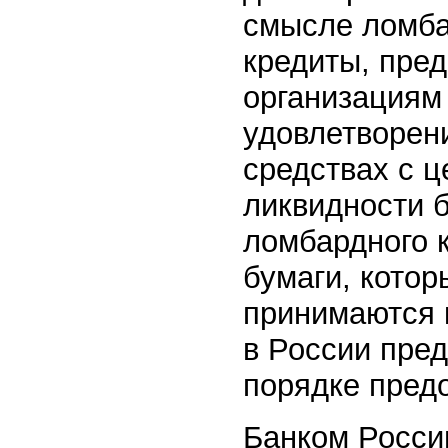
смысле ломба
кредиты, пре
организациям 
удовлетворен
средствах с 
ликвидности 
ломбардного 
бумаги, кото
принимаются 
в России пре
порядке пред
Банком Росси