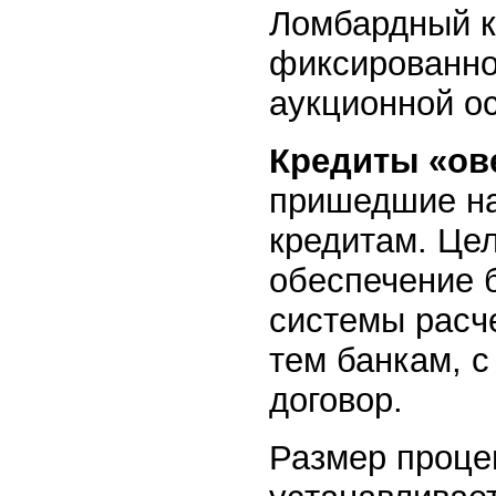
Ломбардный к
фиксированной
аукционной о
Кредиты «ов
пришедшие на
кредитам. Це
обеспечение 
системы расч
тем банкам, 
договор.
Размер проце