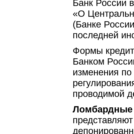
Банк России 
«О Центральн
(Банке России
последней ин
Формы кредит
Банком Росси
изменения по
регулирования
проводимой д
Ломбардные
представляют
депонированны