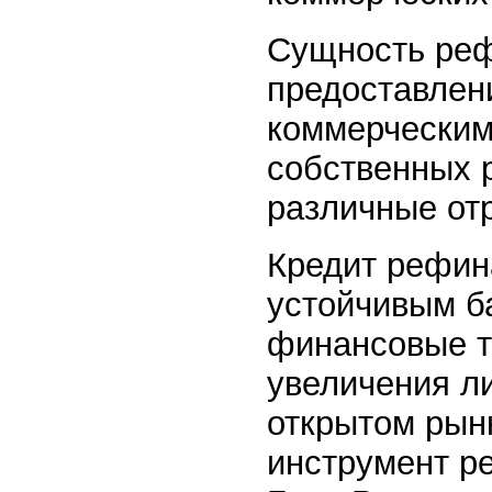
Сущность реф
предоставлен
коммерческим
собственных р
различные от
Кредит рефин
устойчивым б
финансовые т
увеличения л
открытом рын
инструмент ре