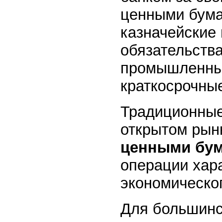
ценными бума
казначейские
обязательства
промышленные
краткосрочны
Традиционные
открытом рын
ценными бум
операции хар
экономическо
Для большинс