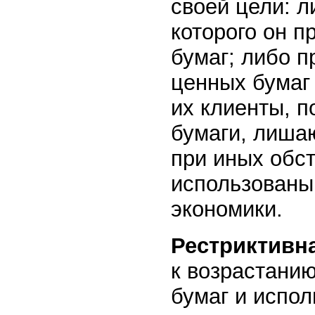
своей цели: л
которого он 
бумаг; либо 
ценных бумаг
их клиенты, 
бумаги, лиша
при иных обс
использованы
экономики.
Рестриктивн
к возрастани
бумаг и испо