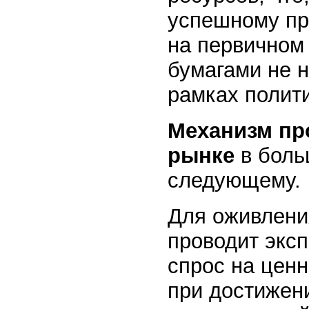
успешному пр
на первичном
бумагами не 
рамках полити
Механизм пр
рынке
в боль
следующему.
Для оживлени
проводит экс
спрос на ценн
при достижени