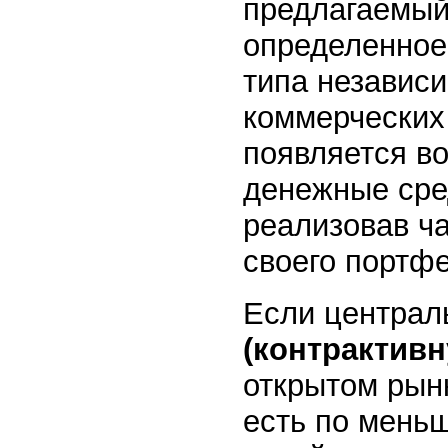
предлагаемый
определенное
типа независи
коммерческих 
появляется в
денежные сре
реализовав ча
своего портфе
Если централ
(контрактивн
открытом рынк
есть по мень