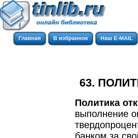
Главная
В избранное
Наш E-MAIL
63. ПОЛИ
Политика от
выполнение о
твердопроцен
банком за св