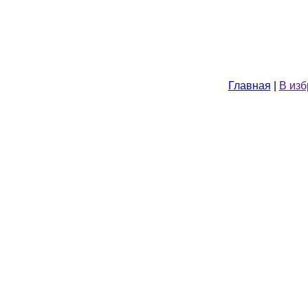
Главная
|
В из