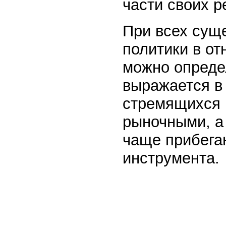
части своих р
При всех сущ
политики в о
можно опреде
выражается в 
стремящихся 
рыночными, а
чаще прибега
инструмента.