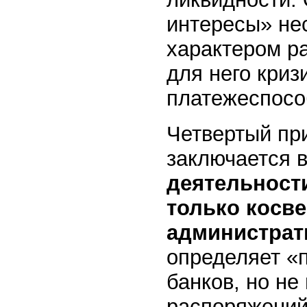
интересы» не
характером р
для него криз
платежеспосо
Четвертый пр
заключается в
деятельност
только косв
администрат
определяет «
банков, но не
распоряжений