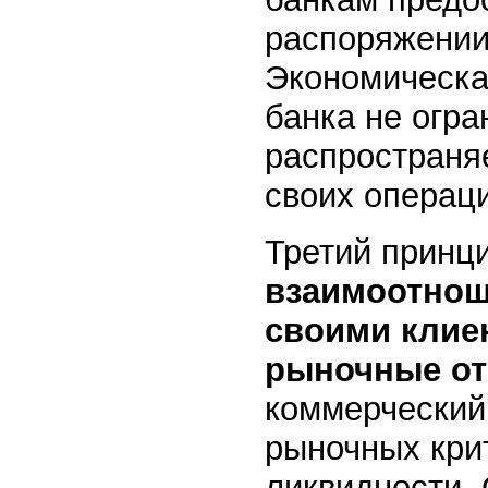
распоряжении
Экономическа
банка не огр
распространяе
своих операци
Третий принци
взаимоотнош
своими клие
рыночные о
коммерческий 
рыночных кри
ликвидности.