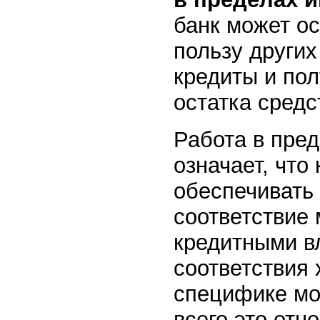
банк может о
пользу других
кредиты и по
остатка средс
Работа в пре
означает, что
обеспечивать 
соответствие
кредитными в
соответствия 
специфике мо
всего это отн