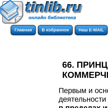
Главная
В избранное
Наш E-MAIL
66. ПРИН
КОММЕРЧ
Первым и ос
деятельности
в пределах 