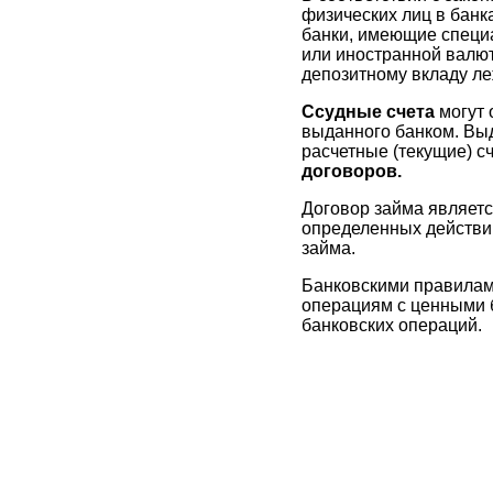
физических лиц в банк
банки, имеющие специа
или иностранной валют
депозитному вкладу ле
Ссудные счета
могут 
выданного банком. Выд
расчетные (текущие) 
договоров.
Договор займа являетс
определенных действий
займа.
Банковскими правилами
операциям с ценными бу
банковских операций.