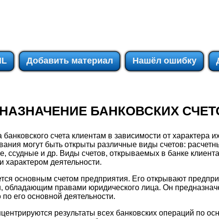
IL
Добавить материал
Нашёл ошибку
И НАЗНАЧЕНИЕ БАНКОВСКИХ СЧЕТ
 банковского счета клиентам в зависимости от характера их
ания могут быть открыты различные виды счетов: расчетны
, ссудные и др. Виды счетов, открываемых в банке клиен
и характером деятельности.
тся основным счетом предприятия. Его открывают предпр
и, обладающим правами юридического лица. Он предназнач
 по его основной деятельности.
нцентрируются результаты всех банковских операций по ос