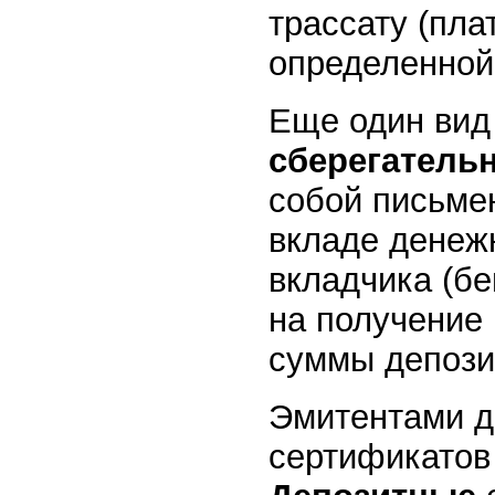
трассату (пла
определенной
Еще один вид
сберегатель
собой письме
вкладе денеж
вкладчика (б
на получение 
суммы депозит
Эмитентами д
сертификатов 