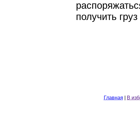
распоряжатьс
получить груз
Главная
|
В из