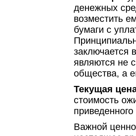
денежных сре
возместить е
бумаги с упла
Принципиальн
заключается в
являются не 
общества, а 
Текущая цен
стоимость ож
приведенного
Важной ценно