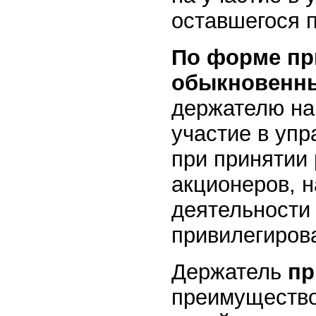
оставшегося п
По форме пр
обыкновенны
держателю на
участие в уп
при принятии
акционеров, 
деятельности
привилегиров
Держатель
пр
преимущество