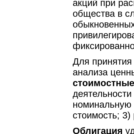
акций при ра
общества в сл
обыкновенных
привилегиров
фиксированно
Для принятия
анализа ценн
стоимостные
деятельности
номинальную 
стоимость; 3)
Облигация
у