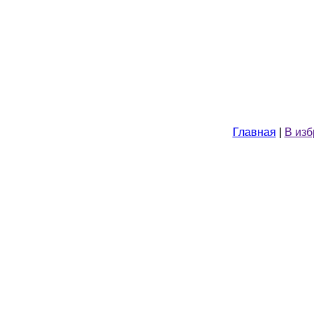
Главная
|
В из