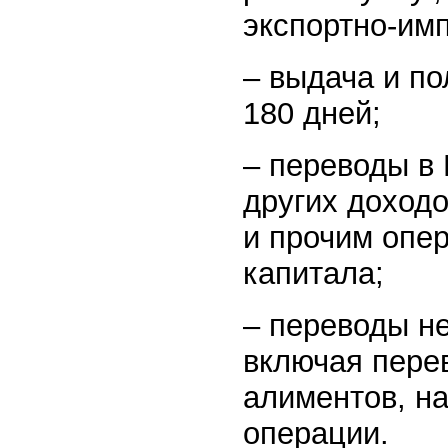
экспортно-имп
– выдача и п
180 дней;
– переводы в 
других доходо
и прочим опе
капитала;
– переводы не
включая пере
алиментов, на
операции.