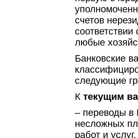
уполномоченн
счетов нерез
соответствии 
любые хозяйс
Банковские в
классифициро
следующие гр
К
текущим в
– переводы в
несложных пла
работ и услуг