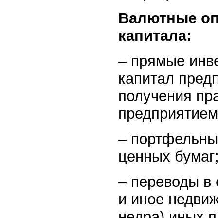
Валютные оп
капитала:
– прямые инве
капитал пред
получения пра
предприятием
– портфельные
ценных бумаг
– переводы в 
и иное недви
недра) иных п