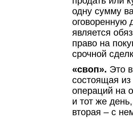
продать или к
одну сумму в
оговоренную 
является обя
право на поку
срочной сдел
«своп».
Это 
состоящая из
операций на 
и тот же день
вторая – с не