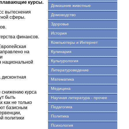
плавающие курсы.
Домашние животные
сс вытеснения
Домоводство
тной сферы.
Здоровье
ов.
История
терства финансов.
Компьютеры и Интернет
Европейская
направлено на
Кулинария
ти
Культурология
я национальной
Литературоведение
 дисконтная
Математика
Медицина
 снижению курса
ут быть
Научная литература - прочее
 как не только
Педагогика
уют базисным
ервенции,
Политика
й политики
Психология