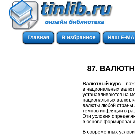
Главная
В избранное
Наш E-MA
87. ВАЛЮТ
Валютный курс
– важ
в национальных валют
устанавливаются на м
национальных валют, к
валюты любой страны з
темпов инфляции в раз
Эти условия определяю
в основе формировани
В современных услови